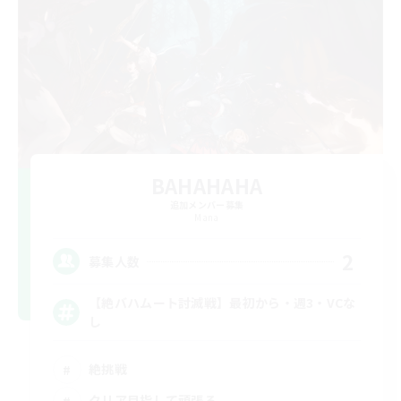
BAHAHAHA
追加メンバー募集
Mana
2
募集人数
【絶バハムート討滅戦】最初から・週3・VCな
し
絶挑戦
クリア目指して頑張る