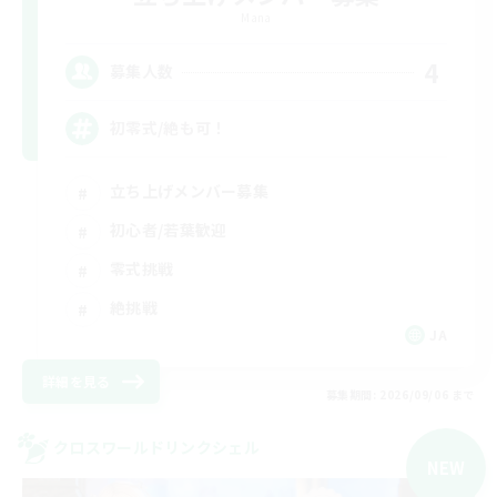
Mana
4
募集人数
初零式/絶も可！
立ち上げメンバー募集
初心者/若葉歓迎
零式挑戦
絶挑戦
JA
詳細を見る
募集期間: 2026/09/06 まで
クロスワールドリンクシェル
NEW