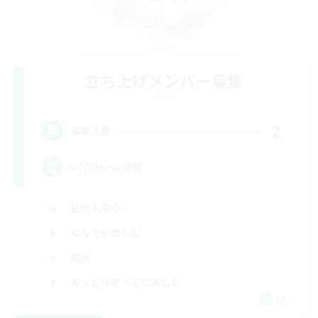
立ち上げメンバー募集
Mana
2
募集人数
VC(Discord)有
社会人中心
なんでも楽しむ
雑談
まったりゆっくり楽しむ
JA