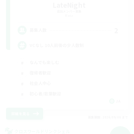
LateNight
追加メンバー募集
Mana
2
募集人数
VCなし 10人前後の少人数制
なんでも楽しむ
復帰者歓迎
社会人中心
初心者/若葉歓迎
JA
詳細を見る
募集期間: 2026/09/06 まで
クロスワールドリンクシェル