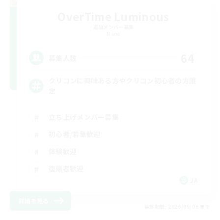
OverTime Luminous
追加メンバー募集
Mana
64
募集人数
クリコンに興味ある方やクリコン初心者の方限
定
立ち上げメンバー募集
初心者/若葉歓迎
体験歓迎
復帰者歓迎
JA
詳細を見る
募集期間: 2026/09/06 まで