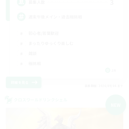
3
募集人数
週末午後メイン・過去極挑戦
初心者/若葉歓迎
まったりゆっくり楽しむ
雑談
極挑戦
JA
詳細を見る
募集期間: 2026/09/06 まで
クロスワールドリンクシェル
NEW