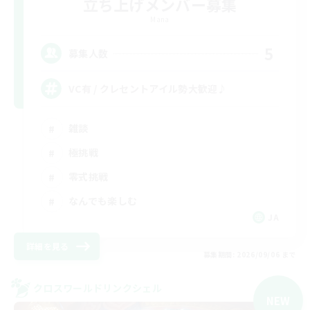
立ち上げメンバー募集
Mana
5
募集人数
VC有 / クレセントアイル勢大歓迎♪
雑談
極挑戦
零式挑戦
なんでも楽しむ
JA
詳細を見る
募集期間: 2026/09/06 まで
クロスワールドリンクシェル
NEW