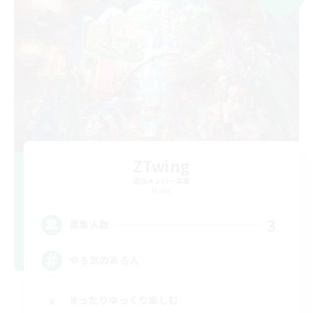
ZTwing
追加メンバー募集
Mana
3
募集人数
やる気のある人
まったりゆっくり楽しむ