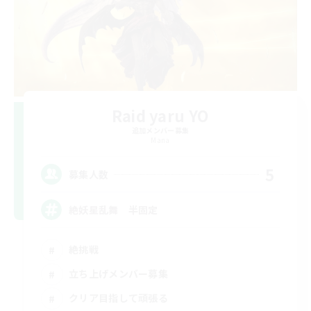
Raid yaru YO
追加メンバー募集
Mana
5
募集人数
絶妖星乱舞 半固定
絶挑戦
立ち上げメンバー募集
クリア目指して頑張る