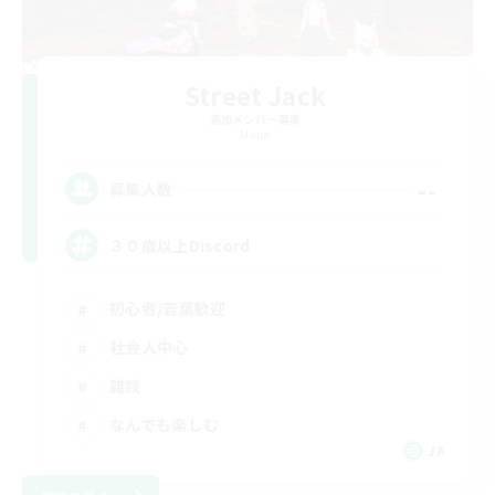
Street Jack
追加メンバー募集
Mana
--
募集人数
３０歳以上Discord
初心者/若葉歓迎
社会人中心
雑談
なんでも楽しむ
JA