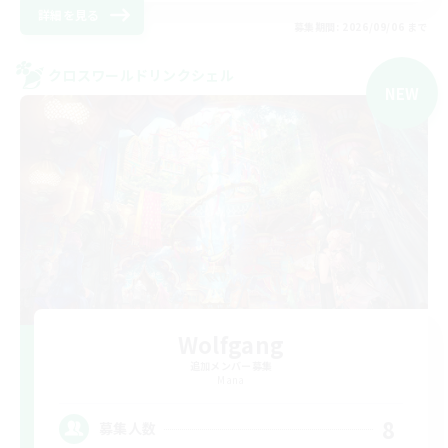
詳細を見る
募集期間: 2026/09/06 まで
クロスワールドリンクシェル
NEW
Wolfgang
追加メンバー募集
Mana
8
募集人数