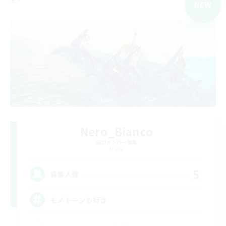
NEW
Nero_Bianco
追加メンバー募集
Mana
5
募集人数
モノトーンも好き