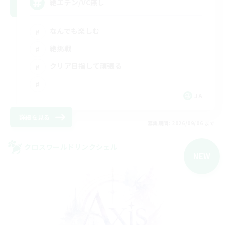
絶エデン/VC無し
なんでも楽しむ
絶挑戦
クリア目指して頑張る
JA
詳細を見る
募集期間: 2026/09/06 まで
クロスワールドリンクシェル
NEW