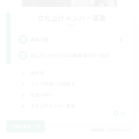
立ち上げメンバー募集
Mana
3
募集人数
絶エデン@ST,D2,D3募集 最初から固定
絶挑戦
クリア目指して頑張る
社会人中心
立ち上げメンバー募集
JA
詳細を見る
募集期間: 2026/09/06 まで