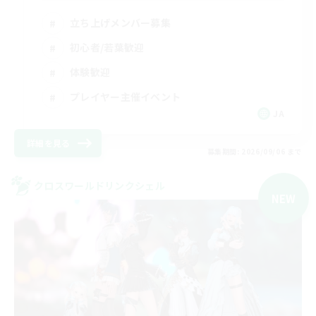
立ち上げメンバー募集
初心者/若葉歓迎
体験歓迎
プレイヤー主催イベント
JA
詳細を見る
募集期間: 2026/09/06 まで
クロスワールドリンクシェル
NEW