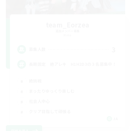
team_Eorzea
追加メンバー募集
Mana
3
募集人数
長期固定 絶アレキ H1H2D3の３名募集中！
絶挑戦
まったりゆっくり楽しむ
社会人中心
クリア目指して頑張る
JA
詳細を見る