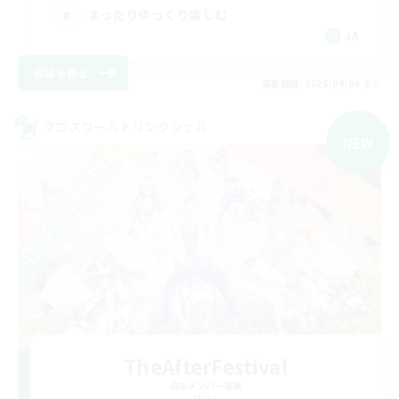
まったりゆっくり楽しむ
JA
詳細を見る
募集期間: 2026/09/06 まで
クロスワールドリンクシェル
NEW
TheAfterFestival
追加メンバー募集
Mana