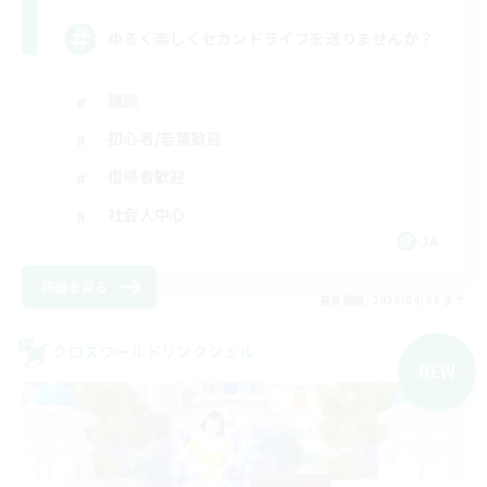
ゆるく楽しくセカンドライフを送りませんか？
雑談
初心者/若葉歓迎
復帰者歓迎
社会人中心
JA
詳細を見る
募集期間: 2026/09/08 まで
クロスワールドリンクシェル
NEW