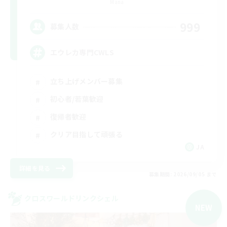
Mana
999
募集人数
エウレカ専門CWLS
立ち上げメンバー募集
初心者/若葉歓迎
復帰者歓迎
クリア目指して頑張る
JA
詳細を見る
募集期間: 2026/09/05 まで
クロスワールドリンクシェル
NEW