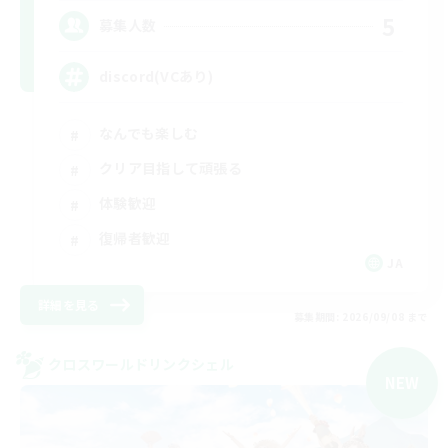
5
募集人数
discord(VCあり)
なんでも楽しむ
クリア目指して頑張る
体験歓迎
復帰者歓迎
JA
詳細を見る
募集期間: 2026/09/08 まで
クロスワールドリンクシェル
NEW