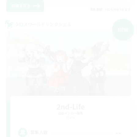
詳細を見る
募集期間: 2026/09/08 まで
クロスワールドリンクシェル
NEW
2nd-Life
追加メンバー募集
Mana
--
募集人数