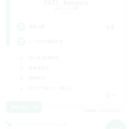
FATE_keepers
追加メンバー募集
Mana
64
募集人数
レアFATE情報共有
初心者/若葉歓迎
復帰者歓迎
体験歓迎
まったりゆっくり楽しむ
JA
詳細を見る
募集期間: 2026/09/04 まで
クロスワールドリンクシェル