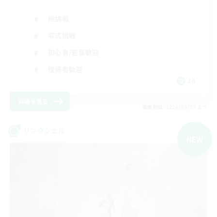
極挑戦
零式挑戦
初心者/若葉歓迎
復帰者歓迎
JA
詳細を見る
募集期間: 2026/09/03 まで
リンクシェル
NEW