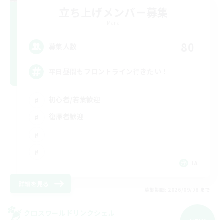
立ち上げメンバー募集
Mana
80
募集人数
平日昼間もフロントライン行きたい！
初心者/若葉歓迎
復帰者歓迎
JA
詳細を見る
募集期間: 2026/09/08 まで
クロスワールドリンクシェル