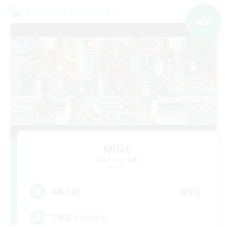
クロスワールドリンクシェル
NEW
MINE
追加メンバー募集
Mana
999
募集人数
下限超える力なし