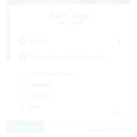
Each_Uisge
追加メンバー募集
Mana
3
募集人数
FF14・別ゲーもOKな交流コミュニティ
まったりゆっくり楽しむ
復帰者歓迎
社会人中心
雑談
JA
詳細を見る
募集期間: 2026/09/08 まで