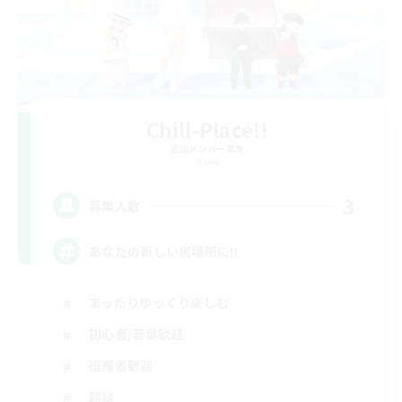
Chill-Place!!
追加メンバー募集
Mana
3
募集人数
あなたの新しい居場所に!!
まったりゆっくり楽しむ
初心者/若葉歓迎
復帰者歓迎
雑談