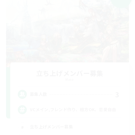
立ち上げメンバー募集
Mana
3
募集人数
VCメイン,フレンド作り、相方OK、恋愛自由
立ち上げメンバー募集