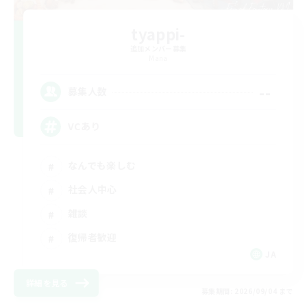
tyappi-
追加メンバー募集
Mana
--
募集人数
VCあり
なんでも楽しむ
社会人中心
雑談
復帰者歓迎
JA
詳細を見る
募集期間: 2026/09/04 まで