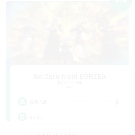
NEW
Re:Zero from EORZEA
追加メンバー募集
Mana
8
募集人数
VCなし
まったりゆっくり楽しむ