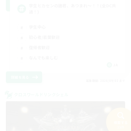
学生ヒカセンの諸君、あつまれ～！！(全DC共
通！)
学生中心
初心者/若葉歓迎
復帰者歓迎
なんでも楽しむ
JA
詳細を見る
募集期間: 2026/09/02 まで
クロスワールドリンクシェル
検索する
33件