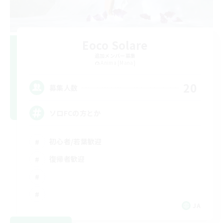
Eoco Solare
追加メンバー募集
Anima [Mana]
20
募集人数
ソロFCの方とか
初心者/若葉歓迎
復帰者歓迎
JA