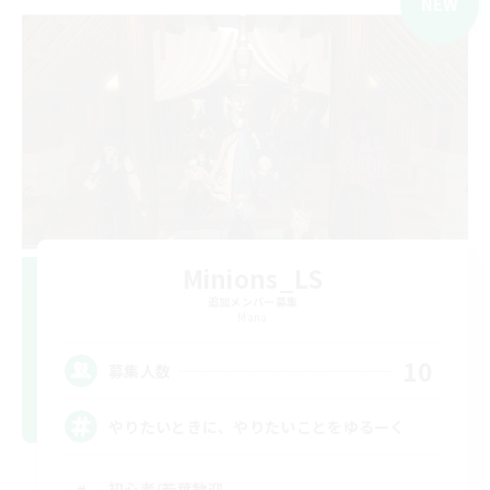
NEW
Minions_LS
追加メンバー募集
Mana
10
募集人数
やりたいときに、やりたいことをゆるーく
初心者/若葉歓迎