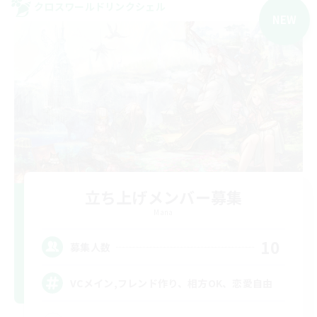
クロスワールドリンクシェル
NEW
立ち上げメンバー募集
Mana
10
募集人数
VCメイン,フレンド作り、相方OK、恋愛自由