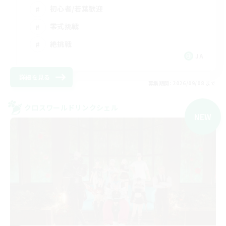
初心者/若葉歓迎
零式挑戦
絶挑戦
JA
詳細を見る
募集期間: 2026/09/08 まで
クロスワールドリンクシェル
NEW