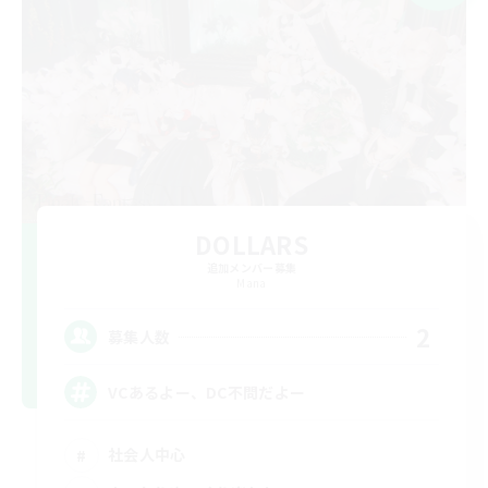
DOLLARS
追加メンバー募集
Mana
2
募集人数
VCあるよー、DC不問だよー
社会人中心