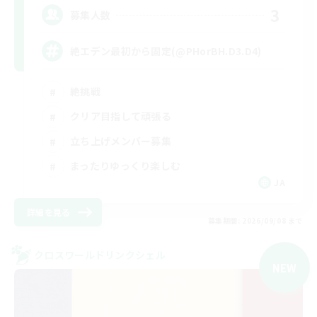
3
募集人数
絶エデン最初から固定(@PHorBH.D3.D4)
絶挑戦
クリア目指して頑張る
立ち上げメンバー募集
まったりゆっくり楽しむ
JA
詳細を見る
募集期間: 2026/09/08 まで
クロスワールドリンクシェル
NEW