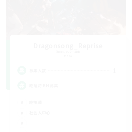
Dragonsong_Reprise
追加メンバー募集
Mana
1
募集人数
絶竜詩 BH 募集
絶挑戦
社会人中心