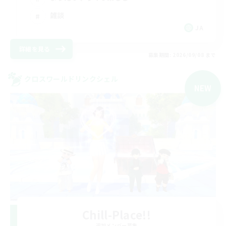
雑談
JA
詳細を見る
募集期間: 2026/09/08 まで
クロスワールドリンクシェル
NEW
Chill-Place!!
追加メンバー募集