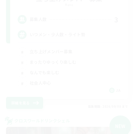
Mana
3
募集人数
いつメン・少人数・ライト勢
立ち上げメンバー募集
まったりゆっくり楽しむ
なんでも楽しむ
社会人中心
JA
詳細を見る
募集期間: 2026/09/08 まで
クロスワールドリンクシェル
NEW