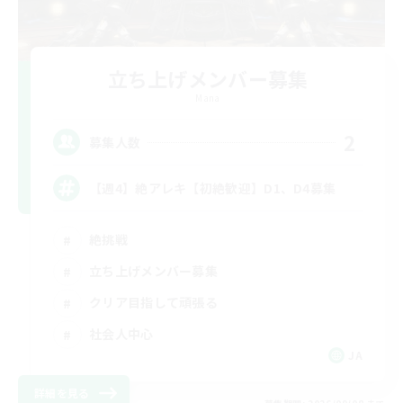
立ち上げメンバー募集
Mana
2
募集人数
【週4】絶アレキ【初絶歓迎】D1、D4募集
絶挑戦
立ち上げメンバー募集
クリア目指して頑張る
社会人中心
JA
詳細を見る