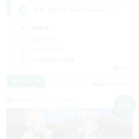
「好き」を全力で。VC＆ふっかるLS⋆☾·̩͙꙳
体験歓迎
社会人中心
なんでも楽しむ
クリア目指して頑張る
JA
詳細を見る
募集期間: 2026/09/08 まで
クロスワールドリンクシェル
NEW