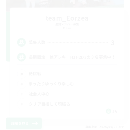
team_Eorzea
追加メンバー募集
Mana
3
募集人数
長期固定 絶アレキ H1H2D3の３名募集中！
絶挑戦
まったりゆっくり楽しむ
社会人中心
クリア目指して頑張る
JA
詳細を見る
募集期間: 2026/09/08 まで