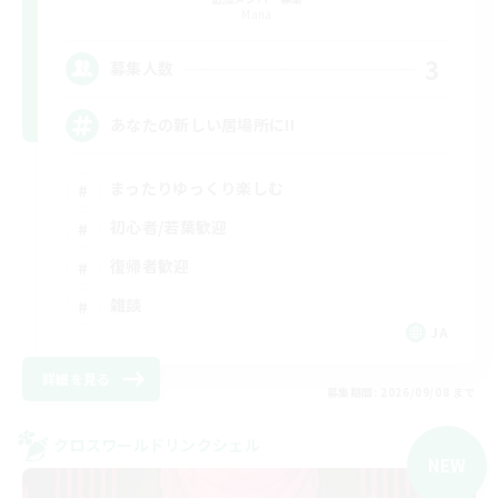
Mana
3
募集人数
あなたの新しい居場所に!!
まったりゆっくり楽しむ
初心者/若葉歓迎
復帰者歓迎
雑談
JA
詳細を見る
募集期間: 2026/09/08 まで
クロスワールドリンクシェル
NEW