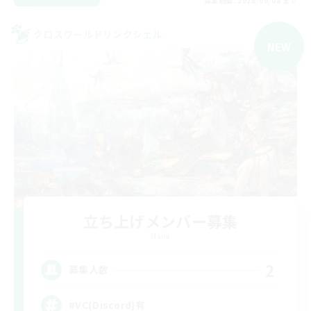
募集期間: 2026/09/08 まで
クロスワールドリンクシェル
NEW
立ち上げメンバー募集
Mana
2
募集人数
#VC(Discord)有