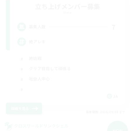
立ち上げメンバー募集
Mana
7
募集人数
絶アレキ
絶挑戦
クリア目指して頑張る
社会人中心
JA
詳細を見る
募集期間: 2026/09/08 まで
クロスワールドリンクシェル