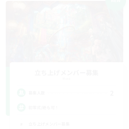
NEW
立ち上げメンバー募集
Mana
2
募集人数
初零式/絶も可！
立ち上げメンバー募集