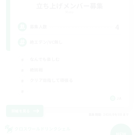
立ち上げメンバー募集
Mana
4
募集人数
絶エデン/VC無し
なんでも楽しむ
絶挑戦
クリア目指して頑張る
JA
詳細を見る
募集期間: 2026/09/08 まで
クロスワールドリンクシェル
NEW