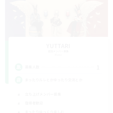
YUTTARI
追加メンバー募集
Mana
1
募集人数
まったりルレとかゆったり交流とか
立ち上げメンバー募集
復帰者歓迎
まったりゆっくり楽しむ