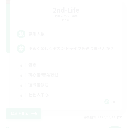
2nd-Life
追加メンバー募集
Mana
--
募集人数
ゆるく楽しくセカンドライフを送りませんか？
雑談
初心者/若葉歓迎
復帰者歓迎
社会人中心
JA
詳細を見る
募集期間: 2026/09/08 まで