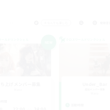
＃なんでも楽しむ
使用言
ワールドリンクシェル
クロスワールドリンクシェル
NEW
立ち上げメンバー募集
Under_Bar
Mana
追加メンバー募集
Mana
動時間
活動時間
22:00
24:00
日