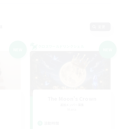
語
変更
クロスワールドリンクシェル
NEW
NEW
The Moon's Crown
追加メンバー募集
Mana
活動時間