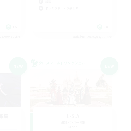
雑談
まったりゆっくり楽しむ
JA
JA
26/09/06 まで
募集期間: 2026/09/06 まで
クロスワールドリンクシェル
NEW
NEW
募集
L-S.A
追加メンバー募集
Mana