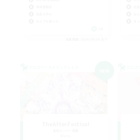
復帰者歓迎
社会
社会人中心
なん
なんでも楽しむ
まっ
JA
募集期間: 2026/09/06 まで
クロスワールドリンクシェル
クロス
NEW
TheAfterFestival
追加メンバー募集
Mana