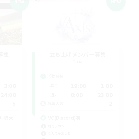
NEW
NEW
募集
立ち上げメンバー募集
Mana
活動時間
2:00
19:00
1:00
平日
24:00
0:00
23:00
週末
5
2
募集人数
イル勢大
VC(Discord)有
社会人中心
なんでも楽しむ