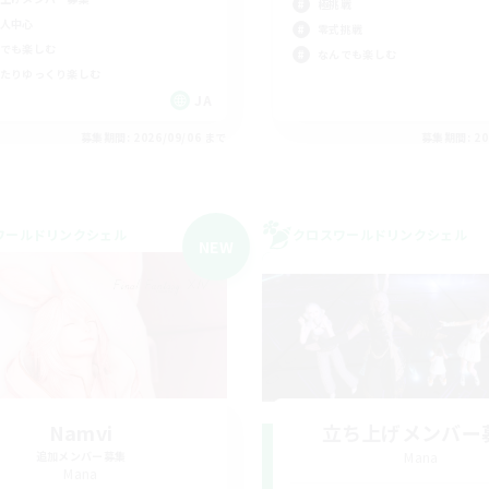
極挑戦
人中心
零式挑戦
でも楽しむ
なんでも楽しむ
たりゆっくり楽しむ
JA
募集期間: 2026/09/06 まで
募集期間: 20
ワールドリンクシェル
クロスワールドリンクシェル
NEW
Namvi
立ち上げメンバー
追加メンバー募集
Mana
Mana