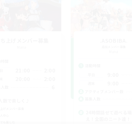
立ち上げメンバー募集
.ASOBIBA.
Mana
追加メンバー募集
Mana
動時間
活動時間
21:00
2:00
日
9:00
平日
20:00
2:00
末
9:00
週末
6
集人数
アクティブメンバー数
募集人数
人数で楽しく♪
上げメンバー募集
24時間話せて遊べる
人中心
え！全国のニート達！
でも楽しむ
立ち上げメンバー募集