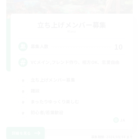
立ち上げメンバー募集
Mana
10
募集人数
VCメイン,フレンド作り、相方OK、恋愛自由
立ち上げメンバー募集
雑談
まったりゆっくり楽しむ
初心者/若葉歓迎
JA
詳細を見る
募集期間: 2026/09/08 まで