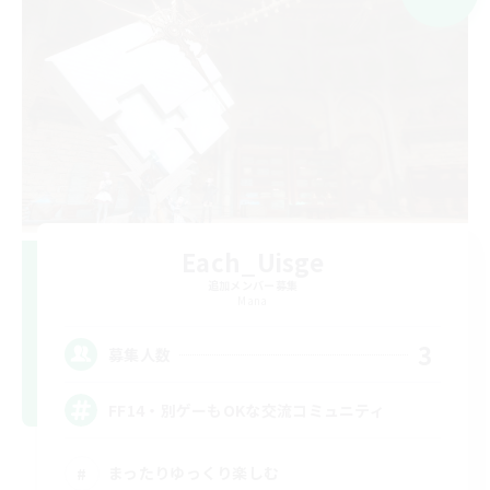
Each_Uisge
追加メンバー募集
Mana
3
募集人数
FF14・別ゲーもOKな交流コミュニティ
まったりゆっくり楽しむ