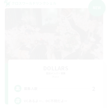
クロスワールドリンクシェル
NEW
DOLLARS
追加メンバー募集
Mana
2
募集人数
VCあるよー、DC不問だよー