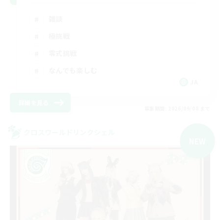
雑談
極挑戦
零式挑戦
なんでも楽しむ
JA
詳細を見る
募集期間: 2026/09/08 まで
クロスワールドリンクシェル
NEW