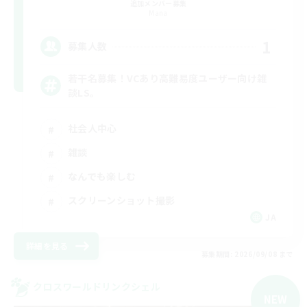
追加メンバー募集
Mana
1
募集人数
若干名募集！VCあり高難易度ユーザー向け雑
談LS。
社会人中心
雑談
なんでも楽しむ
スクリーンショット撮影
JA
詳細を見る
募集期間: 2026/09/08 まで
クロスワールドリンクシェル
NEW