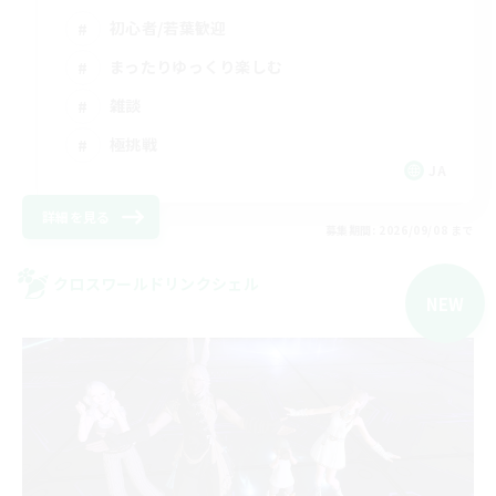
初心者/若葉歓迎
まったりゆっくり楽しむ
雑談
極挑戦
JA
詳細を見る
募集期間: 2026/09/08 まで
クロスワールドリンクシェル
NEW