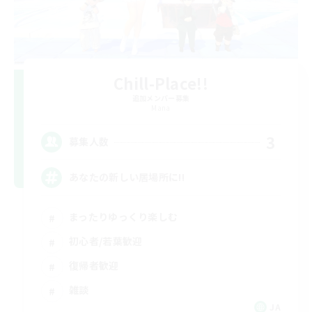
Chill-Place!!
追加メンバー募集
Mana
3
募集人数
あなたの新しい居場所に!!
まったりゆっくり楽しむ
初心者/若葉歓迎
復帰者歓迎
雑談
JA