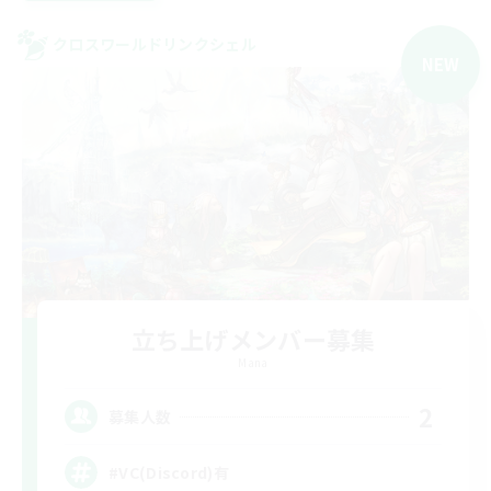
クロスワールドリンクシェル
NEW
立ち上げメンバー募集
Mana
2
募集人数
#VC(Discord)有