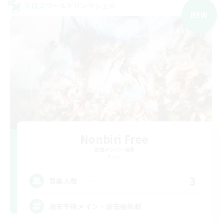
クロスワールドリンクシェル
NEW
Nonbiri Free
追加メンバー募集
Mana
3
募集人数
週末午後メイン・過去極挑戦