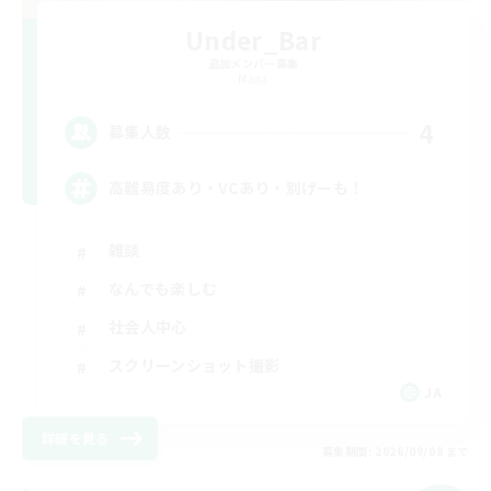
Under_Bar
追加メンバー募集
Mana
4
募集人数
高難易度あり・VCあり・別げーも！
雑談
なんでも楽しむ
社会人中心
スクリーンショット撮影
JA
詳細を見る
募集期間: 2026/09/08 まで