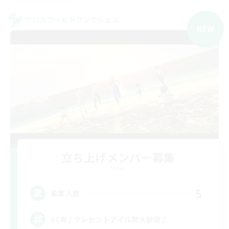
クロスワールドリンクシェル
NEW
立ち上げメンバー募集
Mana
5
募集人数
VC有 / クレセントアイル勢大歓迎♪