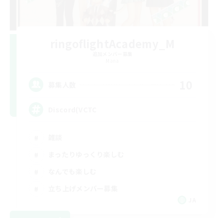
ringoflightAcademy_M
追加メンバー募集
Mana
10
募集人数
Discord(VCTC
雑談
まったりゆっくり楽しむ
なんでも楽しむ
立ち上げメンバー募集
JA