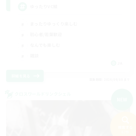
ゆったりVC鯖
まったりゆっくり楽しむ
初心者/若葉歓迎
なんでも楽しむ
雑談
JA
詳細を見る
募集期間: 2026/09/08 まで
クロスワールドリンクシェル
NEW
検索する
67件