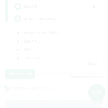
4
募集人数
VC無し・discord有
まったりゆっくり楽しむ
社会人中心
雑談
レベリング
JA
詳細を見る
募集期間: 2026/09/08 まで
クロスワールドリンクシェル
NEW