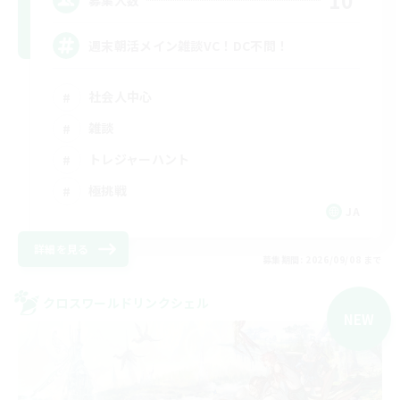
10
週末朝活メイン雑談VC！DC不問！
社会人中心
雑談
トレジャーハント
極挑戦
JA
詳細を見る
募集期間: 2026/09/08 まで
クロスワールドリンクシェル
NEW