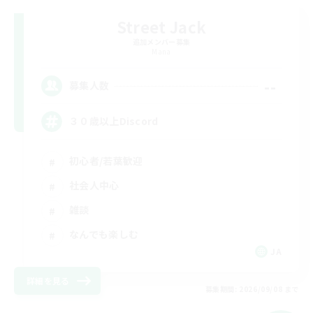
Street Jack
追加メンバー募集
Mana
--
募集人数
３０歳以上Discord
初心者/若葉歓迎
社会人中心
雑談
なんでも楽しむ
JA
詳細を見る
募集期間: 2026/09/08 まで