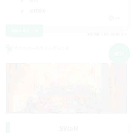
雑談
体験歓迎
JA
詳細を見る
募集期間: 2026/09/08 まで
クロスワールドリンクシェル
NEW
SWaN