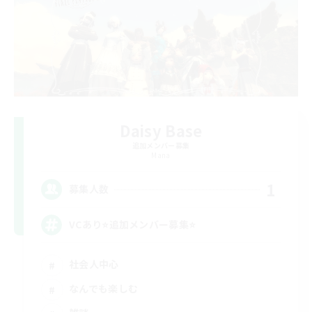
Daisy Base
追加メンバー募集
Mana
1
募集人数
VCあり⭐追加メンバー募集⭐
社会人中心
なんでも楽しむ