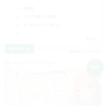
極挑戦
クリア目指して頑張る
まったりゆっくり楽しむ
JA
詳細を見る
募集期間: 2026/09/05 まで
クロスワールドリンクシェル
NEW