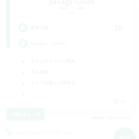
Savage Guide
追加メンバー募集
Mana
30
募集人数
Savage Guide
立ち上げメンバー募集
零式挑戦
クリア目指して頑張る
JA
詳細を見る
募集期間: 2026/09/06 まで
クロスワールドリンクシェル
NEW