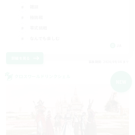
雑談
極挑戦
零式挑戦
なんでも楽しむ
JA
詳細を見る
募集期間: 2026/09/06 まで
クロスワールドリンクシェル
NEW