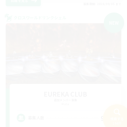
詳細を見る
募集期間: 2026/09/05 まで
クロスワールドリンクシェル
NEW
EUREKA CLUB
追加メンバー募集
Mana
999
募集人数
検索する
194件