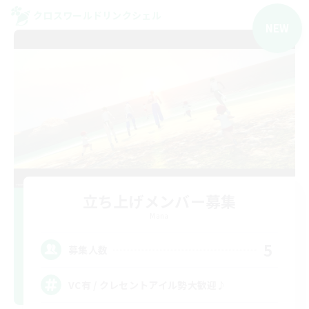
クロスワールドリンクシェル
NEW
立ち上げメンバー募集
Mana
5
募集人数
VC有 / クレセントアイル勢大歓迎♪