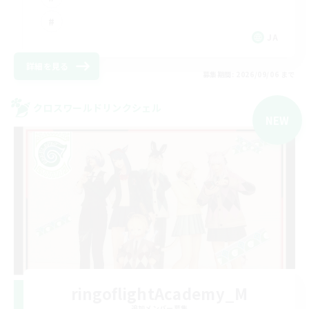
JA
詳細を見る
募集期間: 2026/09/06 まで
クロスワールドリンクシェル
NEW
ringoflightAcademy_M
追加メンバー募集