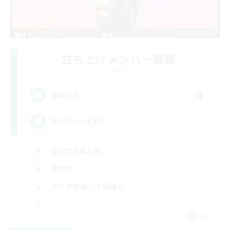
立ち上げメンバー募集
Mana
4
募集人数
絶エデン/VC無し
なんでも楽しむ
絶挑戦
クリア目指して頑張る
JA