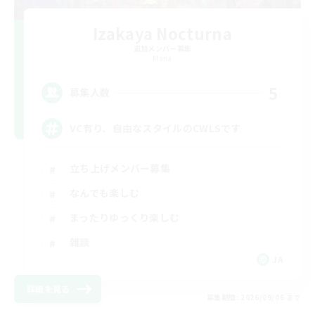
Izakaya Nocturna
追加メンバー募集
Mana
5
募集人数
VC有り、自由なスタイルのCWLSです
立ち上げメンバー募集
なんでも楽しむ
まったりゆっくり楽しむ
雑談
JA
詳細を見る
募集期間: 2026/09/06 まで