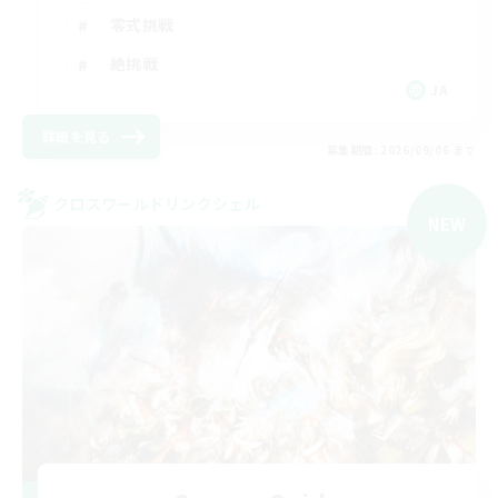
零式挑戦
絶挑戦
JA
詳細を見る
募集期間: 2026/09/06 まで
クロスワールドリンクシェル
NEW