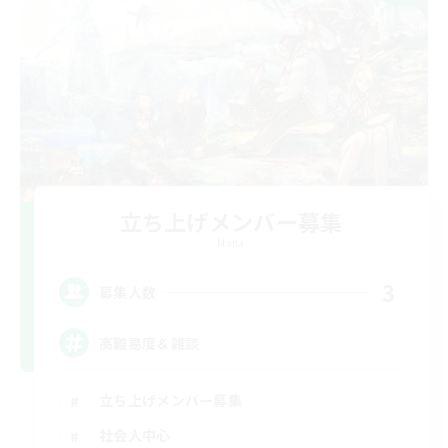
立ち上げメンバー募集
Mana
3
募集人数
高難易度＆雑談
立ち上げメンバー募集
社会人中心