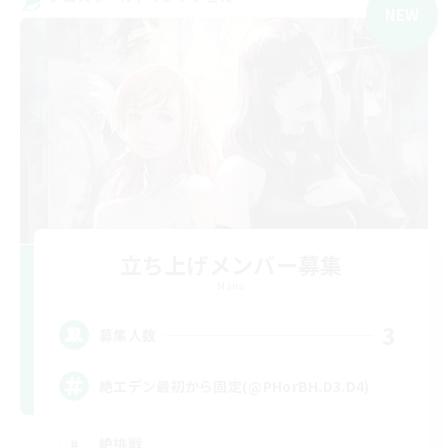
NEW
立ち上げメンバー募集
Mana
3
募集人数
絶エデン最初から固定(@PHorBH.D3.D4)
絶挑戦