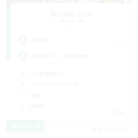
Nonbiri Free
追加メンバー募集
Mana
3
募集人数
週末午後メイン・過去極挑戦
初心者/若葉歓迎
まったりゆっくり楽しむ
雑談
極挑戦
JA
詳細を見る
募集期間: 2026/09/05 まで