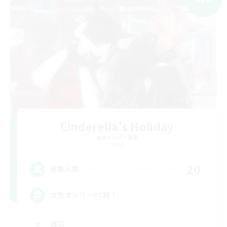
Cinderella's Holiday
追加メンバー募集
Mana
20
募集人数
女性オンリーVC鯖！
雑談