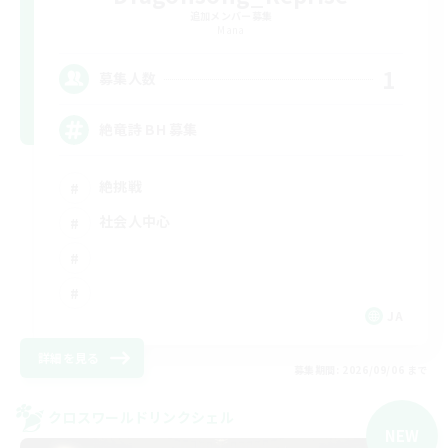
追加メンバー募集
Mana
1
募集人数
絶竜詩 BH 募集
絶挑戦
社会人中心
JA
詳細を見る
募集期間: 2026/09/06 まで
クロスワールドリンクシェル
NEW