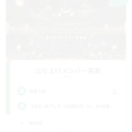
立ち上げメンバー募集
Mana
2
募集人数
【週4】絶アレキ【初絶歓迎】D1、D4募集
絶挑戦