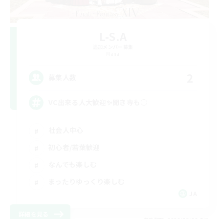
L-S.A
追加メンバー募集
Mana
2
募集人数
VC出来る人大歓迎✨聞き専も○
社会人中心
初心者/若葉歓迎
なんでも楽しむ
まったりゆっくり楽しむ
JA
詳細を見る