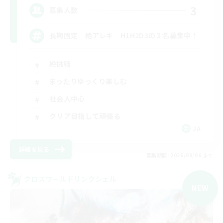
3
募集人数
長期固定 絶アレキ H1H2D3の３名募集中！
絶挑戦
まったりゆっくり楽しむ
社会人中心
クリア目指して頑張る
JA
詳細を見る
募集期間: 2026/09/06 まで
クロスワールドリンクシェル
NEW