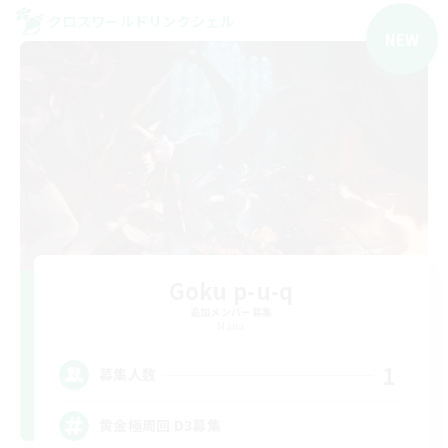
クロスワールドリンクシェル
NEW
Goku p-u-q
追加メンバー募集
Mana
1
募集人数
黄金極周回 D3募集