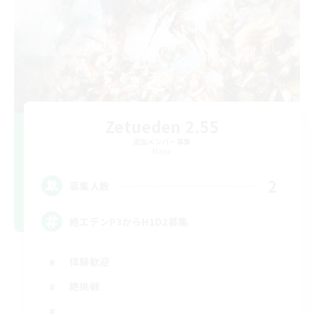
Zetueden 2.55
追加メンバー募集
Mana
2
募集人数
絶エデンP3からH1D2募集
体験歓迎
絶挑戦