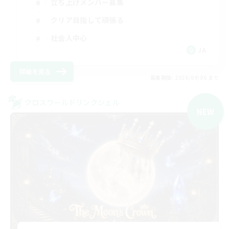
立ち上げメンバー募集
クリア目指して頑張る
社会人中心
JA
詳細を見る
募集期間: 2026/09/06 まで
クロスワールドリンクシェル
NEW