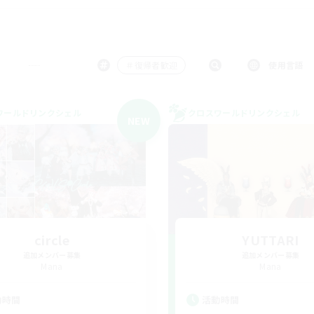
＃復帰者歓迎
使用言語
ワールドリンクシェル
クロスワールドリンクシェル
NEW
circle
YUTTARI
追加メンバー募集
追加メンバー募集
Mana
Mana
動時間
活動時間