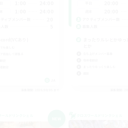
1:00
24:00
20:00
日
平日
1:00
24:00
20:00
末
週末
20
クティブメンバー数
アクティブメンバー数
5
集人数
募集人数
scord(VCあり)
まったりルレとかゆっ
とか
でも楽しむ
立ち上げメンバー募集
ア目指して頑張る
復帰者歓迎
歓迎
まったりゆっくり楽しむ
者歓迎
雑談
JA
募集期間: 2026/09/05 まで
募集期間: 20
ワールドリンクシェル
クロスワールドリンクシェル
NEW