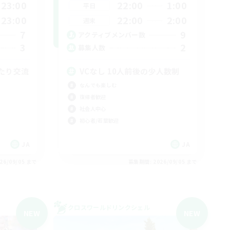
23:00
22:00
1:00
平日
23:00
22:00
2:00
週末
7
9
アクティブメンバー数
3
2
募集人数
たり交流
VCなし 10人前後の少人数制
なんでも楽しむ
復帰者歓迎
社会人中心
初心者/若葉歓迎
JA
JA
26/09/05 まで
募集期間: 2026/09/05 まで
クロスワールドリンクシェル
NEW
NEW