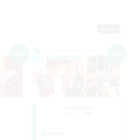
変更
クロスワールドリンクシェル
NEW
NEW
LateNight
追加メンバー募集
Mana
活動時間