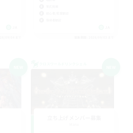
零式挑戦
初心者/若葉歓迎
復帰者歓迎
JA
JA
26/09/04 まで
募集期間: 2026/09/03 まで
クロスワールドリンクシェル
NEW
NEW
立ち上げメンバー募集
Mana