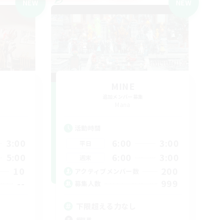
NEW
NEW
MINE
追加メンバー募集
Mana
活動時間
3:00
6:00
3:00
平日
5:00
6:00
3:00
週末
10
200
アクティブメンバー数
--
999
募集人数
下限超える力なし
極挑戦