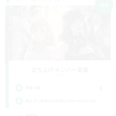
NEW
立ち上げメンバー募集
Mana
3
募集人数
絶エデン最初から固定(@PHorBH.D3.D4)
絶挑戦