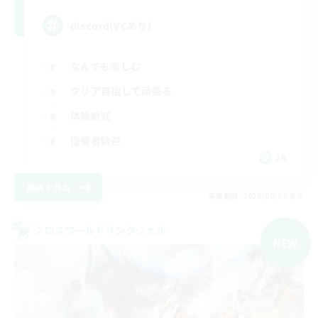
discord(VCあり)
なんでも楽しむ
クリア目指して頑張る
体験歓迎
復帰者歓迎
JA
詳細を見る
募集期間: 2026/09/07 まで
クロスワールドリンクシェル
NEW