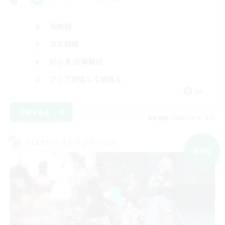
極挑戦
零式挑戦
初心者/若葉歓迎
クリア目指して頑張る
JA
詳細を見る
募集期間: 2026/09/07 まで
クロスワールドリンクシェル
NEW