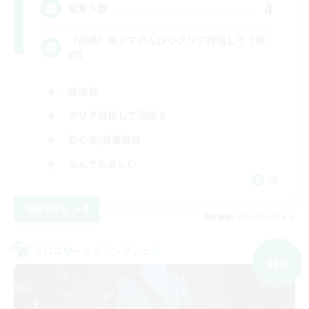
4
募集人数
【初絶】絶テマのんびりクリア目指して【歓
迎】
絶挑戦
クリア目指して頑張る
初心者/若葉歓迎
なんでも楽しむ
JA
詳細を見る
募集期間: 2026/09/07 まで
クロスワールドリンクシェル
NEW