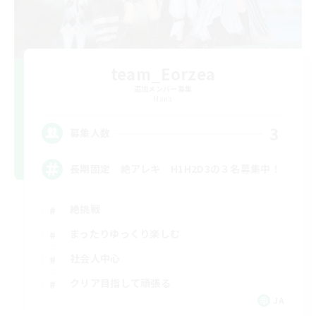
team_Eorzea
追加メンバー募集
Mana
3
募集人数
長期固定 絶アレキ H1H2D3の３名募集中！
絶挑戦
まったりゆっくり楽しむ
社会人中心
クリア目指して頑張る
JA