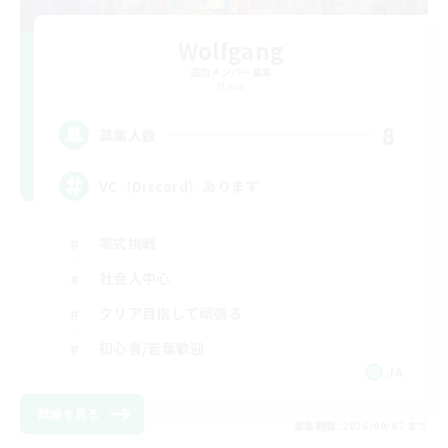
Wolfgang
追加メンバー募集
Mana
8
募集人数
VC（Discord）あります
零式挑戦
社会人中心
クリア目指して頑張る
初心者/若葉歓迎
JA
詳細を見る
募集期間: 2026/09/07 まで