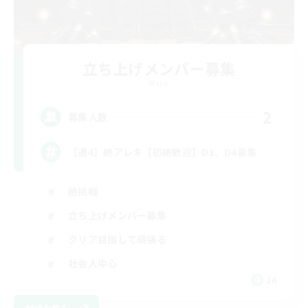
立ち上げメンバー募集
Mana
2
募集人数
【週4】絶アレキ【初絶歓迎】D1、D4募集
絶挑戦
立ち上げメンバー募集
クリア目指して頑張る
社会人中心
JA