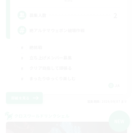
Mana
2
募集人数
絶アルテマウェポン破壊作戦
絶挑戦
立ち上げメンバー募集
クリア目指して頑張る
まったりゆっくり楽しむ
JA
詳細を見る
募集期間: 2026/09/07 まで
クロスワールドリンクシェル
NEW