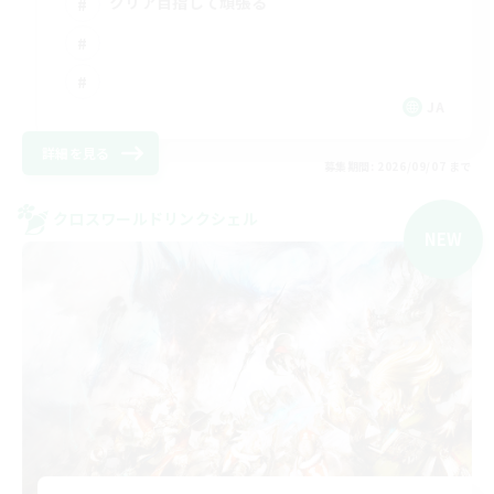
クリア目指して頑張る
JA
詳細を見る
募集期間: 2026/09/07 まで
クロスワールドリンクシェル
NEW