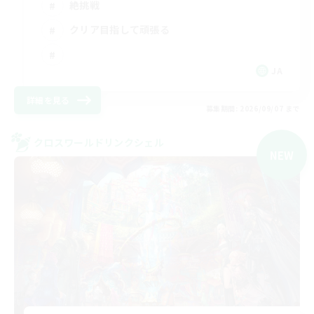
絶挑戦
クリア目指して頑張る
JA
詳細を見る
募集期間: 2026/09/07 まで
クロスワールドリンクシェル
NEW