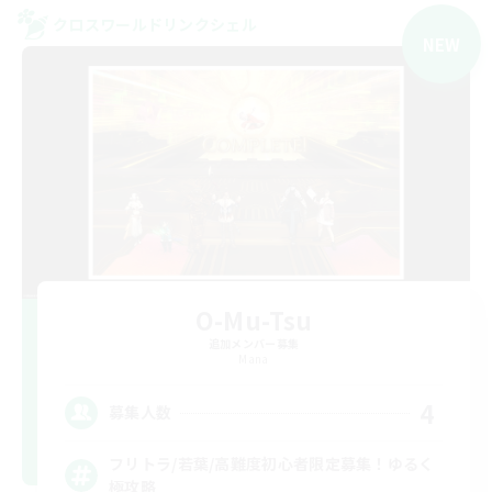
クロスワールドリンクシェル
NEW
O-Mu-Tsu
追加メンバー募集
Mana
4
募集人数
フリトラ/若葉/高難度初心者限定募集！ゆるく
極攻略