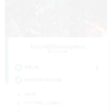
Tsuyoijijitaosuyatsu
追加メンバー募集
Mana
1
募集人数
絶竜詩戦争攻略D1募集
絶挑戦
クリア目指して頑張る