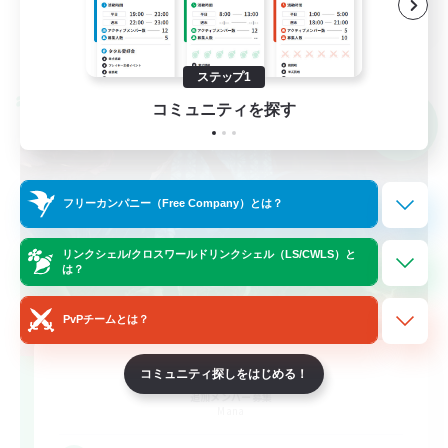
JA
詳細を見る
募集期間: 2026/09/07 まで
ステップ1
クロスワールドリンクシェル
コミュニティを探す
NEW
フリーカンパニー（Free Company）とは？
リンクシェル/クロスワールドリンクシェル（LS/CWLS）と
は？
PvPチームとは？
tokaiusagi
コミュニティ探しをはじめる！
追加メンバー募集
Mana