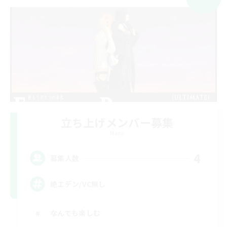
立ち上げメンバー募集
Mana
4
募集人数
絶エデン/VC無し
なんでも楽しむ