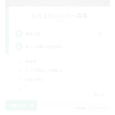
立ち上げメンバー募集
Mana
3
募集人数
絶バハ短期 2週間目標！
絶挑戦
クリア目指して頑張る
社会人中心
JA
詳細を見る
募集期間: 2026/09/07 まで