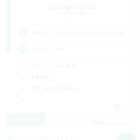
Savage Guide
追加メンバー募集
Mana
30
募集人数
Savage Guide
立ち上げメンバー募集
零式挑戦
クリア目指して頑張る
JA
詳細を見る
募集期間: 2026/09/07 まで
クロスワールドリンクシェル