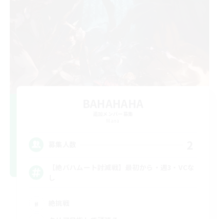
BAHAHAHA
追加メンバー募集
Mana
2
募集人数
【絶バハムート討滅戦】最初から・週3・VCな
し
絶挑戦