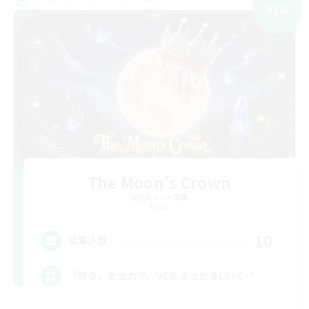
NEW
The Moon's Crown
追加メンバー募集
Mana
10
募集人数
「好き」を全力で。VC＆ふっかるLS⋆☾·̩͙꙳