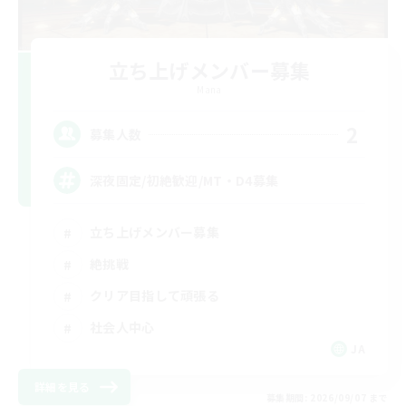
立ち上げメンバー募集
Mana
2
募集人数
深夜固定/初絶歓迎/MT・D4募集
立ち上げメンバー募集
絶挑戦
クリア目指して頑張る
社会人中心
JA
詳細を見る
募集期間: 2026/09/07 まで