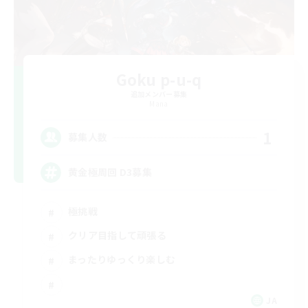
Goku p-u-q
追加メンバー募集
Mana
1
募集人数
黄金極周回 D3募集
極挑戦
クリア目指して頑張る
まったりゆっくり楽しむ
JA