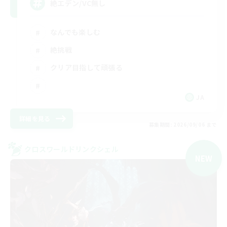
絶エデン/VC無し
なんでも楽しむ
絶挑戦
クリア目指して頑張る
JA
詳細を見る
募集期間: 2026/09/06 まで
クロスワールドリンクシェル
NEW