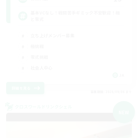
基本VCなし！戦闘苦手ギミック不安歓迎！極
と零式
立ち上げメンバー募集
極挑戦
零式挑戦
社会人中心
JA
詳細を見る
募集期間: 2026/09/06 まで
クロスワールドリンクシェル
NEW