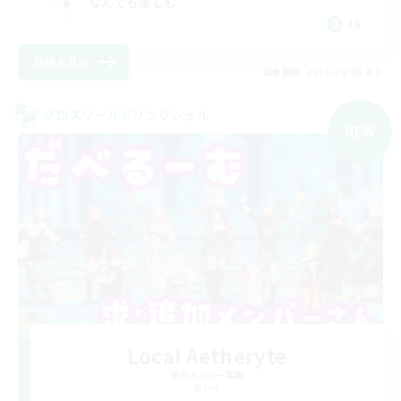
なんでも楽しむ
JA
詳細を見る
募集期間: 2026/09/06 まで
クロスワールドリンクシェル
NEW
Local Aetheryte
追加メンバー募集
Mana