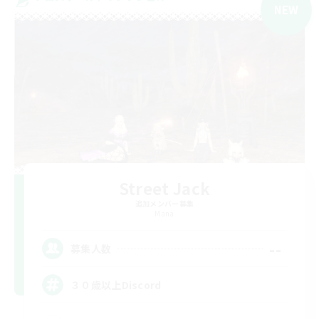
NEW
Street Jack
追加メンバー募集
Mana
--
募集人数
３０歳以上Discord