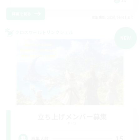
JA
詳細を見る
募集期間: 2026/09/06 まで
クロスワールドリンクシェル
NEW
立ち上げメンバー募集
Mana
15
募集人数