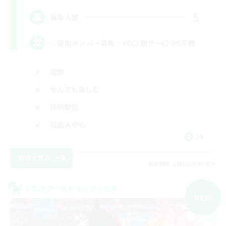
5
募集人数
☆追加メンバー募集☆VC〇 別ゲー〇 DC不問
雑談
なんでも楽しむ
体験歓迎
社会人中心
JA
詳細を見る
募集期間: 2026/09/06 まで
クロスワールドリンクシェル
NEW