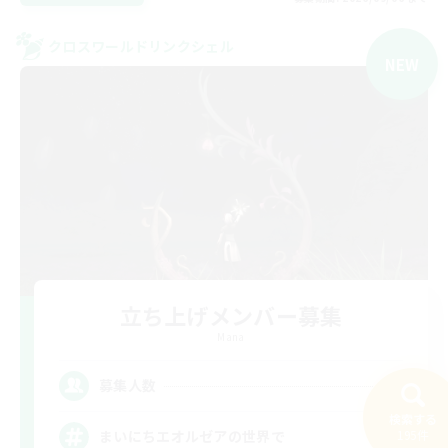
クロスワールドリンクシェル
NEW
立ち上げメンバー募集
Mana
4
募集人数
検索する
195件
まいにちエオルゼアの世界で