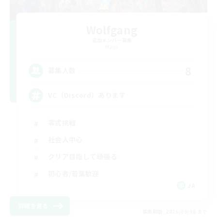
Wolfgang
追加メンバー募集
Mana
8
募集人数
VC（Discord）あります
零式挑戦
社会人中心
クリア目指して頑張る
初心者/若葉歓迎
JA
詳細を見る
募集期間: 2026/09/06 まで