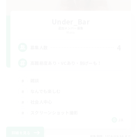
Under_Bar
追加メンバー募集
Mana
4
募集人数
高難易度あり・VCあり・別げーも！
雑談
なんでも楽しむ
社会人中心
スクリーンショット撮影
JA
詳細を見る
募集期間: 2026/09/06 まで