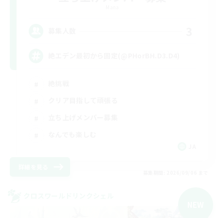
Mana
3
募集人数
絶エデン最初から固定(@PHorBH.D3.D4)
絶挑戦
クリア目指して頑張る
立ち上げメンバー募集
なんでも楽しむ
JA
詳細を見る
募集期間: 2026/09/06 まで
クロスワールドリンクシェル
NEW