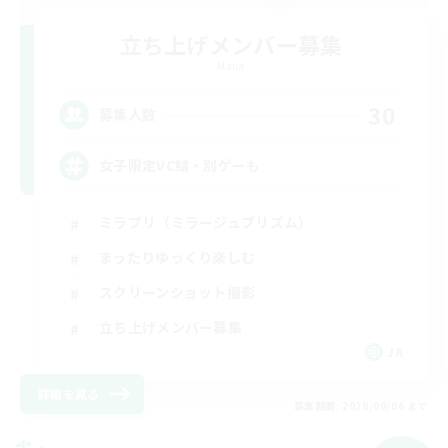
立ち上げメンバー募集
Mana
30
募集人数
女子限定VC鯖・別ゲーも
ミラプリ（ミラージュプリズム）
まったりゆっくり楽しむ
スクリーンショット撮影
立ち上げメンバー募集
JA
詳細を見る
募集期間: 2026/09/06 まで