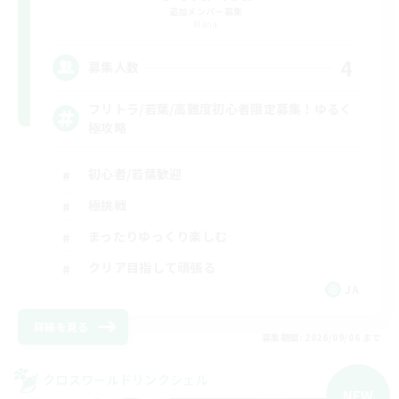
追加メンバー募集
Mana
4
募集人数
フリトラ/若葉/高難度初心者限定募集！ゆるく
極攻略
初心者/若葉歓迎
極挑戦
まったりゆっくり楽しむ
クリア目指して頑張る
JA
詳細を見る
募集期間: 2026/09/06 まで
クロスワールドリンクシェル
NEW