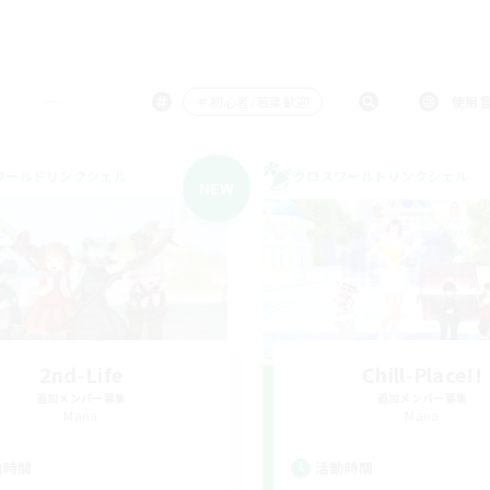
＃初心者/若葉歓迎
使用
ワールドリンクシェル
クロスワールドリンクシェル
NEW
2nd-Life
Chill-Place!!
追加メンバー募集
追加メンバー募集
Mana
Mana
動時間
活動時間