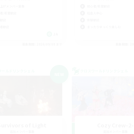
上げメンバー募集
初心者/若葉歓迎
者/若葉歓迎
社会人中心
歓迎
体験歓迎
者歓迎
まったりゆっくり楽しむ
JA
募集期間: 2026/09/08 まで
募集期間: 20
ワールドリンクシェル
クロスワールドリンクシェル
NEW
Survivors of Light
Cozy Crew-2-
追加メンバー募集
追加メンバー募集