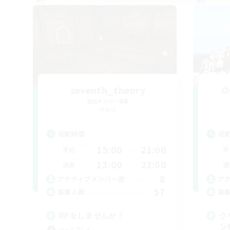
seventh_theory
O
追加メンバー募集
Mana
活動時間
活
15:00
21:00
平日
平
13:00
23:00
週末
週
8
アクティブメンバー数
ア
57
募集人数
募
RPをしませんか？
ク
ン
ロールプレイ