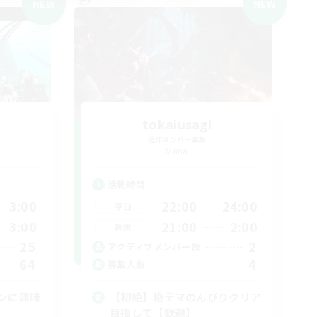
NEW
NEW
tokaiusagi
追加メンバー募集
Mana
活動時間
3:00
22:00
24:00
平日
3:00
21:00
2:00
週末
25
2
アクティブメンバー数
64
4
募集人数
ンに興味
【初絶】絶テマのんびりクリア
目指して【歓迎】