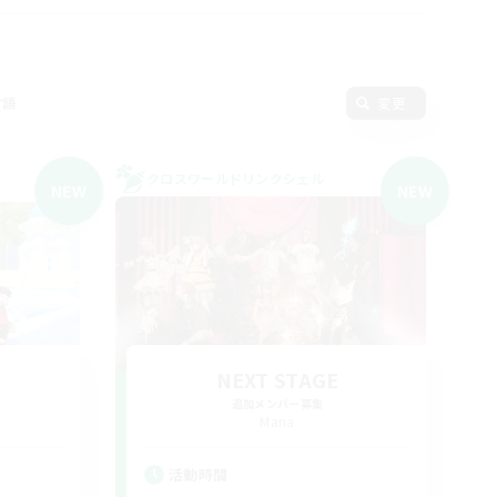
言語
変更
クロスワールドリンクシェル
NEW
NEW
NEXT STAGE
追加メンバー募集
Mana
活動時間