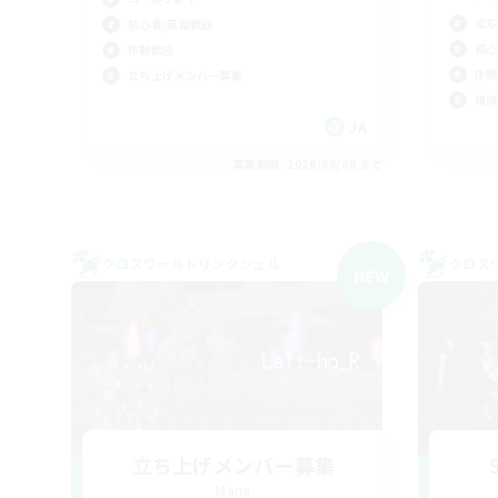
立ち
初心者/若葉歓迎
初心
体験歓迎
体験
立ち上げメンバー募集
復帰
JA
募集期間: 2026/09/08 まで
クロスワールドリンクシェル
クロス
NEW
立ち上げメンバー募集
Mana