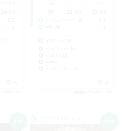
24:00
--:--
--:--
平日
24:00
21:00
23:00
週末
15
32
アクティブメンバー数
3
4
募集人数
!!
イベント中心
立ち上げメンバー募集
初心者/若葉歓迎
体験歓迎
プレイヤー主催イベント
JA
JA
26/09/08 まで
募集期間: 2026/09/08 まで
クロスワールドリンクシェル
NEW
NEW