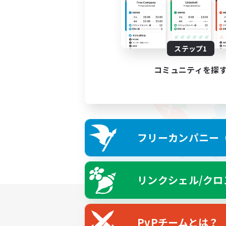
ステップ1
コミュニティを探
フリーカンパニー（F
リンクシェル/クロ
PvPチームとは？