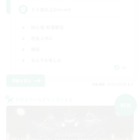
３０歳以上Discord
初心者/若葉歓迎
社会人中心
雑談
なんでも楽しむ
JA
詳細を見る
募集期間: 2026/09/08 まで
クロスワールドリンクシェル
NEW