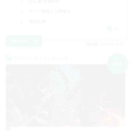
初心者/若葉歓迎
クリア目指して頑張る
零式挑戦
JA
詳細を見る
募集期間: 2026/09/08 まで
クロスワールドリンクシェル
NEW