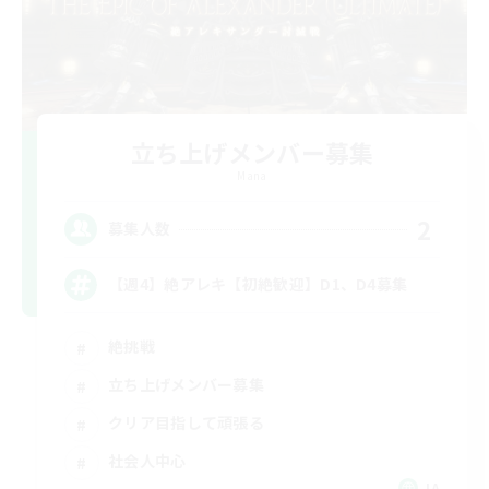
立ち上げメンバー募集
Mana
2
募集人数
【週4】絶アレキ【初絶歓迎】D1、D4募集
絶挑戦
立ち上げメンバー募集
クリア目指して頑張る
社会人中心
JA