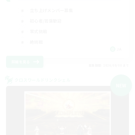
立ち上げメンバー募集
初心者/若葉歓迎
零式挑戦
絶挑戦
JA
詳細を見る
募集期間: 2026/09/08 まで
クロスワールドリンクシェル
NEW