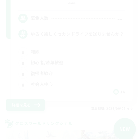
Mana
--
募集人数
ゆるく楽しくセカンドライフを送りませんか？
雑談
初心者/若葉歓迎
復帰者歓迎
社会人中心
JA
詳細を見る
募集期間: 2026/09/08 まで
クロスワールドリンクシェル
NEW