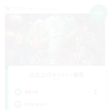
クロスワールドリンクシェル
NEW
立ち上げメンバー募集
Mana
2
募集人数
初零式/絶も可！