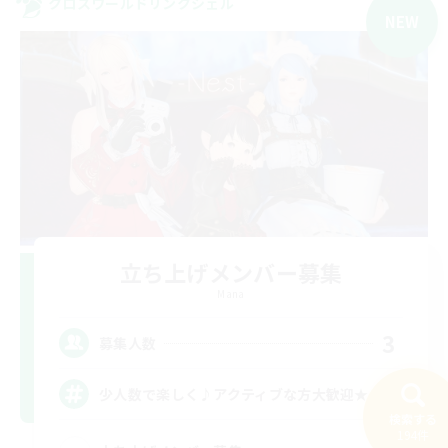
クロスワールドリンクシェル
NEW
立ち上げメンバー募集
Mana
3
募集人数
少人数で楽しく♪アクティブな方大歓迎★
検索する
194件