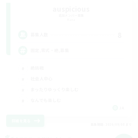
auspicious
追加メンバー募集
Mana
8
募集人数
固定,零式・絶,募集
絶挑戦
社会人中心
まったりゆっくり楽しむ
なんでも楽しむ
JA
詳細を見る
募集期間: 2026/09/08 まで