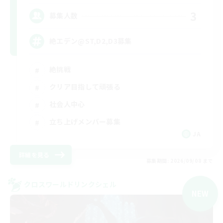
3
募集人数
絶エデン@ST,D2,D3募集
絶挑戦
クリア目指して頑張る
社会人中心
立ち上げメンバー募集
JA
詳細を見る
募集期間: 2026/09/08 まで
クロスワールドリンクシェル
NEW