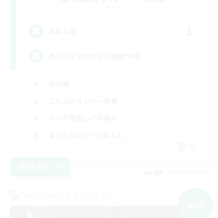
Mana
1
募集人数
絶アルテマウェポン破壊作戦
絶挑戦
立ち上げメンバー募集
クリア目指して頑張る
まったりゆっくり楽しむ
JA
詳細を見る
募集期間: 2026/09/08 まで
クロスワールドリンクシェル
NEW