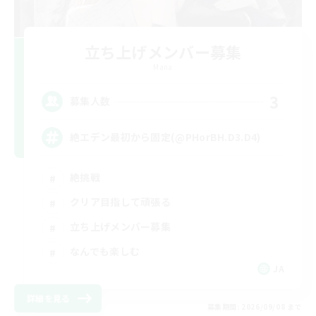
立ち上げメンバー募集
Mana
3
募集人数
絶エデン最初から固定(@PHorBH.D3.D4)
絶挑戦
クリア目指して頑張る
立ち上げメンバー募集
なんでも楽しむ
JA
詳細を見る
募集期間: 2026/09/08 まで