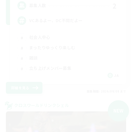
2
募集人数
VCあるよー、DC不問だよー
社会人中心
まったりゆっくり楽しむ
雑談
立ち上げメンバー募集
JA
詳細を見る
募集期間: 2026/09/08 まで
クロスワールドリンクシェル
NEW