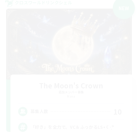
クロスワールドリンクシェル
NEW
The Moon's Crown
追加メンバー募集
Mana
10
募集人数
「好き」を全力で。VC＆ふっかるLS⋆☾·̩͙꙳