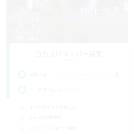
立ち上げメンバー募集
Mana
4
募集人数
*⋆⸜ ララフェルなでり ⸝⋆*‬
まったりゆっくり楽しむ
初心者/若葉歓迎
スクリーンショット撮影