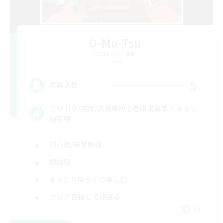
O-Mu-Tsu
追加メンバー募集
Mana
5
募集人数
フリトラ/若葉/高難度初心者限定募集！ゆるく
極攻略
初心者/若葉歓迎
極挑戦
まったりゆっくり楽しむ
クリア目指して頑張る
JA