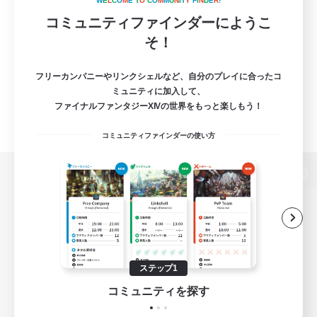
W
E
L
C
O
M
E
T
O
C
O
M
M
U
N
I
T
Y
F
I
N
D
E
R
!
コミュニティファインダーにようこ
そ！
フリーカンパニーやリンクシェルなど、自分のプレイに合ったコ
ミュニティに加入して、
ファイナルファンタジーXIVの世界をもっと楽しもう！
コミュニティファインダーの使い方
パソコン版へ
関連商品
e-STOREで購入
ステップ1
ゲームダウンロード
コミュニティを探す