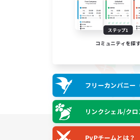
ステップ1
コミュニティを探
フリーカンパニー（F
リンクシェル/クロ
PvPチームとは？