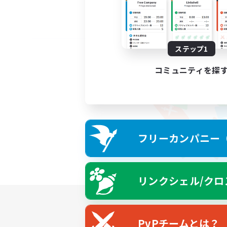
ステップ1
コミュニティを探
フリーカンパニー（F
リンクシェル/クロ
PvPチームとは？