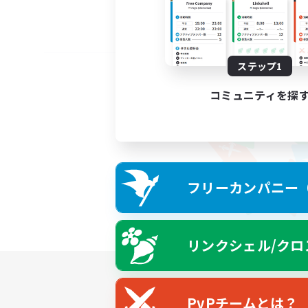
ステップ1
コミュニティを探
フリーカンパニー（F
リンクシェル/クロ
PvPチームとは？