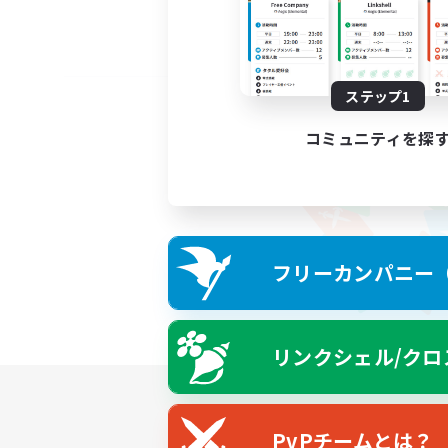
ステップ1
コミュニティを探
フリーカンパニー（F
リンクシェル/クロ
PvPチームとは？