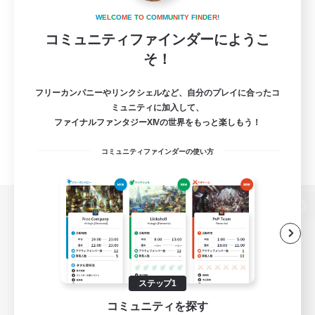
W
E
L
C
O
M
E
T
O
C
O
M
M
U
N
I
T
Y
F
I
N
D
E
R
!
コミュニティファインダーにようこ
そ！
フリーカンパニーやリンクシェルなど、自分のプレイに合ったコ
ミュニティに加入して、
ファイナルファンタジーXIVの世界をもっと楽しもう！
コミュニティファインダーの使い方
パソコン版へ
関連商品
e-STOREで購入
ステップ1
コミュニティを探す
ゲームダウンロード