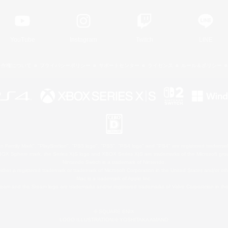
YouTube
Instagram
Twitch
LINE
著作権について
プライバシーポリシー
サポートセンター
ライセンス
ルール＆ポリシー
 Family Mark", "PlayStation", "PS5 logo", "PS5", "PS4 logo" and "PS4" are registered trademark
XBOX Sphere mark, the Series X|S logo and XBOX Series X|S are trademarks of the Microsoft gro
Nintendo Switch is a trademark of Nintendo.
ither a registered trademark or trademark of Microsoft Corporation in the United States and/or oth
Mac is a trademark of Apple Inc.
eam and the Steam logo are trademarks and/or registered trademarks of Valve Corporation in the 
© SQUARE ENIX
LOGO ILLUSTRATION:© YOSHITAKA AMANO