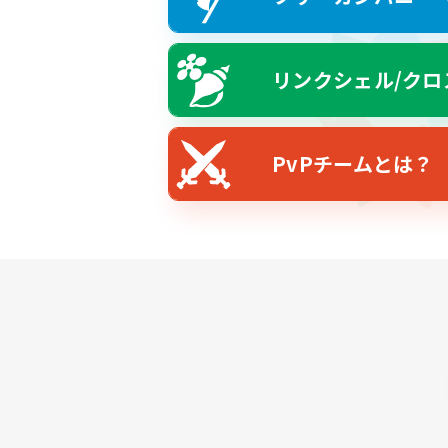
リンクシェル/クロ
PvPチームとは？