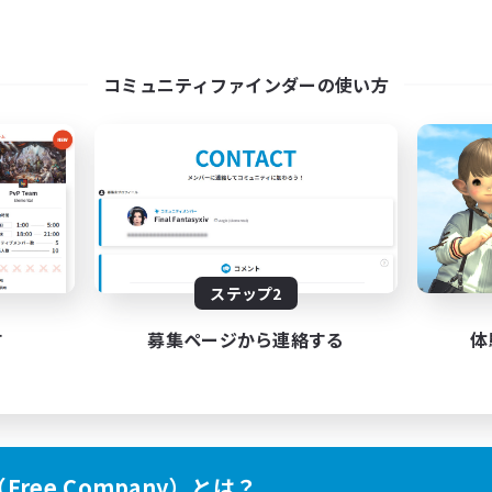
コミュニティファインダーの使い方
ステップ2
す
募集ページから連絡する
体
ree Company）とは？