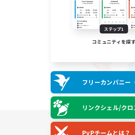
ステップ1
コミュニティを探
フリーカンパニー（F
リンクシェル/クロ
PvPチームとは？