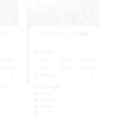
募集
立ち上げメンバー募集
Mana
活動時間
23:00
22:00
24:00
平日
24:00
22:00
24:00
週末
3
2
募集人数
どちらも
D3 D4募集
集
零式挑戦
初心者/若葉歓迎
復帰者歓迎
まったりゆっくり楽しむ