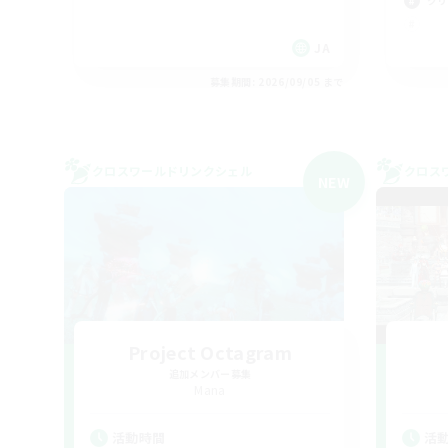
クリ
JA
募集期間: 2026/09/05 まで
クロスワールドリンクシェル
クロス
NEW
Project Octagram
追加メンバー募集
Mana
活動時間
活