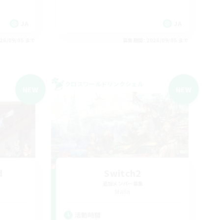
JA
JA
26/09/05 まで
募集期間: 2026/09/05 まで
クロスワールドリンクシェル
NEW
NEW
d
Switch2
追加メンバー募集
Mana
活動時間