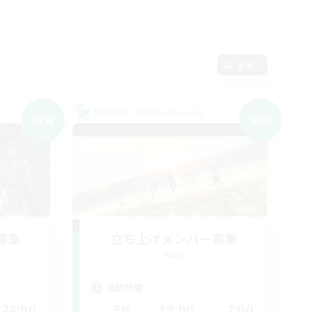
変更
クロスワールドリンクシェル
NEW
NEW
募集
立ち上げメンバー募集
Mana
活動時間
24:00
19:00
2:00
平日