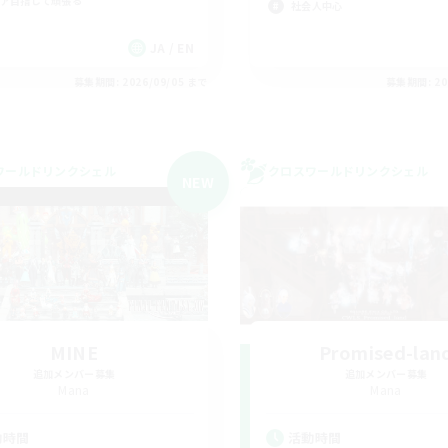
ア目指して頑張る
社会人中心
JA / EN
募集期間: 2026/09/05 まで
募集期間: 20
ワールドリンクシェル
クロスワールドリンクシェル
NEW
MINE
Promised-lan
追加メンバー募集
追加メンバー募集
Mana
Mana
動時間
活動時間