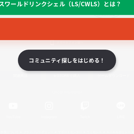
スワールドリンクシェル（LS/CWLS）とは？
スマートフォン版へ
コミュニティ探しをはじめる！
関連商品
e-STOREで購入
ゲームダウンロード
Official Information
YouTube
Instagram
Twitch
LINE
著作権について
プライバシーポリシー
サポートセンター
ライセンス
ルール＆ポリシー