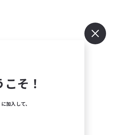
うこそ！
ィに加入して、