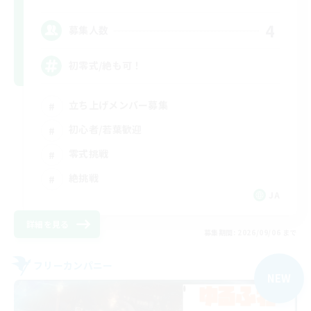
4
募集人数
初零式/絶も可！
立ち上げメンバー募集
初心者/若葉歓迎
零式挑戦
絶挑戦
JA
詳細を見る
募集期間: 2026/09/06 まで
フリーカンパニー
NEW