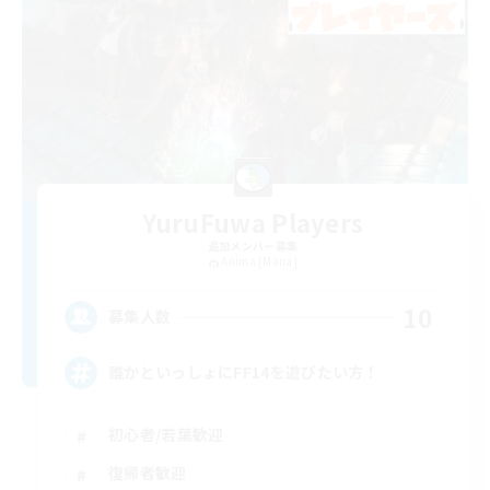
YuruFuwa Players
追加メンバー募集
Anima [Mana]
10
募集人数
誰かといっしょにFF14を遊びたい方！
初心者/若葉歓迎
復帰者歓迎