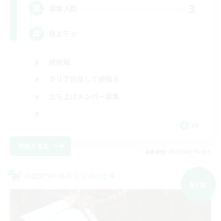
3
募集人数
絶エデン
絶挑戦
クリア目指して頑張る
立ち上げメンバー募集
JA
詳細を見る
募集期間: 2026/09/06 まで
クロスワールドリンクシェル
NEW