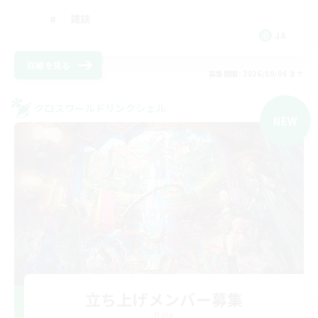
雑談
JA
詳細を見る
募集期間: 2026/09/06 まで
クロスワールドリンクシェル
NEW
立ち上げメンバー募集
Mana