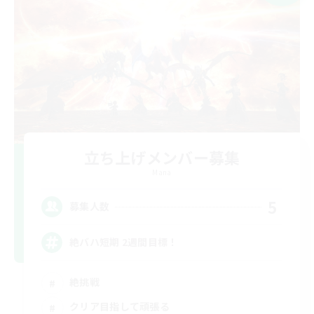
立ち上げメンバー募集
Mana
5
募集人数
絶バハ短期 2週間目標！
絶挑戦
クリア目指して頑張る