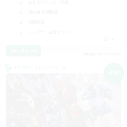
立ち上げメンバー募集
初心者/若葉歓迎
体験歓迎
プレイヤー主催イベント
JA
詳細を見る
募集期間: 2026/09/06 まで
クロスワールドリンクシェル
NEW