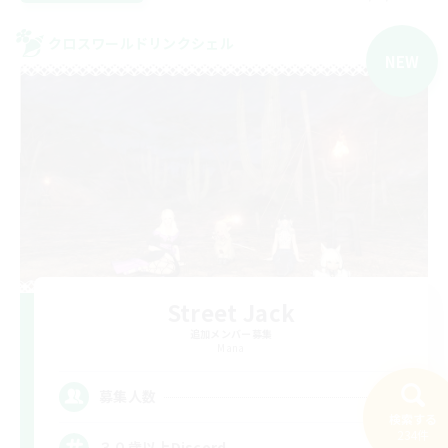
クロスワールドリンクシェル
NEW
Street Jack
追加メンバー募集
Mana
--
募集人数
検索する
234件
３０歳以上Discord