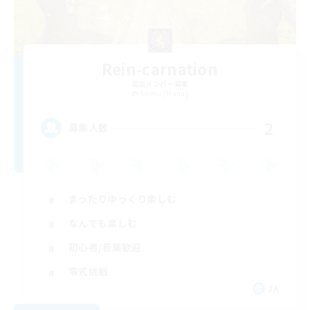
Rein-carnation
追加メンバー募集
Anima [Mana]
2
募集人数
まったりゆっくり楽しむ
なんでも楽しむ
初心者/若葉歓迎
零式挑戦
JA