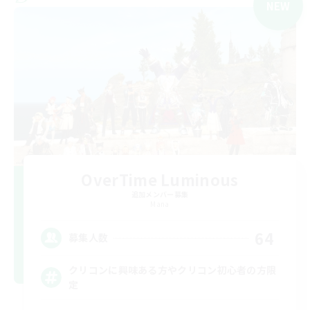
NEW
OverTime Luminous
追加メンバー募集
Mana
64
募集人数
クリコンに興味ある方やクリコン初心者の方限
定