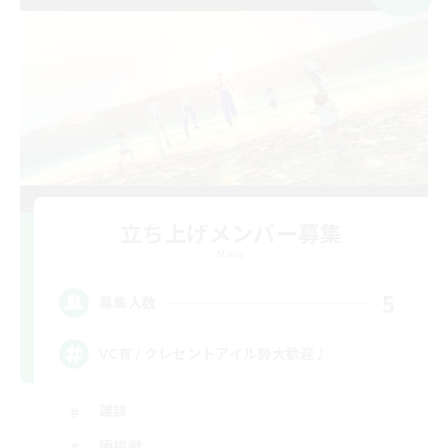
立ち上げメンバー募集
Mana
5
募集人数
VC有 / クレセントアイル勢大歓迎♪
雑談
極挑戦