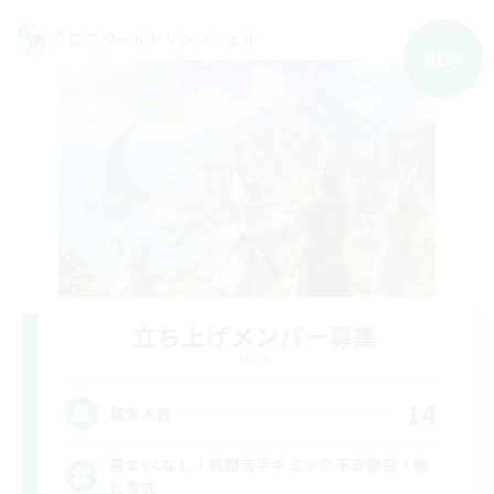
クロスワールドリンクシェル
NEW
立ち上げメンバー募集
Mana
14
募集人数
基本VCなし！戦闘苦手ギミック不安歓迎！極
と零式