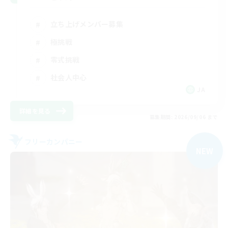
立ち上げメンバー募集
極挑戦
零式挑戦
社会人中心
JA
詳細を見る
募集期間: 2026/09/06 まで
フリーカンパニー
NEW