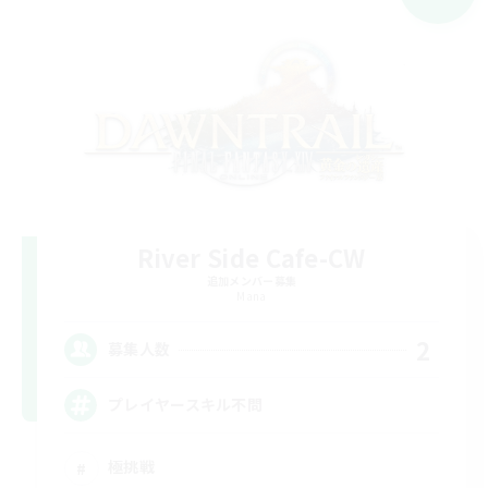
River Side Cafe-CW
追加メンバー募集
Mana
2
募集人数
プレイヤースキル不問
極挑戦