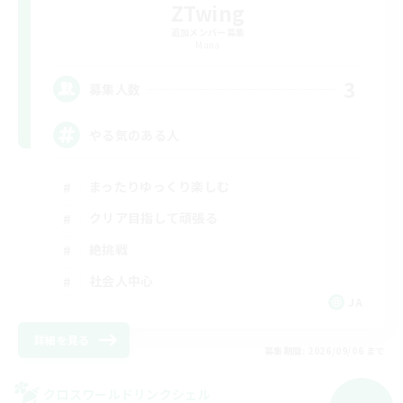
ZTwing
追加メンバー募集
Mana
3
募集人数
やる気のある人
まったりゆっくり楽しむ
クリア目指して頑張る
絶挑戦
社会人中心
JA
詳細を見る
募集期間: 2026/09/06 まで
クロスワールドリンクシェル