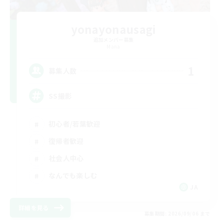
yonayonausagi
追加メンバー募集
Mana
1
募集人数
SS撮影
初心者/若葉歓迎
復帰者歓迎
社会人中心
なんでも楽しむ
JA
詳細を見る
募集期間: 2026/09/06 まで