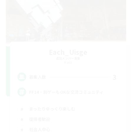
Each_Uisge
追加メンバー募集
Mana
3
募集人数
FF14・別ゲーもOKな交流コミュニティ
まったりゆっくり楽しむ
復帰者歓迎
社会人中心