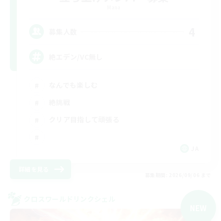
Mana
4
募集人数
絶エデン/VC無し
なんでも楽しむ
絶挑戦
クリア目指して頑張る
JA
詳細を見る
募集期間: 2026/09/06 まで
クロスワールドリンクシェル
NEW