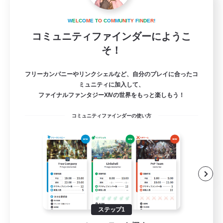
MOB MOTHER
追加メンバー募集
W
E
L
C
O
M
E
T
O
C
O
M
M
U
N
I
T
Y
F
I
N
D
E
R
!
Mana
コミュニティファインダーにようこ
15
そ！
募集人数
フリーカンパニーやリンクシェルなど、自分のプレイに合ったコ
ミュニティに加入して、
ファイナルファンタジーXIVの世界をもっと楽しもう！
モブハント
コミュニティファインダーの使い方
JA
詳細を見る
募集期間: 2026/08/27 まで
ステップ1