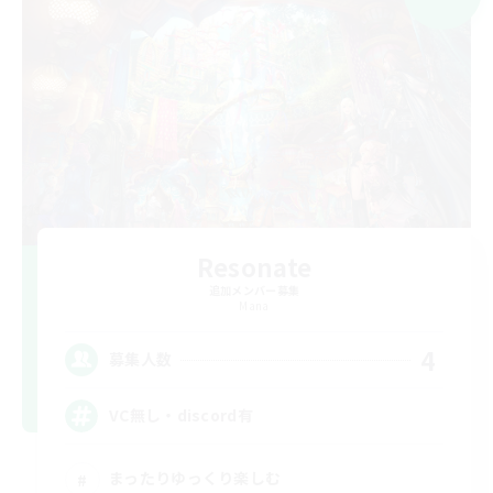
Resonate
追加メンバー募集
Mana
4
募集人数
VC無し・discord有
まったりゆっくり楽しむ