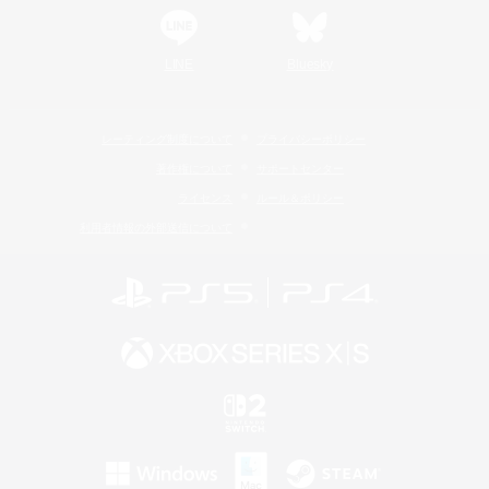
LINE
Bluesky
レーティング制度について
プライバシーポリシー
著作権について
サポートセンター
ライセンス
ルール＆ポリシー
利用者情報の外部送信について