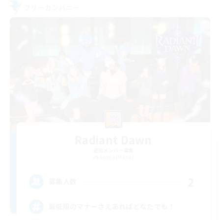
フリーカンパニー
Radiant Dawn
追加メンバー募集
Anima [Mana]
2
募集人数
最低限のマナーさえあればどなたでも！