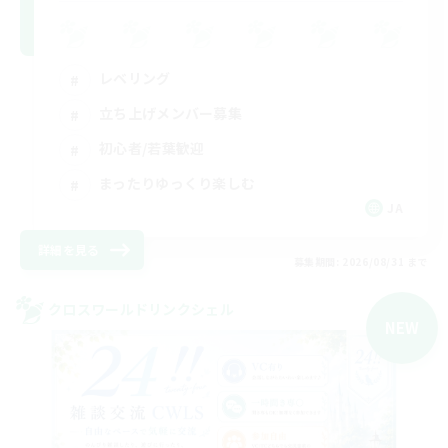
レベリング
立ち上げメンバー募集
初心者/若葉歓迎
まったりゆっくり楽しむ
JA
詳細を見る
募集期間: 2026/08/31 まで
クロスワールドリンクシェル
NEW