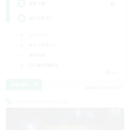
6
募集人数
誰でも歓迎！
レベリング
なんでも楽しむ
零式挑戦
初心者/若葉歓迎
JA
詳細を見る
募集期間: 2026/08/14 まで
クロスワールドリンクシェル