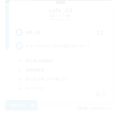
cafe_dd
追加メンバー募集
Anima [Mana]
12
募集人数
チャットやVCしながら遊びたい人へ！
初心者/若葉歓迎
復帰者歓迎
まったりゆっくり楽しむ
レベリング
JA
詳細を見る
募集期間: 2026/09/04 まで