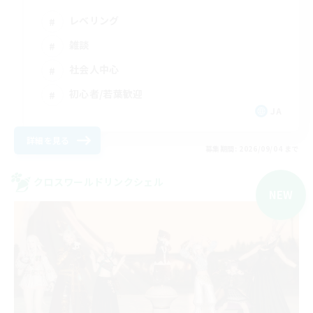
レベリング
雑談
社会人中心
初心者/若葉歓迎
JA
詳細を見る
募集期間: 2026/09/04 まで
クロスワールドリンクシェル
NEW