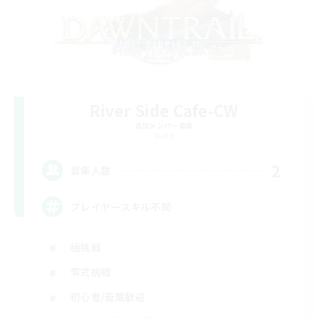
River Side Cafe-CW
追加メンバー募集
Mana
2
募集人数
プレイヤースキル不問
極挑戦
零式挑戦
初心者/若葉歓迎