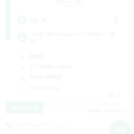
追加メンバー募集
Mana
5
募集人数
【初絶】絶テマのんびりクリア目指して【歓
迎】
絶挑戦
クリア目指して頑張る
初心者/若葉歓迎
なんでも楽しむ
JA
詳細を見る
募集期間: 2026/09/07 まで
クロスワールドリンクシェル
NEW