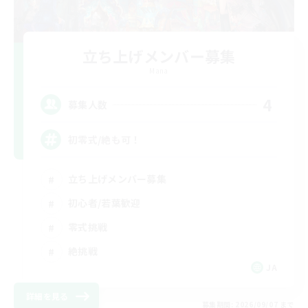
立ち上げメンバー募集
Mana
4
募集人数
初零式/絶も可！
立ち上げメンバー募集
初心者/若葉歓迎
零式挑戦
絶挑戦
JA
詳細を見る
募集期間: 2026/09/07 まで