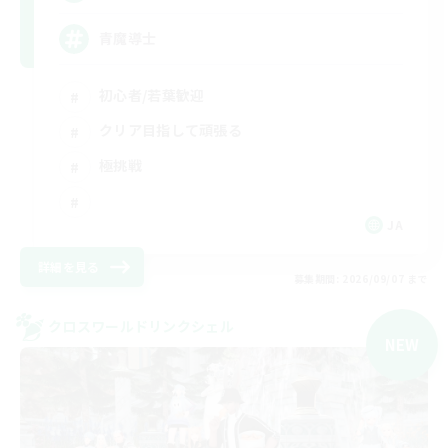
青魔導士
初心者/若葉歓迎
クリア目指して頑張る
極挑戦
JA
詳細を見る
募集期間: 2026/09/07 まで
クロスワールドリンクシェル
NEW