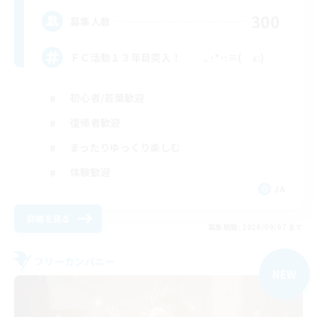
300
募集人数
ＦＣ活動１３年目突入！ ｡･*･:≡( ε:)
初心者/若葉歓迎
復帰者歓迎
まったりゆっくり楽しむ
体験歓迎
JA
詳細を見る
募集期間: 2026/09/07 まで
フリーカンパニー
NEW