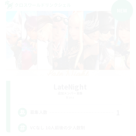
クロスワールドリンクシェル
NEW
LateNight
追加メンバー募集
Mana
1
募集人数
VCなし 10人前後の少人数制