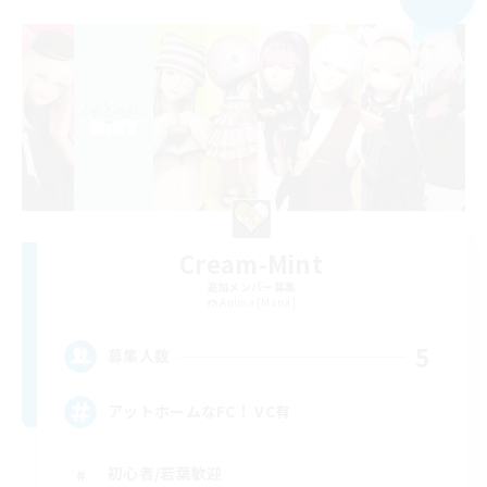
Cream-Mint
追加メンバー募集
Anima [Mana]
5
募集人数
アットホームなFC！ VC有
初心者/若葉歓迎