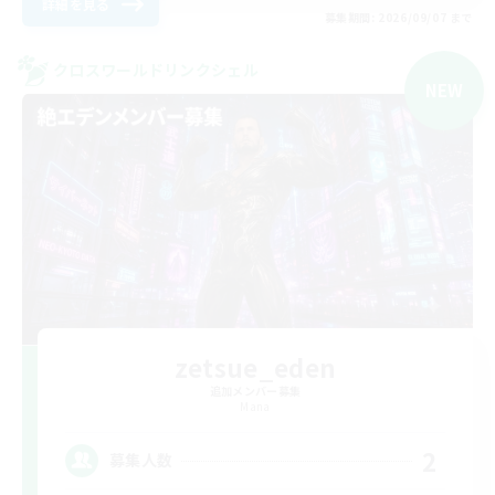
詳細を見る
募集期間: 2026/09/07 まで
クロスワールドリンクシェル
NEW
zetsue_eden
追加メンバー募集
Mana
2
募集人数