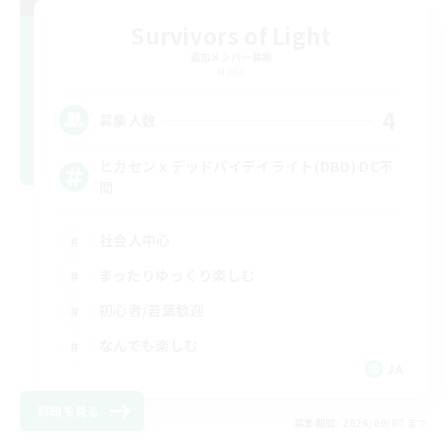
Survivors of Light
追加メンバー募集
Mana
4
募集人数
ヒカセンｘデッドバイデイライト(DBD) DC不
問
社会人中心
まったりゆっくり楽しむ
初心者/若葉歓迎
なんでも楽しむ
JA
詳細を見る
募集期間: 2026/09/07 まで