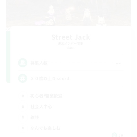
Street Jack
追加メンバー募集
Mana
--
募集人数
３０歳以上Discord
初心者/若葉歓迎
社会人中心
雑談
なんでも楽しむ
JA