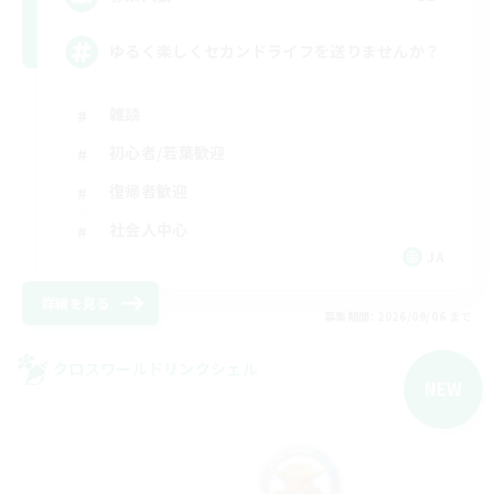
ゆるく楽しくセカンドライフを送りませんか？
雑談
初心者/若葉歓迎
復帰者歓迎
社会人中心
JA
詳細を見る
募集期間: 2026/09/06 まで
クロスワールドリンクシェル
NEW