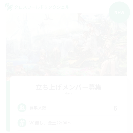
クロスワールドリンクシェル
NEW
立ち上げメンバー募集
Mana
6
募集人数
VC無し、金土22:00〜