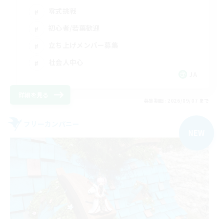
零式挑戦
初心者/若葉歓迎
立ち上げメンバー募集
社会人中心
JA
詳細を見る
募集期間: 2026/09/07 まで
フリーカンパニー
NEW