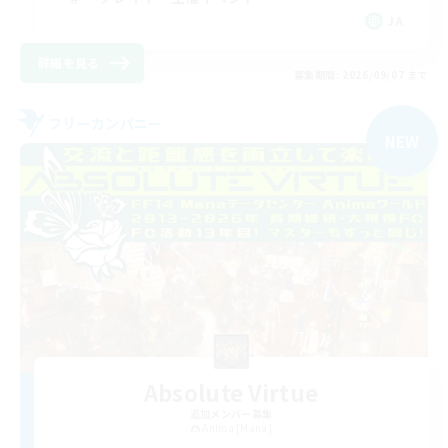
JA
詳細を見る
募集期間: 2026/09/07 まで
フリーカンパニー
NEW
Absolute Virtue
追加メンバー募集
Anima [Mana]