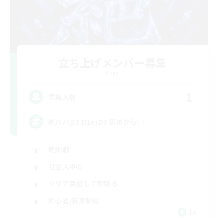
立ち上げメンバー募集
Mana
1
募集人数
絶バハ@1 D1orD3 初めから○
絶挑戦
社会人中心
クリア目指して頑張る
初心者/若葉歓迎
JA