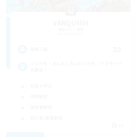
VANQUISH
追加メンバー募集
Anima [Mana]
20
募集人数
ソロでも！みんなとわいわいでも！サブキャラ
大歓迎！
社会人中心
体験歓迎
復帰者歓迎
初心者/若葉歓迎
JA