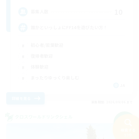
10
募集人数
誰かといっしょにFF14を遊びたい方！
初心者/若葉歓迎
復帰者歓迎
体験歓迎
まったりゆっくり楽しむ
JA
詳細を見る
募集期間: 2026/09/06 まで
クロスワールドリンクシェル
NEW
検索する
93件