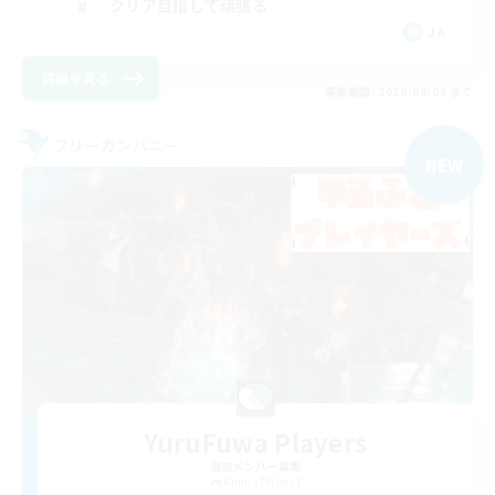
クリア目指して頑張る
JA
詳細を見る
募集期間: 2026/09/06 まで
フリーカンパニー
NEW
YuruFuwa Players
追加メンバー募集
Anima [Mana]