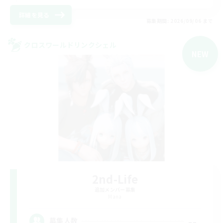
詳細を見る
募集期間: 2026/09/06 まで
クロスワールドリンクシェル
NEW
2nd-Life
追加メンバー募集
Mana
--
募集人数