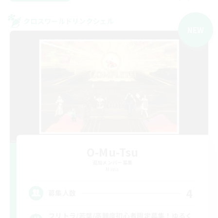
クロスワールドリンクシェル
NEW
O-Mu-Tsu
追加メンバー募集
Mana
4
募集人数
フリトラ/若葉/高難度初心者限定募集！ゆるく