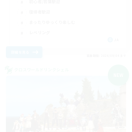
初心者/若葉歓迎
復帰者歓迎
まったりゆっくり楽しむ
レベリング
JA
詳細を見る
募集期間: 2026/09/04 まで
クロスワールドリンクシェル
NEW