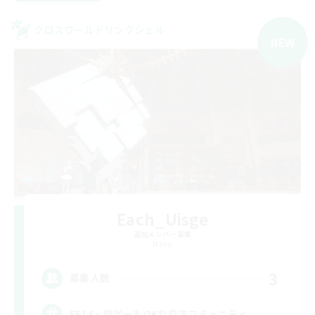
クロスワールドリンクシェル
NEW
Each_Uisge
追加メンバー募集
Mana
3
募集人数
FF14・別ゲーもOKな交流コミュニティ