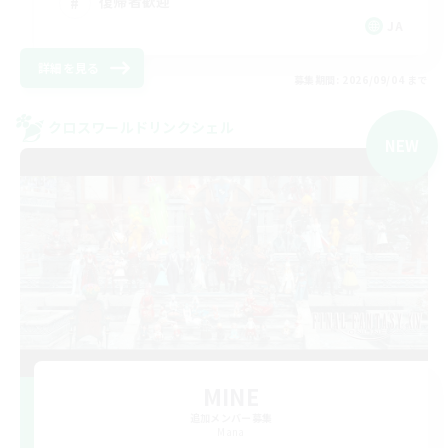
復帰者歓迎
JA
詳細を見る
募集期間: 2026/09/04 まで
クロスワールドリンクシェル
NEW
MINE
追加メンバー募集
Mana