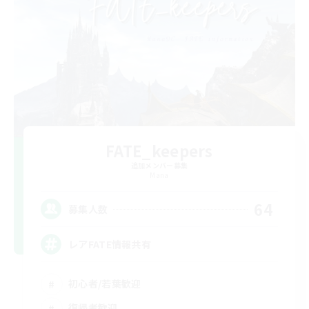
FATE_keepers
追加メンバー募集
Mana
64
募集人数
レアFATE情報共有
初心者/若葉歓迎
復帰者歓迎