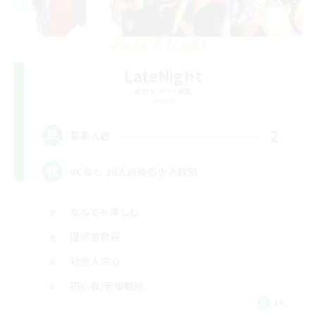
LateNight
追加メンバー募集
Mana
2
募集人数
VCなし 10人前後の少人数制
なんでも楽しむ
復帰者歓迎
社会人中心
初心者/若葉歓迎
JA