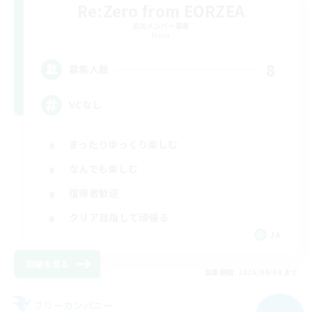
Re:Zero from EORZEA
追加メンバー募集
Mana
8
募集人数
VCなし
まったりゆっくり楽しむ
なんでも楽しむ
復帰者歓迎
クリア目指して頑張る
JA
詳細を見る
募集期間: 2026/09/04 まで
フリーカンパニー