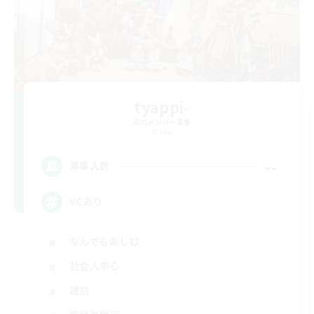
tyappi-
追加メンバー募集
Mana
--
募集人数
VCあり
なんでも楽しむ
社会人中心
雑談