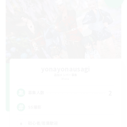
yonayonausagi
追加メンバー募集
Mana
2
募集人数
SS撮影
初心者/若葉歓迎