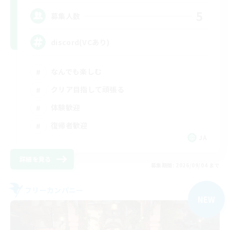
5
募集人数
discord(VCあり)
なんでも楽しむ
クリア目指して頑張る
体験歓迎
復帰者歓迎
JA
詳細を見る
募集期間: 2026/09/04 まで
フリーカンパニー
NEW