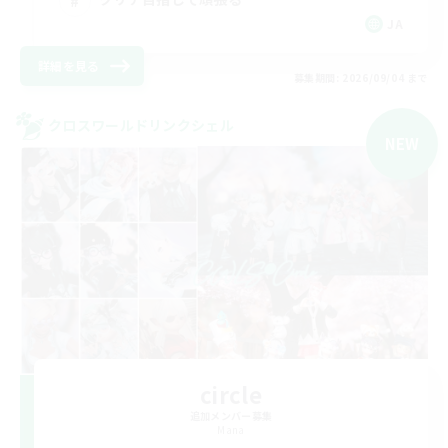
JA
詳細を見る
募集期間: 2026/09/04 まで
クロスワールドリンクシェル
NEW
circle
追加メンバー募集
Mana