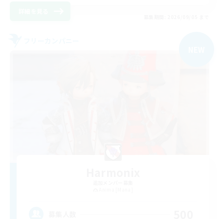
詳細を見る
募集期間: 2026/09/05 まで
フリーカンパニー
NEW
Harmonix
追加メンバー募集
Anima [Mana]
500
募集人数