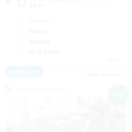
大歓迎！
社会人中心
体験歓迎
復帰者歓迎
初心者/若葉歓迎
JA
詳細を見る
募集期間: 2026/09/04 まで
クロスワールドリンクシェル
NEW