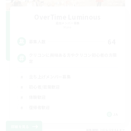
OverTime Luminous
追加メンバー募集
Mana
64
募集人数
クリコンに興味ある方やクリコン初心者の方限
定
立ち上げメンバー募集
初心者/若葉歓迎
体験歓迎
復帰者歓迎
JA
詳細を見る
募集期間: 2026/09/04 まで