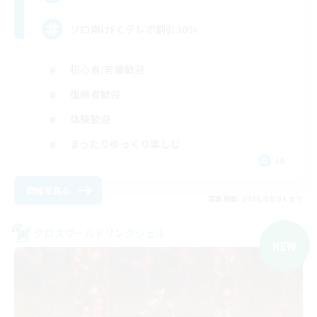
ソロ向けFC テレポ割引30%
初心者/若葉歓迎
復帰者歓迎
体験歓迎
まったりゆっくり楽しむ
JA
詳細を見る
募集期間: 2026/09/04 まで
クロスワールドリンクシェル
NEW