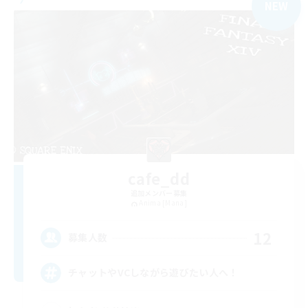
NEW
cafe_dd
追加メンバー募集
Anima [Mana]
12
募集人数
チャットやVCしながら遊びたい人へ！