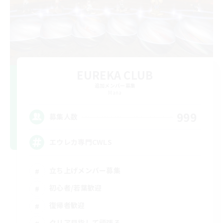
EUREKA CLUB
追加メンバー募集
Mana
999
募集人数
エウレカ専門CWLS
立ち上げメンバー募集
初心者/若葉歓迎
復帰者歓迎
クリア目指して頑張る