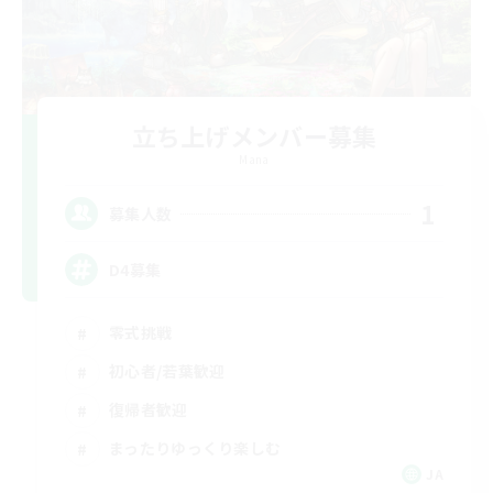
立ち上げメンバー募集
Mana
1
募集人数
D4募集
零式挑戦
初心者/若葉歓迎
復帰者歓迎
まったりゆっくり楽しむ
JA