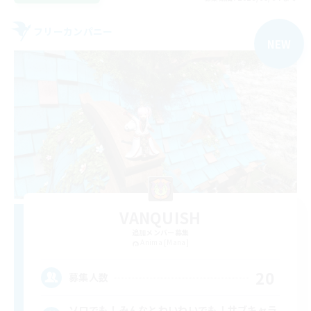
フリーカンパニー
NEW
VANQUISH
追加メンバー募集
Anima [Mana]
20
募集人数
ソロでも！みんなとわいわいでも！サブキャラ