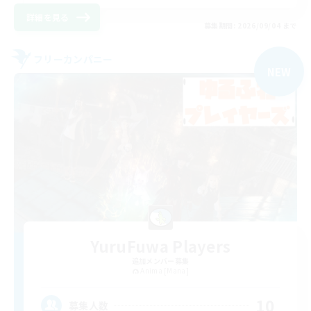
詳細を見る
募集期間: 2026/09/04 まで
フリーカンパニー
NEW
YuruFuwa Players
追加メンバー募集
Anima [Mana]
10
募集人数