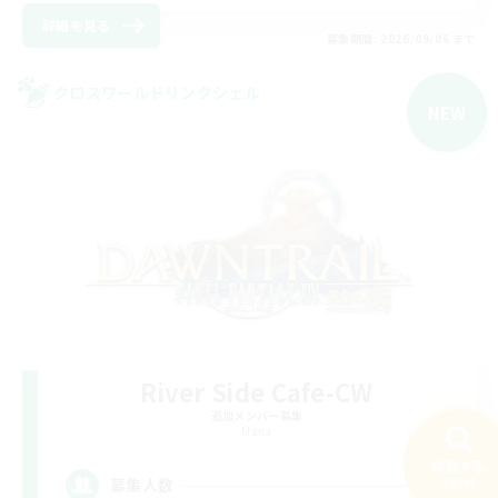
詳細を見る
募集期間: 2026/09/06 まで
クロスワールドリンクシェル
NEW
River Side Cafe-CW
追加メンバー募集
Mana
検索する
2
233件
募集人数