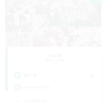
circle
追加メンバー募集
Mana
5
募集人数
discord(VCあり)
なんでも楽しむ