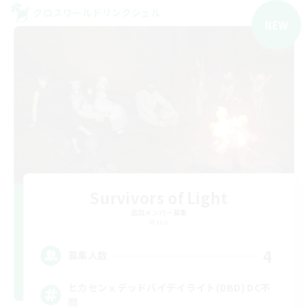
クロスワールドリンクシェル
NEW
Survivors of Light
追加メンバー募集
Mana
4
募集人数
ヒカセンｘデッドバイデイライト(DBD) DC不
問