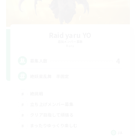
Raid yaru YO
追加メンバー募集
Mana
4
募集人数
絶妖星乱舞 半固定
絶挑戦
立ち上げメンバー募集
クリア目指して頑張る
まったりゆっくり楽しむ
JA