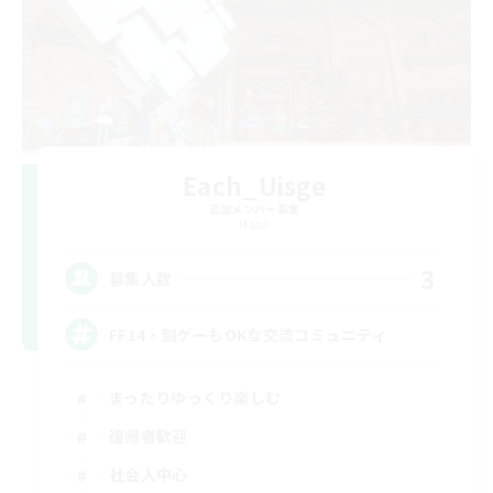
Each_Uisge
追加メンバー募集
Mana
3
募集人数
FF14・別ゲーもOKな交流コミュニティ
まったりゆっくり楽しむ
復帰者歓迎
社会人中心