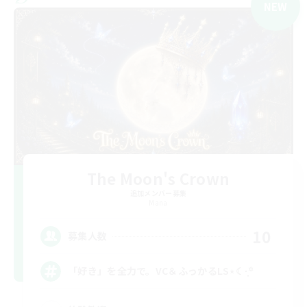
NEW
The Moon's Crown
追加メンバー募集
Mana
10
募集人数
「好き」を全力で。VC＆ふっかるLS⋆☾·̩͙꙳