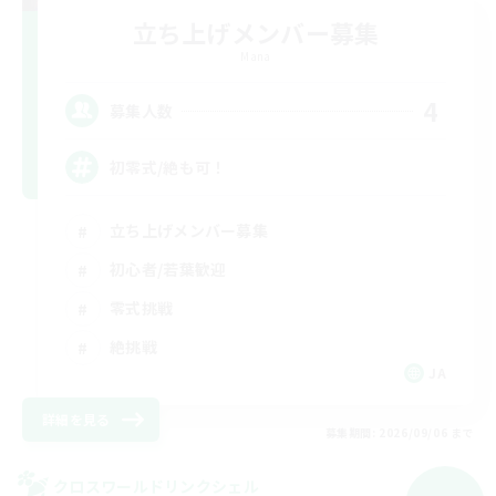
立ち上げメンバー募集
Mana
4
募集人数
初零式/絶も可！
立ち上げメンバー募集
初心者/若葉歓迎
零式挑戦
絶挑戦
JA
詳細を見る
募集期間: 2026/09/06 まで
クロスワールドリンクシェル