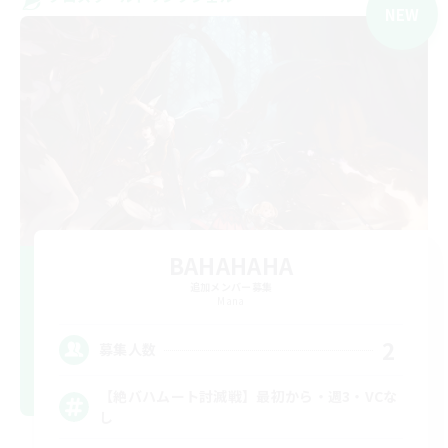
NEW
BAHAHAHA
追加メンバー募集
Mana
2
募集人数
【絶バハムート討滅戦】最初から・週3・VCな
し