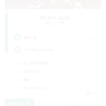
Street Jack
追加メンバー募集
Mana
--
募集人数
３０歳以上Discord
初心者/若葉歓迎
社会人中心
雑談
なんでも楽しむ
JA
詳細を見る