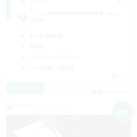
フリトラ/若葉/高難度初心者限定募集！ゆるく
極攻略
初心者/若葉歓迎
極挑戦
まったりゆっくり楽しむ
クリア目指して頑張る
JA
詳細を見る
募集期間: 2026/09/06 まで
クロスワールドリンクシェル
NEW