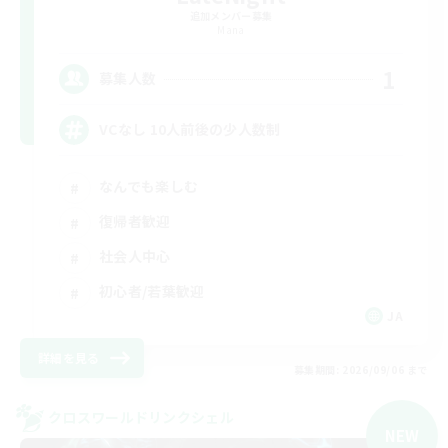
追加メンバー募集
Mana
1
募集人数
VCなし 10人前後の少人数制
なんでも楽しむ
復帰者歓迎
社会人中心
初心者/若葉歓迎
JA
詳細を見る
募集期間: 2026/09/06 まで
クロスワールドリンクシェル
NEW