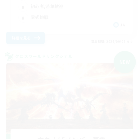
初心者/若葉歓迎
零式挑戦
JA
詳細を見る
募集期間: 2026/09/06 まで
クロスワールドリンクシェル
NEW