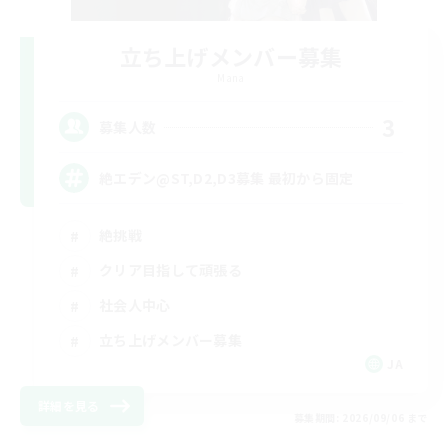
立ち上げメンバー募集
Mana
3
募集人数
絶エデン@ST,D2,D3募集 最初から固定
絶挑戦
クリア目指して頑張る
社会人中心
立ち上げメンバー募集
JA
詳細を見る
募集期間: 2026/09/06 まで