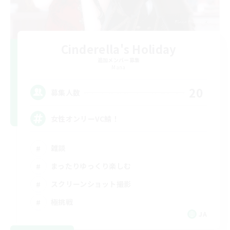
Cinderella's Holiday
追加メンバー募集
Mana
20
募集人数
女性オンリーVC鯖！
雑談
まったりゆっくり楽しむ
スクリーンショット撮影
極挑戦
JA