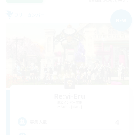
募集期間: 2026/09/06 まで
フリーカンパニー
NEW
Re:vi-Eru
追加メンバー募集
Anima [Mana]
4
募集人数