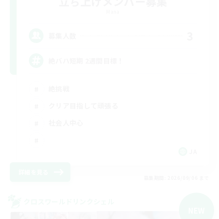
立ち上げメンバー募集
Mana
3
募集人数
絶バハ短期 2週間目標！
絶挑戦
クリア目指して頑張る
社会人中心
JA
詳細を見る
募集期間: 2026/09/06 まで
クロスワールドリンクシェル
NEW