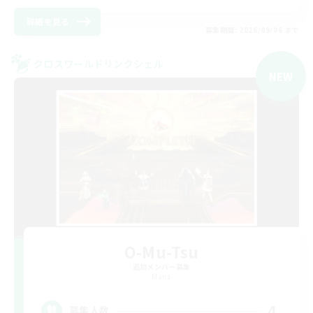
詳細を見る
募集期間: 2026/09/06 まで
クロスワールドリンクシェル
NEW
O-Mu-Tsu
追加メンバー募集
Mana
4
募集人数