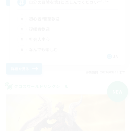
自分の冒険を第1に楽しんでください*ˊᵕˋ*
初心者/若葉歓迎
復帰者歓迎
社会人中心
なんでも楽しむ
JA
詳細を見る
募集期間: 2026/09/06 まで
クロスワールドリンクシェル
NEW