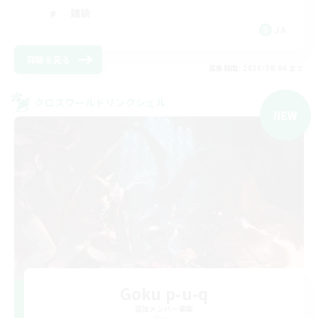
雑談
JA
詳細を見る
募集期間: 2026/09/06 まで
クロスワールドリンクシェル
NEW
Goku p-u-q
追加メンバー募集