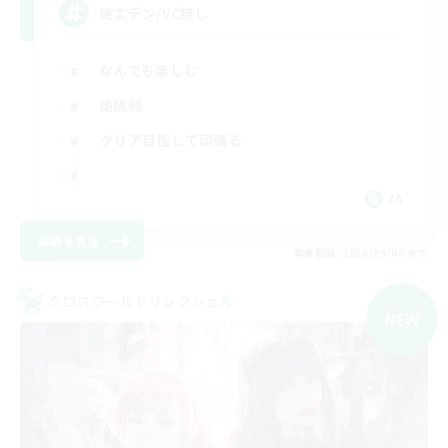
絶エデン/VC無し
なんでも楽しむ
絶挑戦
クリア目指して頑張る
JA
詳細を見る
募集期間: 2026/09/06 まで
クロスワールドリンクシェル
NEW