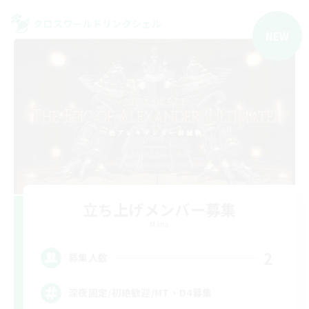
クロスワールドリンクシェル
NEW
立ち上げメンバー募集
Mana
2
募集人数
深夜固定/初絶歓迎/MT・D4募集