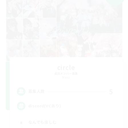
circle
追加メンバー募集
Mana
5
募集人数
discord(VCあり)
なんでも楽しむ