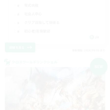
零式挑戦
社会人中心
クリア目指して頑張る
初心者/若葉歓迎
JA
詳細を見る
募集期間: 2026/09/05 まで
クロスワールドリンクシェル
NEW