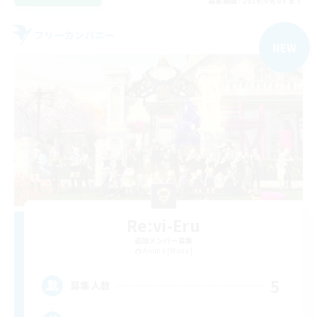
募集期間: 2026/09/05 まで
フリーカンパニー
NEW
Re:vi-Eru
追加メンバー募集
Anima [Mana]
5
募集人数