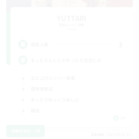
YUTTARI
追加メンバー募集
Mana
3
募集人数
まったりルレとかゆったり交流とか
立ち上げメンバー募集
復帰者歓迎
まったりゆっくり楽しむ
雑談
JA
詳細を見る
募集期間: 2026/09/05 まで