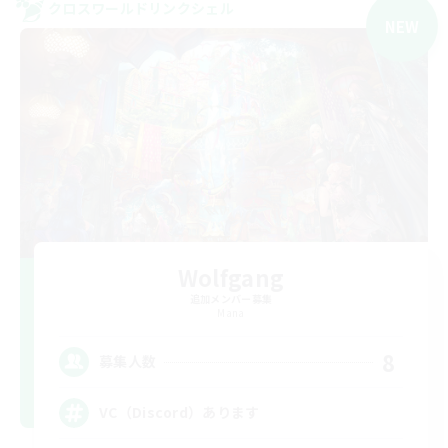
クロスワールドリンクシェル
NEW
Wolfgang
追加メンバー募集
Mana
8
募集人数
VC（Discord）あります