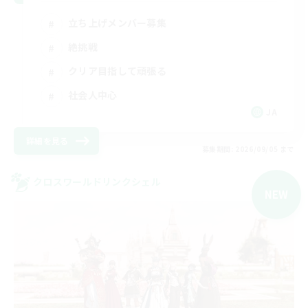
立ち上げメンバー募集
絶挑戦
クリア目指して頑張る
社会人中心
JA
詳細を見る
募集期間: 2026/09/05 まで
クロスワールドリンクシェル
NEW