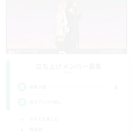
立ち上げメンバー募集
Mana
4
募集人数
絶エデン/VC無し
なんでも楽しむ
絶挑戦