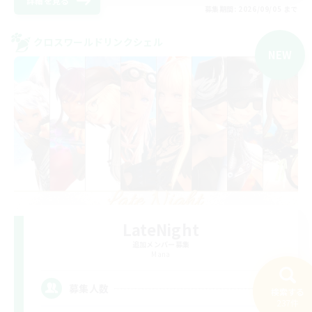
詳細を見る
募集期間: 2026/09/05 まで
クロスワールドリンクシェル
NEW
LateNight
追加メンバー募集
Mana
2
募集人数
検索する
237件