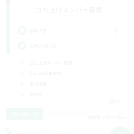
立ち上げメンバー募集
Mana
7
募集人数
初零式/絶も可！
立ち上げメンバー募集
初心者/若葉歓迎
零式挑戦
絶挑戦
JA
詳細を見る
募集期間: 2026/09/05 まで
クロスワールドリンクシェル