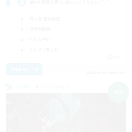
自分の冒険を第1に楽しんでください*ˊᵕˋ*
初心者/若葉歓迎
復帰者歓迎
社会人中心
なんでも楽しむ
JA
詳細を見る
募集期間: 2026/09/05 まで
クロスワールドリンクシェル
NEW