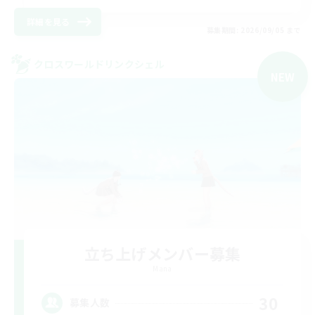
詳細を見る
募集期間: 2026/09/05 まで
クロスワールドリンクシェル
NEW
立ち上げメンバー募集
Mana
30
募集人数