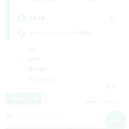
Mana
5
募集人数
VC有 / クレセントアイル勢大歓迎♪
雑談
極挑戦
零式挑戦
なんでも楽しむ
JA
詳細を見る
募集期間: 2026/09/05 まで
クロスワールドリンクシェル
NEW