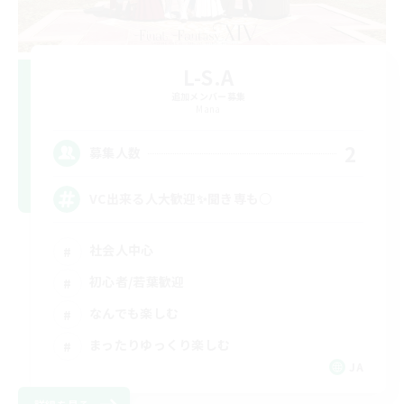
L-S.A
追加メンバー募集
Mana
2
募集人数
VC出来る人大歓迎✨聞き専も○
社会人中心
初心者/若葉歓迎
なんでも楽しむ
まったりゆっくり楽しむ
JA