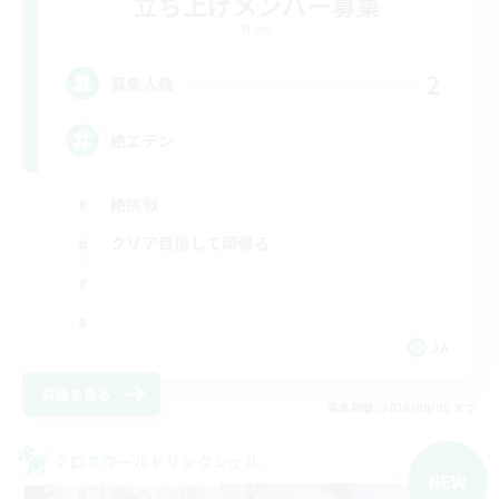
立ち上げメンバー募集
Mana
2
募集人数
絶エデン
絶挑戦
クリア目指して頑張る
JA
詳細を見る
募集期間: 2026/09/05 まで
クロスワールドリンクシェル
NEW