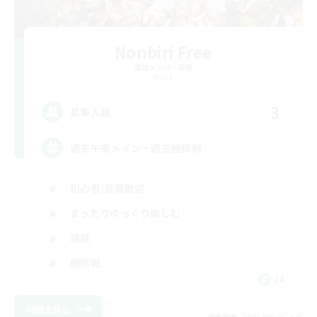
Nonbiri Free
追加メンバー募集
Mana
3
募集人数
週末午後メイン・過去極挑戦
初心者/若葉歓迎
まったりゆっくり楽しむ
雑談
極挑戦
JA
詳細を見る