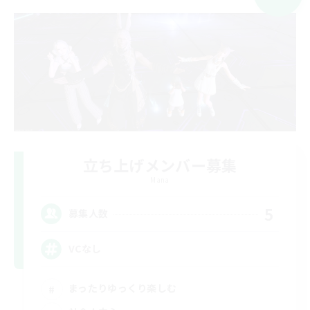
立ち上げメンバー募集
Mana
5
募集人数
VCなし
まったりゆっくり楽しむ