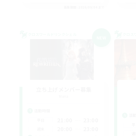
募集期間: 2026/09/04 まで
クロスワールドリンクシェル
クロス
NEW
立ち上げメンバー募集
Mana
活動時間
活
21:00
23:00
平日
平
20:00
23:00
週末
週