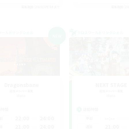
募集期間: 2026/09/04 まで
募集期間: 20
ワールドリンクシェル
クロスワールドリンクシェル
NEW
Dragonsbane
NEXT STAGE
追加メンバー募集
追加メンバー募集
Mana
Mana
動時間
活動時間
22:00
24:00
--:--
日
平日
21:00
24:00
21:00
末
週末