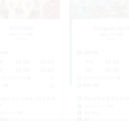
YUTTARI
Hangout Spo
追加メンバー募集
追加メンバー募集
Mana
Mana
動時間
活動時間
20:00
23:00
20:00
日
平日
20:00
23:00
20:00
末
週末
7
クティブメンバー数
アクティブメンバー数
3
集人数
募集人数
ったりルレとかゆったり交流
のんびりゆるゆると/V
か
立ち上げメンバー募集
上げメンバー募集
社会人中心
者歓迎
雑談
たりゆっくり楽しむ
まったりゆっくり楽しむ