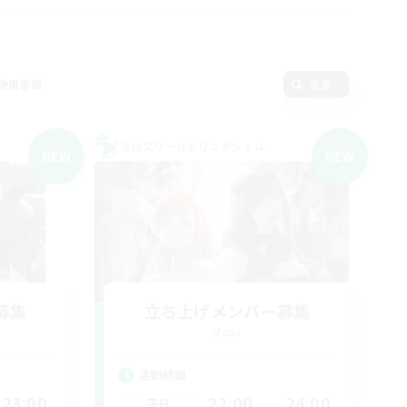
使用言語
変更
クロスワールドリンクシェル
NEW
NEW
募集
立ち上げメンバー募集
Mana
活動時間
23:00
22:00
24:00
平日