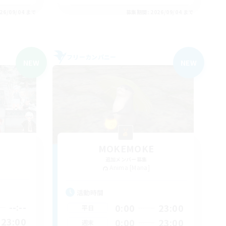
26/09/04 まで
募集期間: 2026/09/04 まで
フリーカンパニー
NEW
NEW
MOKEMOKE
追加メンバー募集
Anima [Mana]
活動時間
--:--
0:00
23:00
平日
23:00
0:00
23:00
週末