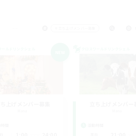
＃立ち上げメンバー募集
ワールドリンクシェル
クロスワールドリンクシェル
NEW
立ち上げメンバー募集
立ち上げメンバー
Mana
Mana
動時間
活動時間
1:00
24:00
21:00
日
平日