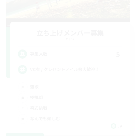
立ち上げメンバー募集
Mana
5
募集人数
VC有 / クレセントアイル勢大歓迎♪
雑談
極挑戦
零式挑戦
なんでも楽しむ
JA