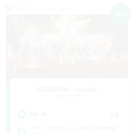
クロスワールドリンクシェル
NEW
KUMATAN - mana1 -
追加メンバー募集
Mana
64
募集人数
アクティブな方エンジョイ勢向け！(幽霊部員