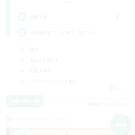
Mana
4
募集人数
高難易度あり・VCあり・別げーも！
雑談
なんでも楽しむ
社会人中心
スクリーンショット撮影
JA
詳細を見る
募集期間: 2026/09/06 まで
クロスワールドリンクシェル
NEW