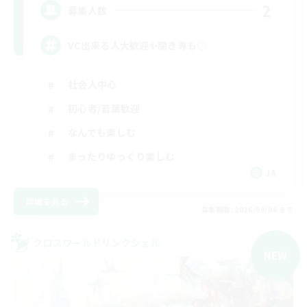
2
募集人数
VC出来る人大歓迎✨聞き専も○
社会人中心
初心者/若葉歓迎
なんでも楽しむ
まったりゆっくり楽しむ
JA
詳細を見る
募集期間: 2026/09/06 まで
クロスワールドリンクシェル
NEW