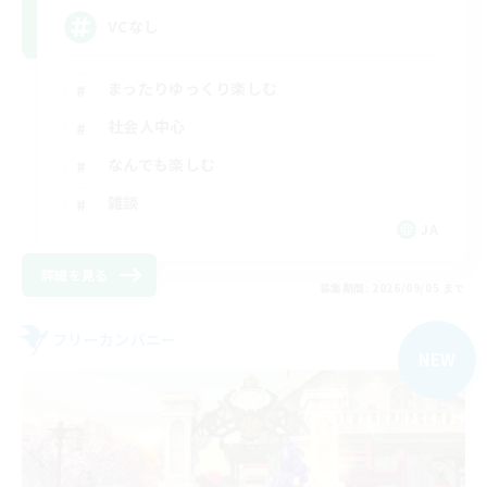
VCなし
まったりゆっくり楽しむ
社会人中心
なんでも楽しむ
雑談
JA
詳細を見る
募集期間: 2026/09/05 まで
フリーカンパニー
NEW