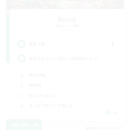
Roost
追加メンバー募集
Mana
1
募集人数
ゆるゆるエンド固定！(現在絶エデン)
零式挑戦
絶挑戦
なんでも楽しむ
まったりゆっくり楽しむ
JA
詳細を見る
募集期間: 2026/09/06 まで