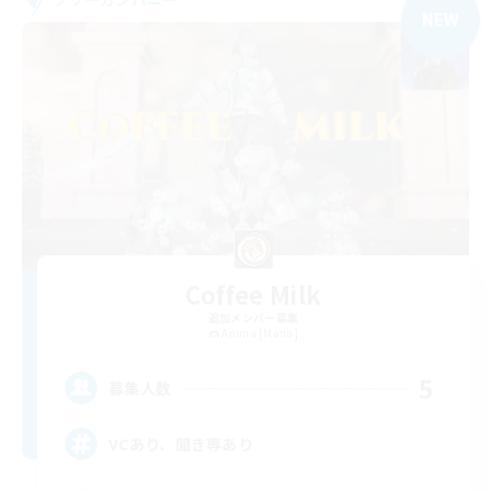
NEW
Coffee Milk
追加メンバー募集
Anima [Mana]
5
募集人数
VCあり、聞き専あり