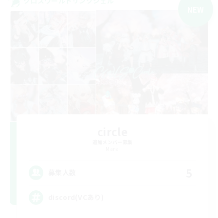
クロスワールドリンクシェル
NEW
circle
追加メンバー募集
Mana
5
募集人数
discord(VCあり)