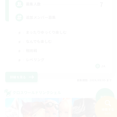
7
募集人数
追加メンバー募集
まったりゆっくり楽しむ
なんでも楽しむ
極挑戦
レベリング
JA
詳細を見る
募集期間: 2026/09/05 まで
クロスワールドリンクシェル
NEW
検索する
99件