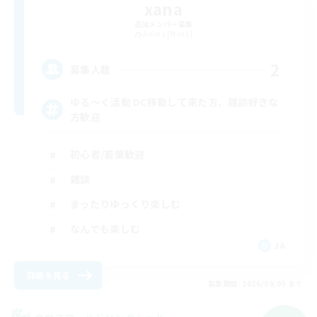
xana
追加メンバー募集
Anima [Mana]
2
募集人数
ゆる〜く活動 DC移動して来た方、雑談好きな
方歓迎
初心者/若葉歓迎
雑談
まったりゆっくり楽しむ
なんでも楽しむ
JA
詳細を見る
募集期間: 2026/09/05 まで