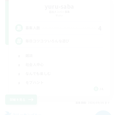
yuru-saba
追加メンバー募集
Mana
4
募集人数
毎日コツコツいろんな遊び
雑談
社会人中心
なんでも楽しむ
モブハント
JA
詳細を見る
募集期間: 2026/09/06 まで
フリーカンパニー