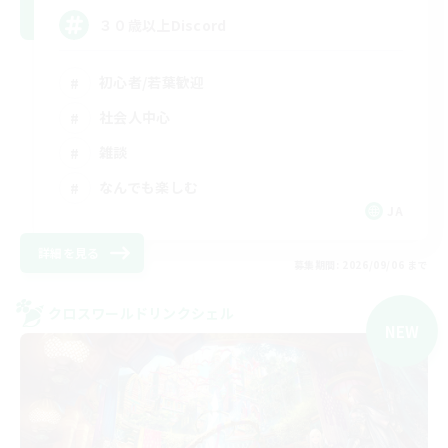
３０歳以上Discord
初心者/若葉歓迎
社会人中心
雑談
なんでも楽しむ
JA
詳細を見る
募集期間: 2026/09/06 まで
クロスワールドリンクシェル
NEW