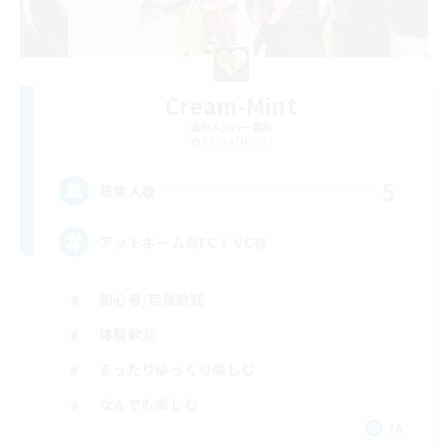
Cream-Mint
追加メンバー募集
Anima [Mana]
5
募集人数
アットホームなFC！ VC有
初心者/若葉歓迎
体験歓迎
まったりゆっくり楽しむ
なんでも楽しむ
JA