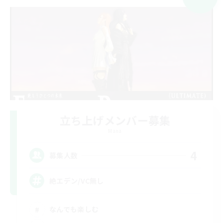
立ち上げメンバー募集
Mana
4
募集人数
絶エデン/VC無し
なんでも楽しむ