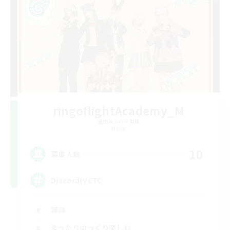
ringoflightAcademy_M
追加メンバー募集
Mana
10
募集人数
Discord(VCTC
雑談
まったりゆっくり楽しむ