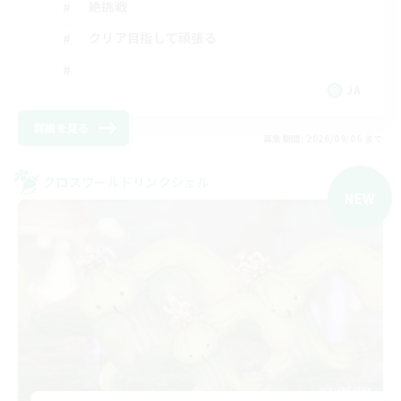
絶挑戦
クリア目指して頑張る
JA
詳細を見る
募集期間: 2026/09/06 まで
クロスワールドリンクシェル
NEW