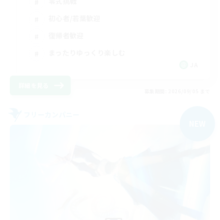
零式挑戦
初心者/若葉歓迎
復帰者歓迎
まったりゆっくり楽しむ
JA
詳細を見る
募集期間: 2026/09/05 まで
フリーカンパニー
NEW