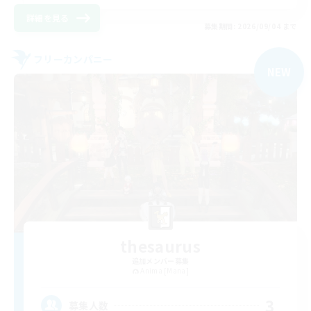
詳細を見る
募集期間: 2026/09/04 まで
フリーカンパニー
NEW
thesaurus
追加メンバー募集
Anima [Mana]
3
募集人数