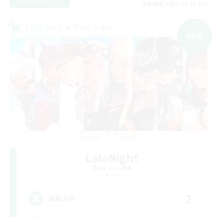
募集期間: 2026/09/05 まで
クロスワールドリンクシェル
NEW
LateNight
追加メンバー募集
Mana
2
募集人数