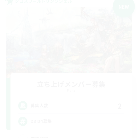
クロスワールドリンクシェル
NEW
立ち上げメンバー募集
Mana
2
募集人数
D3 D4募集