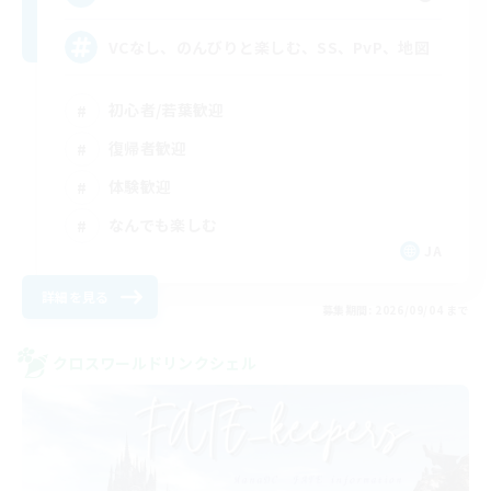
VCなし、のんびりと楽しむ、SS、PvP、地図
初心者/若葉歓迎
復帰者歓迎
体験歓迎
なんでも楽しむ
JA
詳細を見る
募集期間: 2026/09/04 まで
クロスワールドリンクシェル