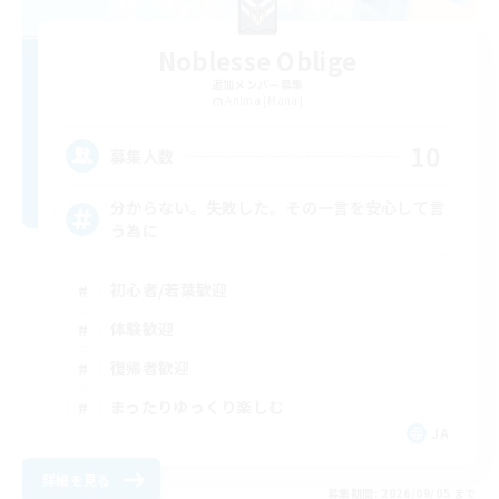
Noblesse Oblige
追加メンバー募集
Anima [Mana]
10
募集人数
分からない。失敗した。その一言を安心して言
う為に
初心者/若葉歓迎
体験歓迎
復帰者歓迎
まったりゆっくり楽しむ
JA
詳細を見る
募集期間: 2026/09/05 まで