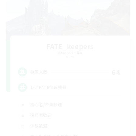
FATE_keepers
追加メンバー募集
Mana
64
募集人数
レアFATE情報共有
初心者/若葉歓迎
復帰者歓迎
体験歓迎