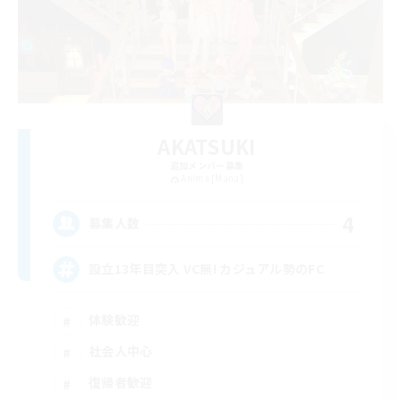
AKATSUKI
追加メンバー募集
Anima [Mana]
4
募集人数
設立13年目突入 VC無! カジュアル勢のFC
体験歓迎
社会人中心
復帰者歓迎