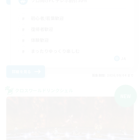
ソロ向けFC テレポ割引30%
初心者/若葉歓迎
復帰者歓迎
体験歓迎
まったりゆっくり楽しむ
JA
詳細を見る
募集期間: 2026/09/04 まで
クロスワールドリンクシェル
NEW