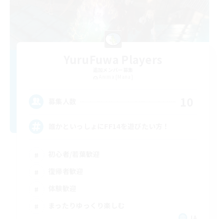
YuruFuwa Players
追加メンバー募集
Anima [Mana]
10
募集人数
誰かといっしょにFF14を遊びたい方！
初心者/若葉歓迎
復帰者歓迎
体験歓迎
まったりゆっくり楽しむ
JA