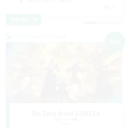
まったりゆっくり楽しむ
JA
詳細を見る
募集期間: 2026/09/04 まで
クロスワールドリンクシェル
NEW
Re:Zero from EORZEA
追加メンバー募集
Mana