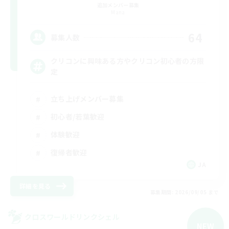
追加メンバー募集
Mana
64
募集人数
クリコンに興味ある方やクリコン初心者の方限
定
立ち上げメンバー募集
初心者/若葉歓迎
体験歓迎
復帰者歓迎
JA
詳細を見る
募集期間: 2026/09/05 まで
クロスワールドリンクシェル
NEW