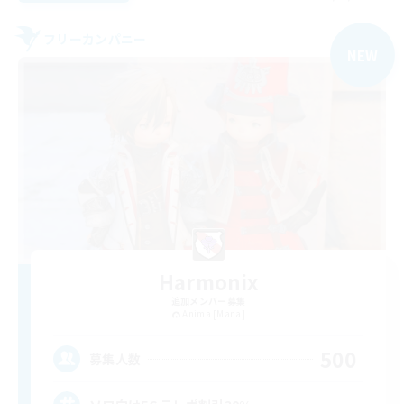
フリーカンパニー
NEW
Harmonix
追加メンバー募集
Anima [Mana]
500
募集人数