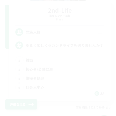
2nd-Life
追加メンバー募集
Mana
--
募集人数
ゆるく楽しくセカンドライフを送りませんか？
雑談
初心者/若葉歓迎
復帰者歓迎
社会人中心
JA
詳細を見る
募集期間: 2026/09/05 まで