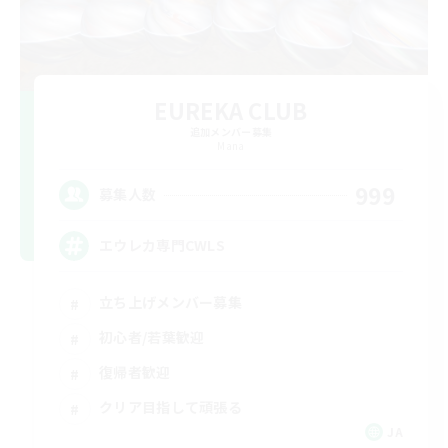
EUREKA CLUB
追加メンバー募集
Mana
999
募集人数
エウレカ専門CWLS
立ち上げメンバー募集
初心者/若葉歓迎
復帰者歓迎
クリア目指して頑張る
JA