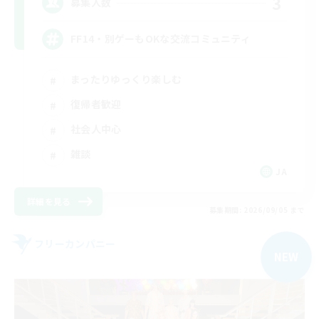
3
募集人数
FF14・別ゲーもOKな交流コミュニティ
まったりゆっくり楽しむ
復帰者歓迎
社会人中心
雑談
JA
詳細を見る
募集期間: 2026/09/05 まで
フリーカンパニー
NEW