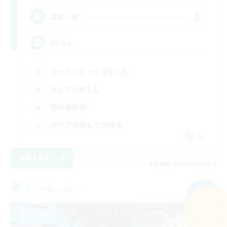
8
募集人数
VCなし
まったりゆっくり楽しむ
なんでも楽しむ
復帰者歓迎
クリア目指して頑張る
JA
詳細を見る
募集期間: 2026/09/04 まで
フリーカンパニー
NEW
検索する
52件