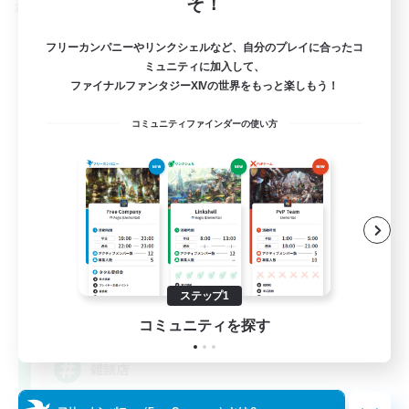
そ！
クロスワールドリンクシェル
フリーカンパニーやリンクシェルなど、自分のプレイに合ったコ
ミュニティに加入して、
ファイナルファンタジーXIVの世界をもっと楽しもう！
コミュニティファインダーの使い方
立ち上げメンバー募集
Mana
ステップ1
5
募集人数
コミュニティを探す
雑談店