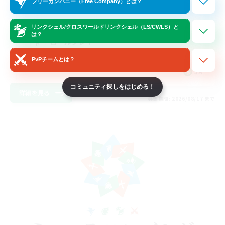
フリーカンパニー（Free Company）とは？
プレイヤー主催イベント
雑談
リンクシェル/クロスワールドリンクシェル（LS/CWLS）と
は？
ロールプレイ
まったりゆっくり楽しむ
PvPチームとは？
JA
コミュニティ探しをはじめる！
詳細を見る
募集期間: 2026/08/17 まで