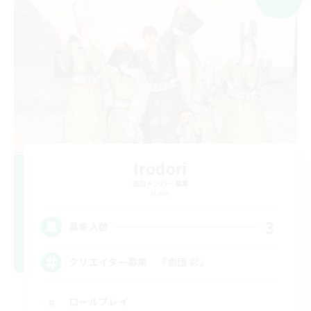
Irodori
追加メンバー募集
Mana
3
募集人数
クリエイター募集 『劇団 彩』
ロールプレイ