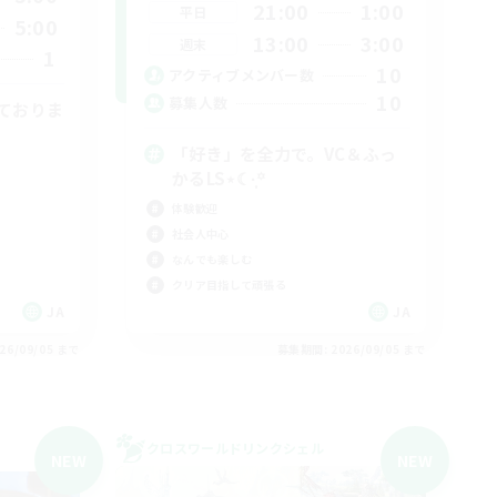
21:00
1:00
平日
5:00
13:00
3:00
週末
1
10
アクティブメンバー数
10
募集人数
ておりま
「好き」を全力で。VC＆ふっ
かるLS⋆☾·̩͙꙳
体験歓迎
社会人中心
なんでも楽しむ
クリア目指して頑張る
JA
JA
26/09/05 まで
募集期間: 2026/09/05 まで
クロスワールドリンクシェル
NEW
NEW