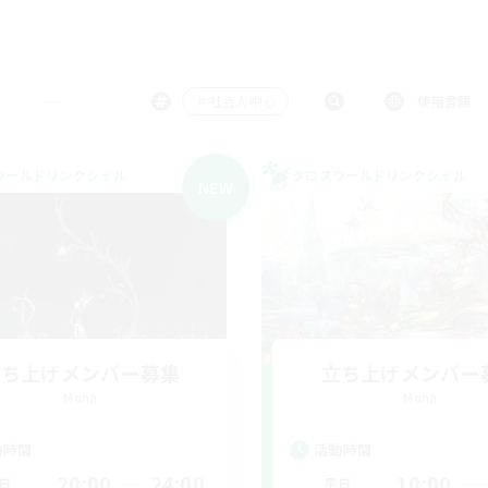
＃社会人中心
使用言語
ワールドリンクシェル
クロスワールドリンクシェル
NEW
立ち上げメンバー募集
立ち上げメンバー
Mana
Mana
動時間
活動時間
20:00
24:00
10:00
日
平日