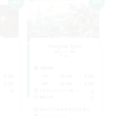
NEW
NEW
Hangout Spot
追加メンバー募集
Mana
活動時間
3:00
20:00
1:00
平日
3:00
20:00
1:00
週末
5
2
アクティブメンバー数
--
6
募集人数
のんびりゆるゆると/VCあり