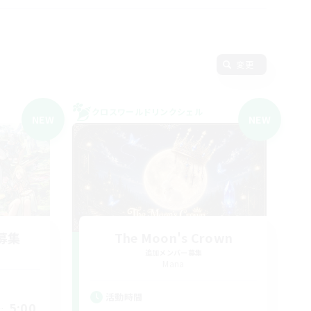
変更
クロスワールドリンクシェル
NEW
NEW
募集
The Moon's Crown
追加メンバー募集
Mana
活動時間
5:00