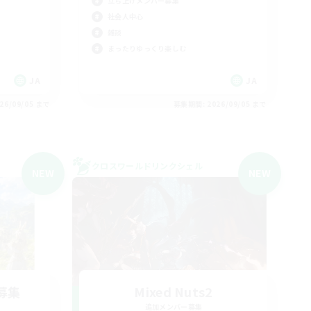
立ち上げメンバー募集
社会人中心
雑談
まったりゆっくり楽しむ
JA
JA
26/09/05 まで
募集期間: 2026/09/05 まで
クロスワールドリンクシェル
NEW
NEW
募集
Mixed Nuts2
追加メンバー募集