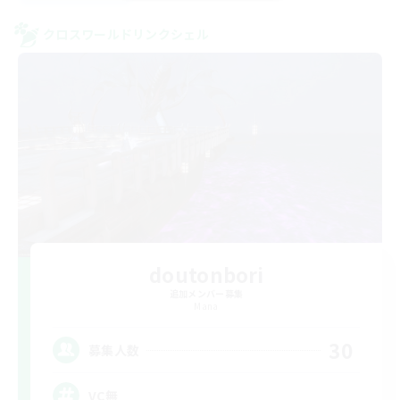
クロスワールドリンクシェル
doutonbori
追加メンバー募集
Mana
30
募集人数
VC無