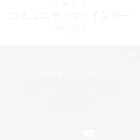
パソコン版へ
関連商品
e-STOREで購入
ゲームダウンロード
Official Information