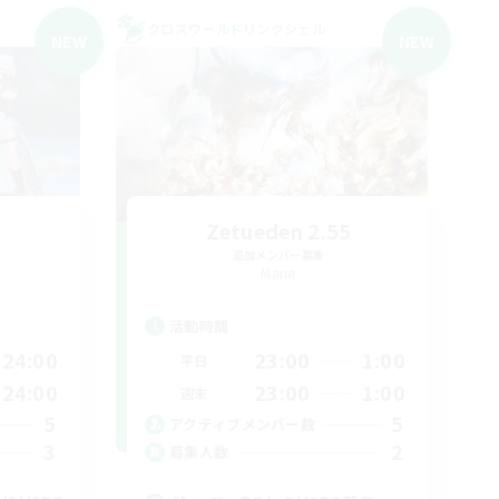
クロスワールドリンクシェル
NEW
NEW
a
Zetueden 2.55
追加メンバー募集
Mana
活動時間
24:00
23:00
1:00
平日
24:00
23:00
1:00
週末
5
5
アクティブメンバー数
3
2
募集人数