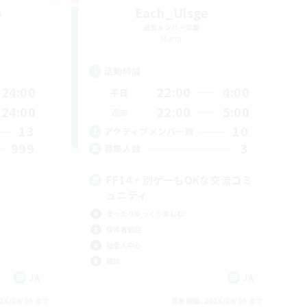
B
Each_Uisge
追加メンバー募集
Mana
活動時間
24:00
22:00
4:00
平日
24:00
22:00
5:00
週末
13
10
アクティブメンバー数
999
3
募集人数
FF14・別ゲーもOKな交流コミ
ュニティ
まったりゆっくり楽しむ
復帰者歓迎
社会人中心
雑談
JA
JA
26/09/05 まで
募集期間: 2026/09/05 まで