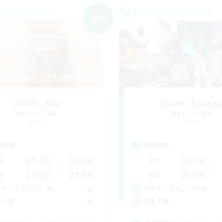
ワールドリンクシェル
クロスワールドリンクシェル
NEW
Under_Bar
team_Eorze
追加メンバー募集
追加メンバー募集
Mana
Mana
動時間
活動時間
20:00
24:00
21:00
日
平日
12:00
24:00
21:00
末
週末
6
クティブメンバー数
アクティブメンバー数
4
集人数
募集人数