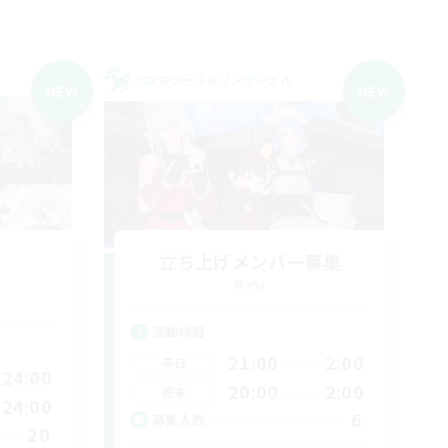
クロスワールドリンクシェル
NEW
NEW
立ち上げメンバー募集
Mana
活動時間
21:00
2:00
平日
24:00
20:00
2:00
週末
24:00
6
募集人数
20