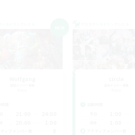
ワールドリンクシェル
クロスワールドリンクシェル
NEW
Wolfgang
circle
追加メンバー募集
追加メンバー募集
Mana
Mana
動時間
活動時間
21:00
24:00
1:00
日
平日
20:00
1:00
1:00
末
週末
8
クティブメンバー数
アクティブメンバー数