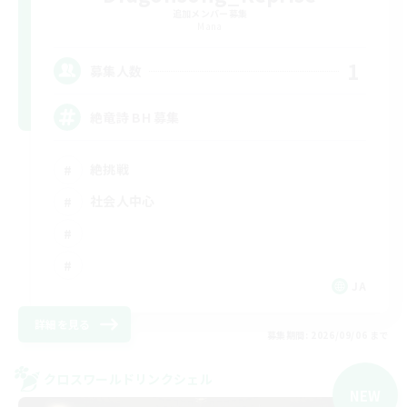
追加メンバー募集
Mana
1
募集人数
絶竜詩 BH 募集
絶挑戦
社会人中心
JA
詳細を見る
募集期間: 2026/09/06 まで
クロスワールドリンクシェル
NEW