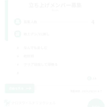
立ち上げメンバー募集
Mana
4
募集人数
絶エデン/VC無し
なんでも楽しむ
絶挑戦
クリア目指して頑張る
JA
詳細を見る
募集期間: 2026/09/06 まで
クロスワールドリンクシェル