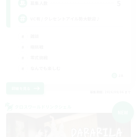
5
募集人数
VC有 / クレセントアイル勢大歓迎♪
雑談
極挑戦
零式挑戦
なんでも楽しむ
JA
詳細を見る
募集期間: 2026/09/06 まで
クロスワールドリンクシェル
NEW