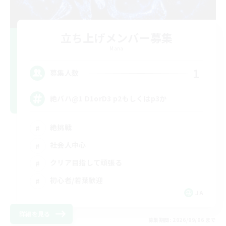
立ち上げメンバー募集
Mana
1
募集人数
絶バハ@1 D1orD3 p2もしくはp3か
絶挑戦
社会人中心
クリア目指して頑張る
初心者/若葉歓迎
JA
詳細を見る
募集期間: 2026/09/06 まで