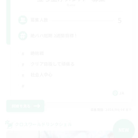
Mana
5
募集人数
絶バハ短期 2週間目標！
絶挑戦
クリア目指して頑張る
社会人中心
JA
詳細を見る
募集期間: 2026/09/06 まで
クロスワールドリンクシェル
NEW