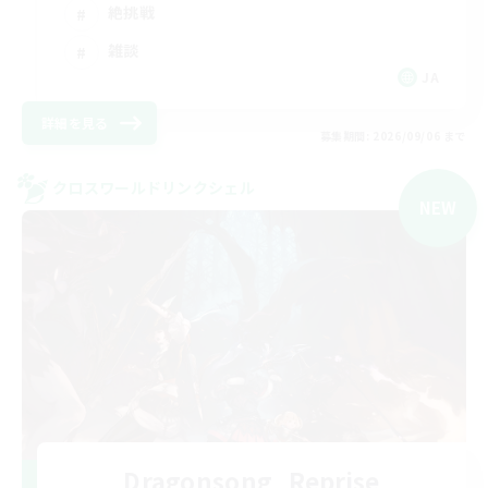
絶挑戦
雑談
JA
詳細を見る
募集期間: 2026/09/06 まで
クロスワールドリンクシェル
NEW
Dragonsong_Reprise