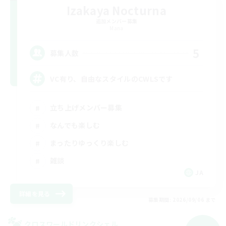
Izakaya Nocturna
追加メンバー募集
Mana
5
募集人数
VC有り、自由なスタイルのCWLSです
立ち上げメンバー募集
なんでも楽しむ
まったりゆっくり楽しむ
雑談
JA
詳細を見る
募集期間: 2026/09/06 まで
クロスワールドリンクシェル