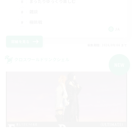
まったりゆっくり楽しむ
雑談
極挑戦
JA
詳細を見る
募集期間: 2026/09/06 まで
クロスワールドリンクシェル
NEW