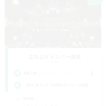
立ち上げメンバー募集
Mana
2
募集人数
【週4】絶アレキ【初絶歓迎】D1、D4募集
絶挑戦