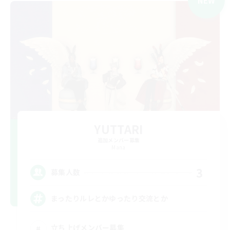
NEW
YUTTARI
追加メンバー募集
Mana
3
募集人数
まったりルレとかゆったり交流とか
立ち上げメンバー募集