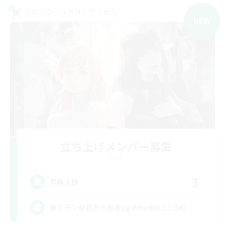
クロスワールドリンクシェル
NEW
立ち上げメンバー募集
Mana
3
募集人数
絶エデン最初から固定(@PHorBH.D3.D4)