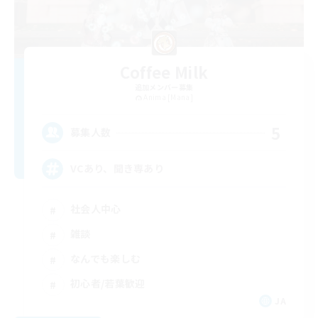
Coffee Milk
追加メンバー募集
Anima [Mana]
5
募集人数
VCあり、聞き専あり
社会人中心
雑談
なんでも楽しむ
初心者/若葉歓迎
JA