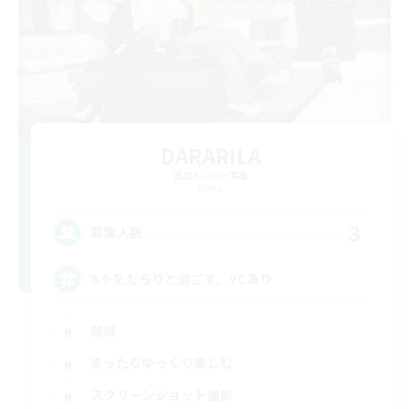
DARARILA
追加メンバー募集
Mana
3
募集人数
8.0 をだらりと過ごす。VCあり
雑談
まったりゆっくり楽しむ
スクリーンショット撮影