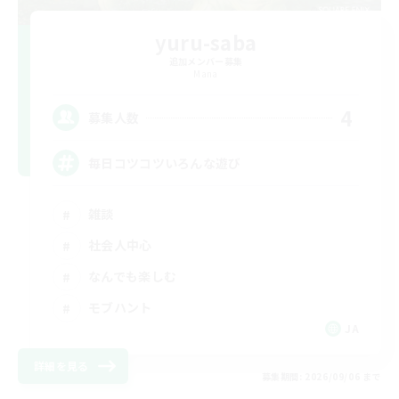
yuru-saba
追加メンバー募集
Mana
4
募集人数
毎日コツコツいろんな遊び
雑談
社会人中心
なんでも楽しむ
モブハント
JA
詳細を見る
募集期間: 2026/09/06 まで