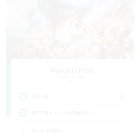
Nonbiri Free
追加メンバー募集
Mana
3
募集人数
週末午後メイン・過去極挑戦
初心者/若葉歓迎