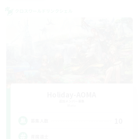
クロスワールドリンクシェル
Holiday-AOMA
追加メンバー募集
Mana
10
募集人数
青魔道士