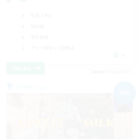
社会人中心
極挑戦
零式挑戦
クリア目指して頑張る
JA
詳細を見る
募集期間: 2026/09/06 まで
フリーカンパニー
NEW