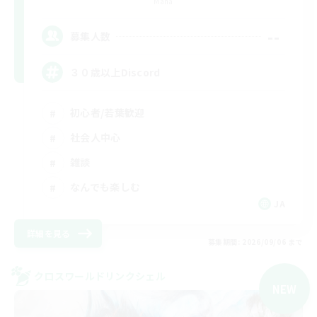
Mana
--
募集人数
３０歳以上Discord
初心者/若葉歓迎
社会人中心
雑談
なんでも楽しむ
JA
詳細を見る
募集期間: 2026/09/06 まで
クロスワールドリンクシェル
NEW