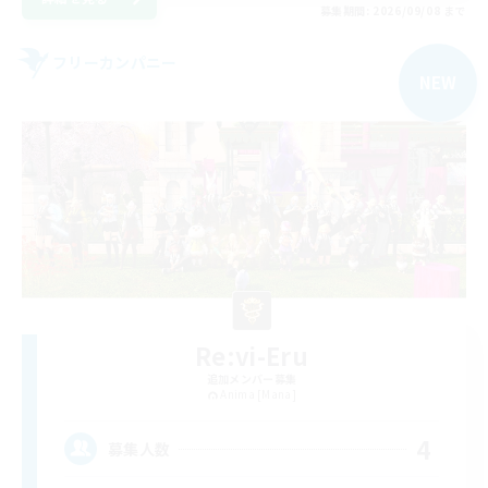
募集期間: 2026/09/08 まで
フリーカンパニー
NEW
Re:vi-Eru
追加メンバー募集
Anima [Mana]
4
募集人数