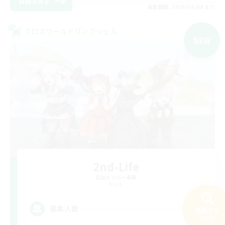
詳細を見る
募集期間: 2026/09/08 まで
クロスワールドリンクシェル
NEW
2nd-Life
追加メンバー募集
Mana
--
募集人数
検索する
238件