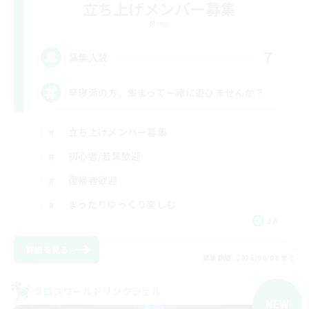
立ち上げメンバー募集
Mana
7
募集人数
早寝派の方、集まって一緒に遊びませんか？
立ち上げメンバー募集
初心者/若葉歓迎
復帰者歓迎
まったりゆっくり楽しむ
JA
詳細を見る
募集期間: 2026/09/08 まで
クロスワールドリンクシェル
NEW