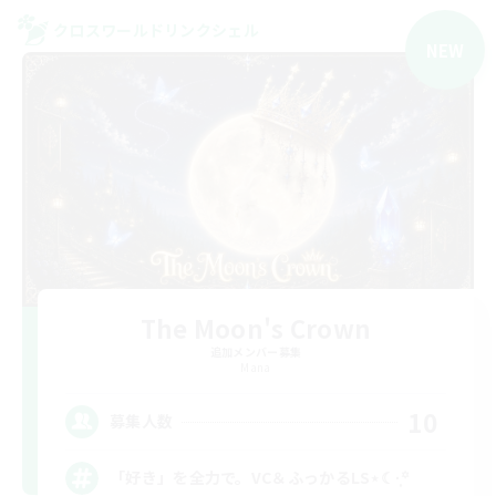
クロスワールドリンクシェル
NEW
The Moon's Crown
追加メンバー募集
Mana
10
募集人数
「好き」を全力で。VC＆ふっかるLS⋆☾·̩͙꙳