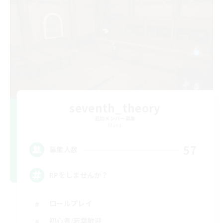
seventh_theory
追加メンバー募集
Mana
57
募集人数
RPをしませんか？
ロールプレイ
初心者/若葉歓迎