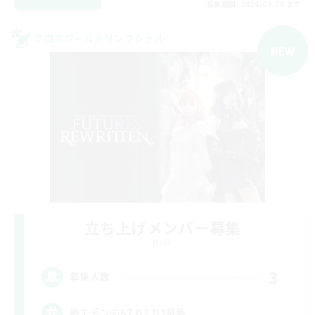
募集期間: 2026/09/08 まで
クロスワールドリンクシェル
NEW
立ち上げメンバー募集
Mana
3
募集人数
絶エデン@ST,D2,D3募集