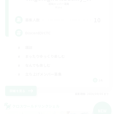
追加メンバー募集
Mana
10
募集人数
Discord(VCTC
雑談
まったりゆっくり楽しむ
なんでも楽しむ
立ち上げメンバー募集
JA
詳細を見る
募集期間: 2026/09/08 まで
クロスワールドリンクシェル
NEW