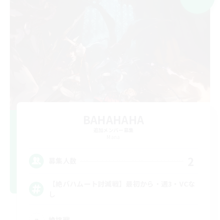
BAHAHAHA
追加メンバー募集
Mana
2
募集人数
【絶バハムート討滅戦】最初から・週3・VCな
し
絶挑戦