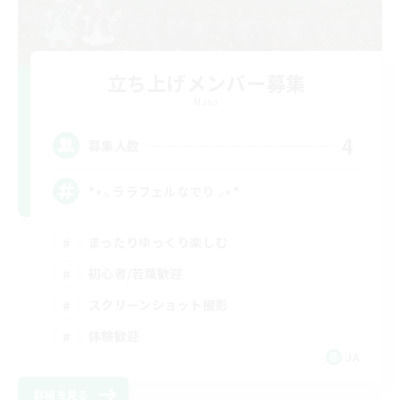
立ち上げメンバー募集
Mana
4
募集人数
*⋆⸜ ララフェルなでり ⸝⋆*‬
まったりゆっくり楽しむ
初心者/若葉歓迎
スクリーンショット撮影
体験歓迎
JA
詳細を見る