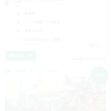
絶挑戦
クリア目指して頑張る
社会人中心
立ち上げメンバー募集
JA
詳細を見る
募集期間: 2026/09/08 まで
クロスワールドリンクシェル
NEW