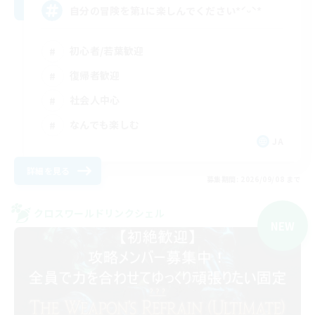
自分の冒険を第1に楽しんでください*ˊᵕˋ*
初心者/若葉歓迎
復帰者歓迎
社会人中心
なんでも楽しむ
JA
詳細を見る
募集期間: 2026/09/08 まで
クロスワールドリンクシェル
NEW