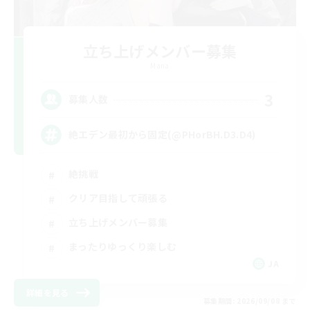
立ち上げメンバー募集
Mana
3
募集人数
絶エデン最初から固定(@PHorBH.D3.D4)
絶挑戦
クリア目指して頑張る
立ち上げメンバー募集
まったりゆっくり楽しむ
JA
詳細を見る
募集期間: 2026/09/08 まで