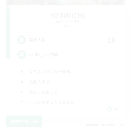
YORIMICHI
追加メンバー募集
Mana
10
募集人数
VC無し/DC不問
立ち上げメンバー募集
社会人中心
なんでも楽しむ
まったりゆっくり楽しむ
JA
詳細を見る
募集期間: 2026/09/08 まで