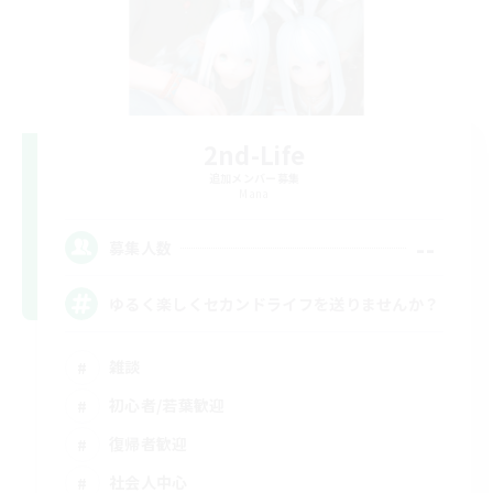
2nd-Life
追加メンバー募集
Mana
--
募集人数
ゆるく楽しくセカンドライフを送りませんか？
雑談
初心者/若葉歓迎
復帰者歓迎
社会人中心