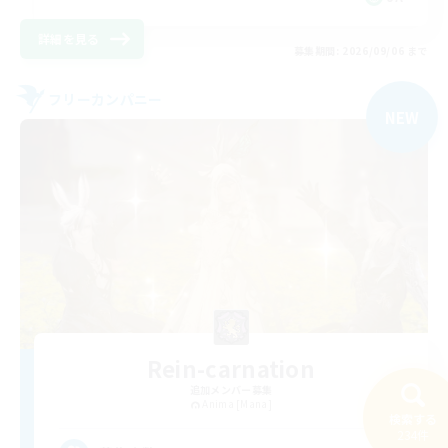
詳細を見る
募集期間: 2026/09/06 まで
フリーカンパニー
NEW
Rein-carnation
追加メンバー募集
Anima [Mana]
検索する
234件