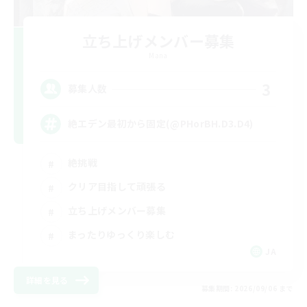
立ち上げメンバー募集
Mana
3
募集人数
絶エデン最初から固定(@PHorBH.D3.D4)
絶挑戦
クリア目指して頑張る
立ち上げメンバー募集
まったりゆっくり楽しむ
JA
詳細を見る
募集期間: 2026/09/06 まで