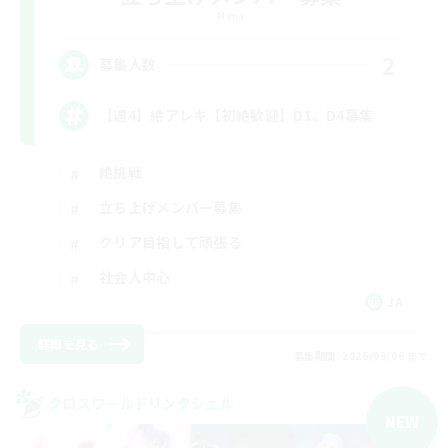
Mana
2
募集人数
【週4】絶アレキ【初絶歓迎】D1、D4募集
絶挑戦
立ち上げメンバー募集
クリア目指して頑張る
社会人中心
JA
詳細を見る
募集期間: 2026/09/06 まで
クロスワールドリンクシェル
NEW