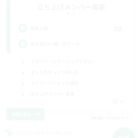
立ち上げメンバー募集
Mana
30
募集人数
女子限定VC鯖・別ゲーも
ミラプリ（ミラージュプリズム）
まったりゆっくり楽しむ
スクリーンショット撮影
立ち上げメンバー募集
JA
詳細を見る
募集期間: 2026/09/06 まで
クロスワールドリンクシェル