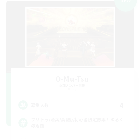
NEW
O-Mu-Tsu
追加メンバー募集
Mana
4
募集人数
フリトラ/若葉/高難度初心者限定募集！ゆるく
極攻略