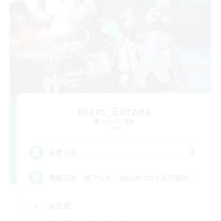
team_Eorzea
追加メンバー募集
Mana
3
募集人数
長期固定 絶アレキ H1H2D3の３名募集中！
絶挑戦