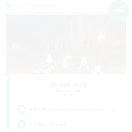
クロスワールドリンクシェル
NEW
Street Jack
追加メンバー募集
Mana
--
募集人数
３０歳以上Discord