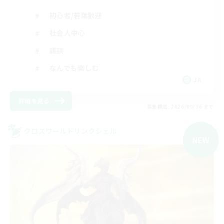
初心者/若葉歓迎
社会人中心
雑談
なんでも楽しむ
JA
詳細を見る
募集期間: 2026/09/06 まで
クロスワールドリンクシェル
NEW