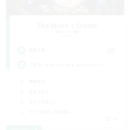
The Moon's Crown
追加メンバー募集
Mana
10
募集人数
「好き」を全力で。VC＆ふっかるLS⋆☾·̩͙꙳
体験歓迎
社会人中心
なんでも楽しむ
クリア目指して頑張る
JA