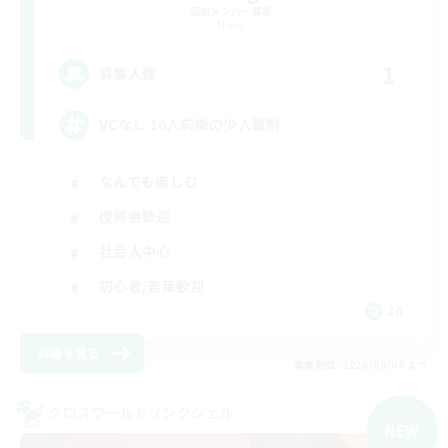
追加メンバー募集
Mana
1
募集人数
VCなし 10人前後の少人数制
なんでも楽しむ
復帰者歓迎
社会人中心
初心者/若葉歓迎
JA
詳細を見る
募集期間: 2026/09/06 まで
クロスワールドリンクシェル
NEW