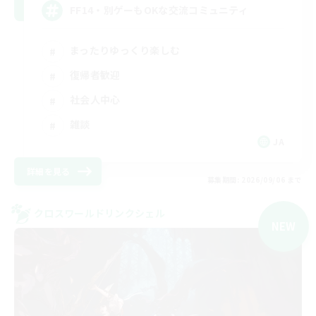
FF14・別ゲーもOKな交流コミュニティ
まったりゆっくり楽しむ
復帰者歓迎
社会人中心
雑談
JA
詳細を見る
募集期間: 2026/09/06 まで
クロスワールドリンクシェル
NEW