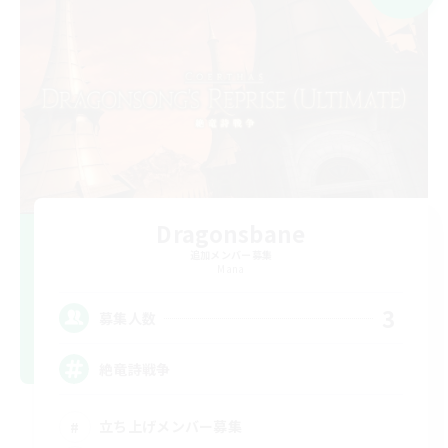
Dragonsbane
追加メンバー募集
Mana
3
募集人数
絶竜詩戦争
立ち上げメンバー募集