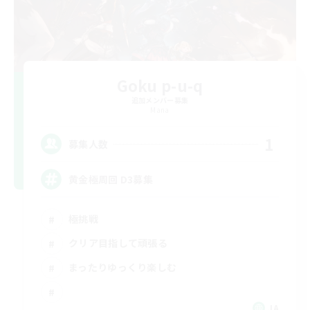
Goku p-u-q
追加メンバー募集
Mana
1
募集人数
黄金極周回 D3募集
極挑戦
クリア目指して頑張る
まったりゆっくり楽しむ
JA