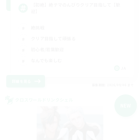
【初絶】絶テマのんびりクリア目指して【歓
迎】
絶挑戦
クリア目指して頑張る
初心者/若葉歓迎
なんでも楽しむ
JA
詳細を見る
募集期間: 2026/09/06 まで
クロスワールドリンクシェル
NEW