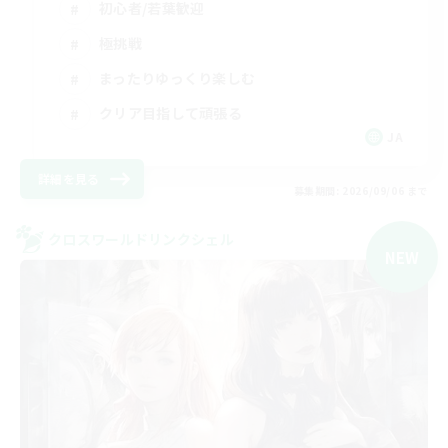
初心者/若葉歓迎
極挑戦
まったりゆっくり楽しむ
クリア目指して頑張る
JA
詳細を見る
募集期間: 2026/09/06 まで
クロスワールドリンクシェル
NEW