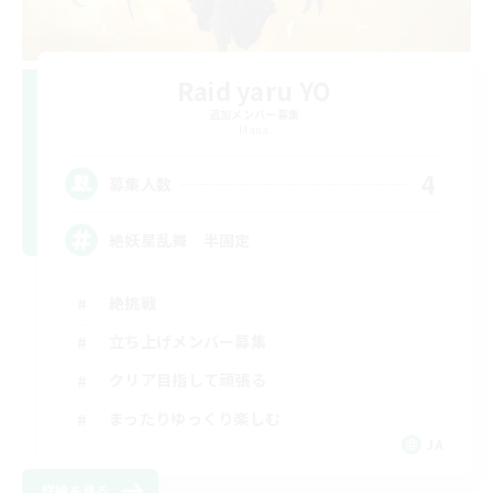
Raid yaru YO
追加メンバー募集
Mana
4
募集人数
絶妖星乱舞 半固定
絶挑戦
立ち上げメンバー募集
クリア目指して頑張る
まったりゆっくり楽しむ
JA
詳細を見る