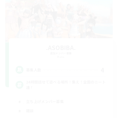
.ASOBIBA.
追加メンバー募集
Mana
4
募集人数
24時間話せて遊べる場所！集え！全国のニート
達！
立ち上げメンバー募集
雑談