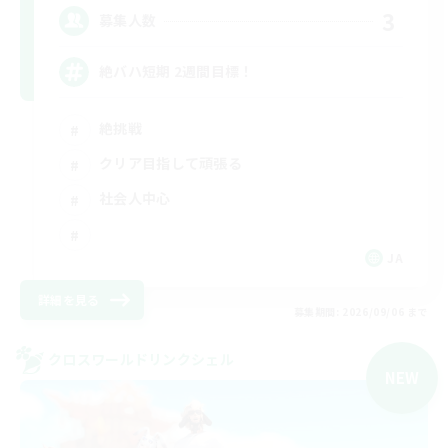
3
募集人数
絶バハ短期 2週間目標！
絶挑戦
クリア目指して頑張る
社会人中心
JA
詳細を見る
募集期間: 2026/09/06 まで
クロスワールドリンクシェル
NEW