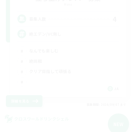
Mana
4
募集人数
絶エデン/VC無し
なんでも楽しむ
絶挑戦
クリア目指して頑張る
JA
詳細を見る
募集期間: 2026/09/07 まで
クロスワールドリンクシェル
NEW