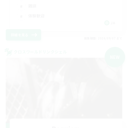
雑談
体験歓迎
JA
詳細を見る
募集期間: 2026/09/07 まで
クロスワールドリンクシェル
NEW