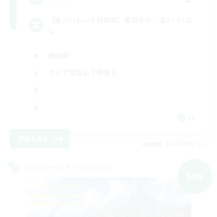
【絶バハムート討滅戦】最初から・週3・VCな
し
絶挑戦
クリア目指して頑張る
JA
詳細を見る
募集期間: 2026/09/07 まで
クロスワールドリンクシェル
NEW