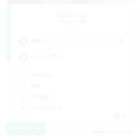
KOTATSU
追加メンバー募集
Mana
5
募集人数
VC有！DC不問！
社会人中心
雑談
体験歓迎
なんでも楽しむ
JA
詳細を見る
募集期間: 2026/09/07 まで