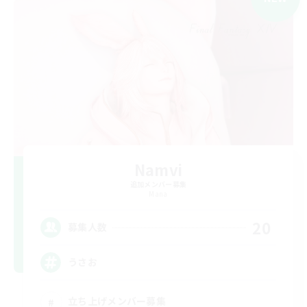
Namvi
追加メンバー募集
Mana
20
募集人数
うさお
立ち上げメンバー募集