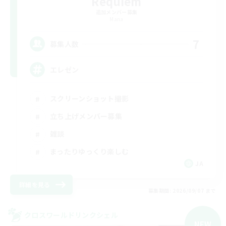
Requiem
追加メンバー募集
Mana
7
募集人数
エレゼン
スクリーンショット撮影
立ち上げメンバー募集
雑談
まったりゆっくり楽しむ
JA
詳細を見る
募集期間: 2026/09/07 まで
クロスワールドリンクシェル
NEW