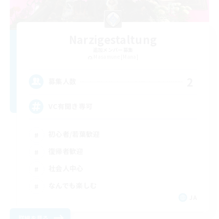
Narzigestaltung
追加メンバー募集
Masamune [Mana]
2
募集人数
VC有聞き専可
初心者/若葉歓迎
復帰者歓迎
社会人中心
なんでも楽しむ
JA
詳細を見る