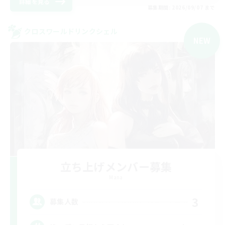
詳細を見る
募集期間: 2026/09/07 まで
クロスワールドリンクシェル
NEW
立ち上げメンバー募集
Mana
3
募集人数