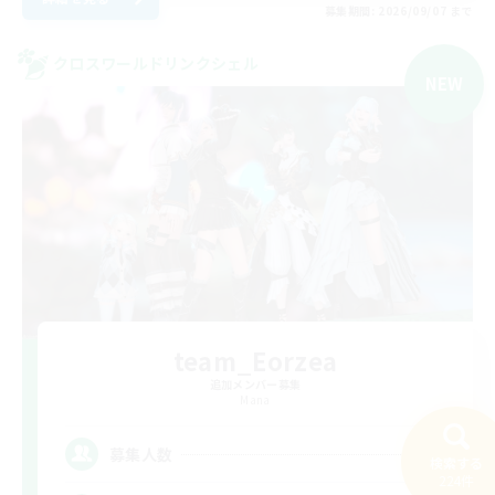
募集期間: 2026/09/07 まで
クロスワールドリンクシェル
NEW
team_Eorzea
追加メンバー募集
Mana
3
募集人数
検索する
224件