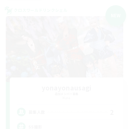
クロスワールドリンクシェル
NEW
yonayonausagi
追加メンバー募集
Mana
2
募集人数
SS撮影