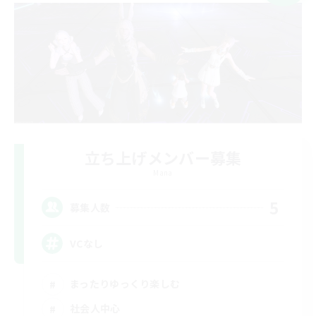
立ち上げメンバー募集
Mana
5
募集人数
VCなし
まったりゆっくり楽しむ
社会人中心