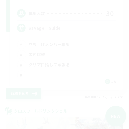
30
募集人数
Savage Guide
立ち上げメンバー募集
零式挑戦
クリア目指して頑張る
JA
詳細を見る
募集期間: 2026/09/07 まで
クロスワールドリンクシェル
NEW