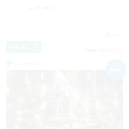
なんでも楽しむ
JA
詳細を見る
募集期間: 2026/09/07 まで
フリーカンパニー
NEW