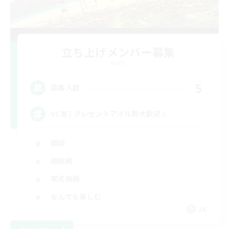
立ち上げメンバー募集
Mana
5
募集人数
VC有 / クレセントアイル勢大歓迎♪
雑談
極挑戦
零式挑戦
なんでも楽しむ
JA