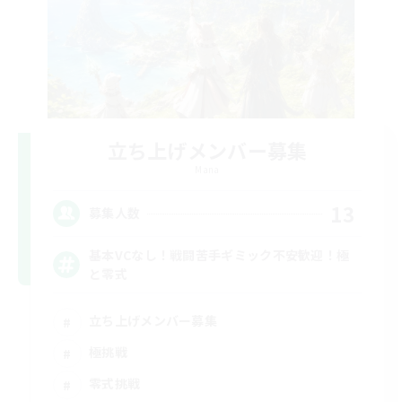
立ち上げメンバー募集
Mana
13
募集人数
基本VCなし！戦闘苦手ギミック不安歓迎！極
と零式
立ち上げメンバー募集
極挑戦
零式挑戦