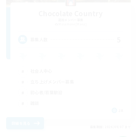
Chocolate Country
追加メンバー募集
Masamune [Mana]
5
募集人数
社会人中心
立ち上げメンバー募集
初心者/若葉歓迎
雑談
JA
詳細を見る
募集期間: 2026/09/07 まで