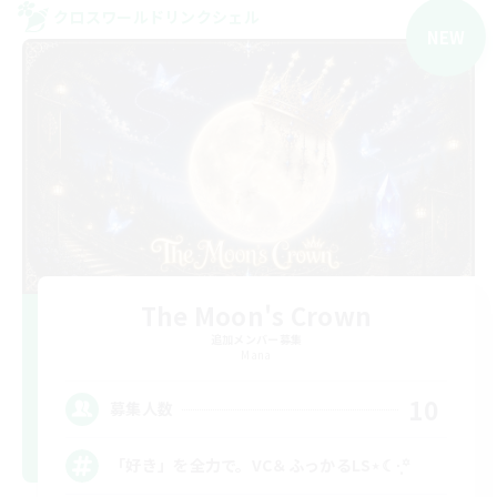
クロスワールドリンクシェル
NEW
The Moon's Crown
追加メンバー募集
Mana
10
募集人数
「好き」を全力で。VC＆ふっかるLS⋆☾·̩͙꙳