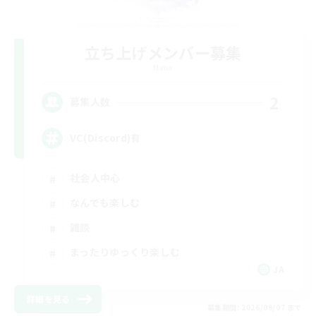
立ち上げメンバー募集
Mana
2
募集人数
VC(Discord)有
社会人中心
なんでも楽しむ
雑談
まったりゆっくり楽しむ
JA
詳細を見る
募集期間: 2026/09/07 まで