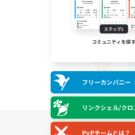
ステップ1
コミュニティを探
フリーカンパニー（F
リンクシェル/クロ
PvPチームとは？