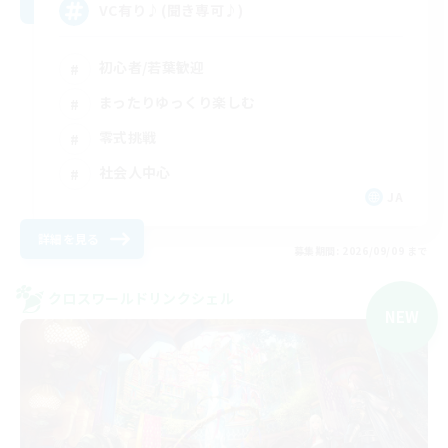
VC有り♪(聞き専可♪)
初心者/若葉歓迎
まったりゆっくり楽しむ
零式挑戦
社会人中心
JA
詳細を見る
募集期間: 2026/09/09 まで
クロスワールドリンクシェル
NEW