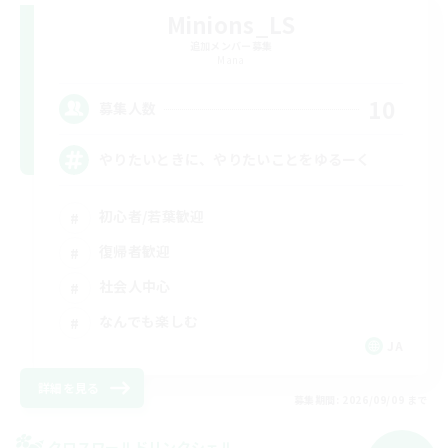
Minions_LS
追加メンバー募集
Mana
10
募集人数
やりたいときに、やりたいことをゆるーく
初心者/若葉歓迎
復帰者歓迎
社会人中心
なんでも楽しむ
JA
詳細を見る
募集期間: 2026/09/09 まで
クロスワールドリンクシェル