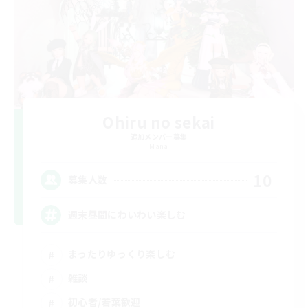
Ohiru no sekai
追加メンバー募集
Mana
10
募集人数
週末昼間にわいわい楽しむ
まったりゆっくり楽しむ
雑談
初心者/若葉歓迎