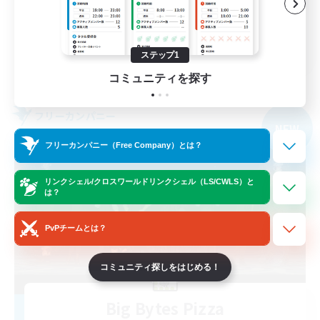
体験歓迎
立ち上げメンバー募集
JA
ステップ1
詳細を見る
コミュニティを探す
募集期間: 2026/09/09 まで
フリーカンパニー
NEW
フリーカンパニー（Free Company）とは？
リンクシェル/クロスワールドリンクシェル（LS/CWLS）と
は？
PvPチームとは？
コミュニティ探しをはじめる！
Big Bytes Pizza