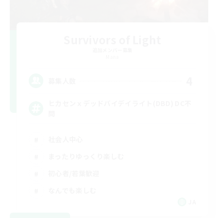
Survivors of Light
追加メンバー募集
Mana
4
募集人数
ヒカセンｘデッドバイデイライト(DBD) DC不
問
社会人中心
まったりゆっくり楽しむ
初心者/若葉歓迎
なんでも楽しむ
JA