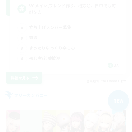
VCメイン,フレンド作り、相方〇、日中でも可
能な方
立ち上げメンバー募集
雑談
まったりゆっくり楽しむ
初心者/若葉歓迎
JA
詳細を見る
募集期間: 2026/09/09 まで
フリーカンパニー
NEW