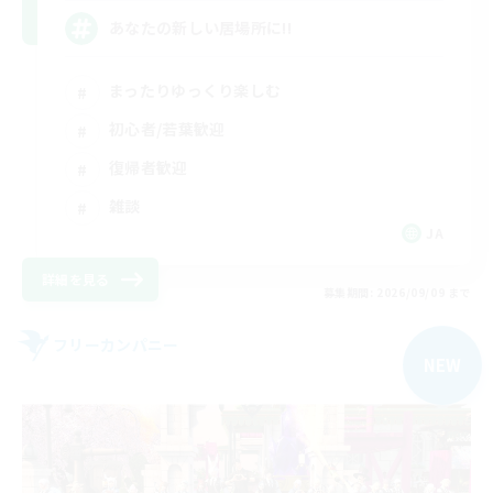
あなたの新しい居場所に!!
まったりゆっくり楽しむ
初心者/若葉歓迎
復帰者歓迎
雑談
JA
詳細を見る
募集期間: 2026/09/09 まで
フリーカンパニー
NEW