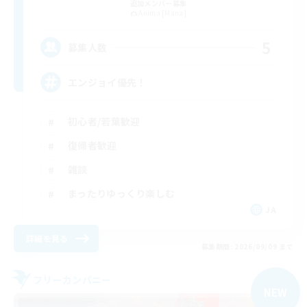
追加メンバー募集
Anima [Mana]
5
募集人数
エンジョイ優先！
初心者/若葉歓迎
復帰者歓迎
雑談
まったりゆっくり楽しむ
JA
詳細を見る
募集期間: 2026/09/09 まで
フリーカンパニー
NEW