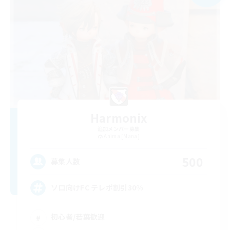
Harmonix
追加メンバー募集
Anima [Mana]
500
募集人数
ソロ向けFC テレポ割引30%
初心者/若葉歓迎