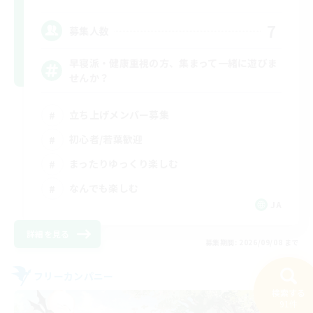
7
募集人数
早寝派・健康重視の方、集まって一緒に遊びま
せんか？
立ち上げメンバー募集
初心者/若葉歓迎
まったりゆっくり楽しむ
なんでも楽しむ
JA
詳細を見る
募集期間: 2026/09/08 まで
フリーカンパニー
NEW
検索する
91件