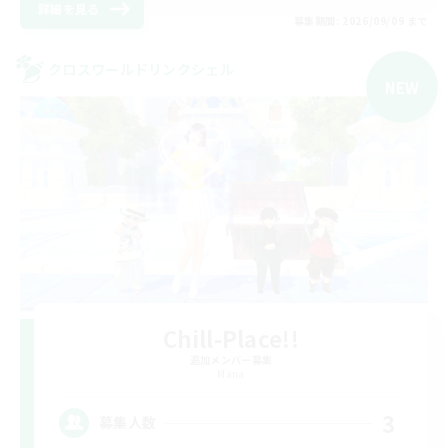
詳細を見る
募集期間: 2026/09/09 まで
クロスワールドリンクシェル
NEW
Chill-Place!!
追加メンバー募集
Mana
3
募集人数