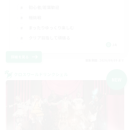
初心者/若葉歓迎
極挑戦
まったりゆっくり楽しむ
クリア目指して頑張る
JA
詳細を見る
募集期間: 2026/09/09 まで
クロスワールドリンクシェル
NEW