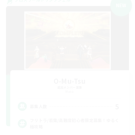
NEW
O-Mu-Tsu
追加メンバー募集
Mana
5
募集人数
フリトラ/若葉/高難度初心者限定募集！ゆるく
極攻略