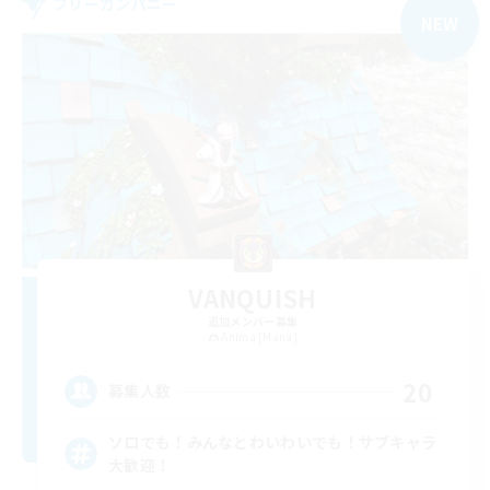
フリーカンパニー
NEW
VANQUISH
追加メンバー募集
Anima [Mana]
20
募集人数
ソロでも！みんなとわいわいでも！サブキャラ
大歓迎！