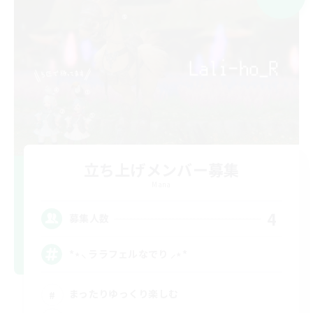
立ち上げメンバー募集
Mana
4
募集人数
*⋆⸜ ララフェルなでり ⸝⋆*‬
まったりゆっくり楽しむ