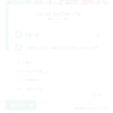
Local Aetheryte
追加メンバー募集
Mana
5
募集人数
☆追加メンバー募集☆VC〇 別ゲー〇 DC不問
雑談
なんでも楽しむ
体験歓迎
社会人中心
JA
詳細を見る
募集期間: 2026/09/06 まで