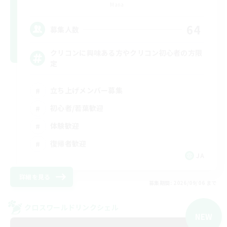
Mana
64
募集人数
クリコンに興味ある方やクリコン初心者の方限
定
立ち上げメンバー募集
初心者/若葉歓迎
体験歓迎
復帰者歓迎
JA
詳細を見る
募集期間: 2026/09/06 まで
クロスワールドリンクシェル
NEW