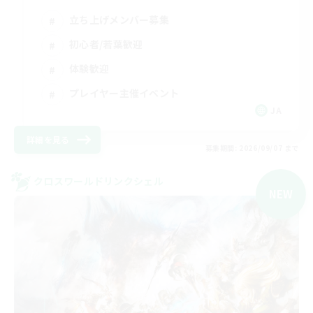
立ち上げメンバー募集
初心者/若葉歓迎
体験歓迎
プレイヤー主催イベント
JA
詳細を見る
募集期間: 2026/09/07 まで
クロスワールドリンクシェル
NEW