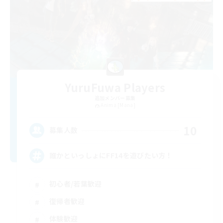
YuruFuwa Players
追加メンバー募集
Anima [Mana]
10
募集人数
誰かといっしょにFF14を遊びたい方！
初心者/若葉歓迎
復帰者歓迎
体験歓迎