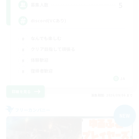
5
募集人数
discord(VCあり)
なんでも楽しむ
クリア目指して頑張る
体験歓迎
復帰者歓迎
JA
詳細を見る
募集期間: 2026/09/06 まで
フリーカンパニー
NEW