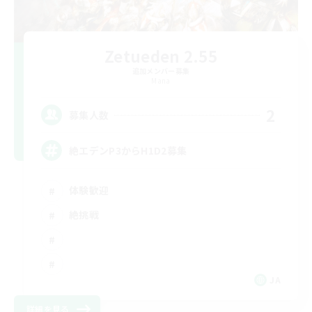
Zetueden 2.55
追加メンバー募集
Mana
2
募集人数
絶エデンP3からH1D2募集
体験歓迎
絶挑戦
JA
詳細を見る