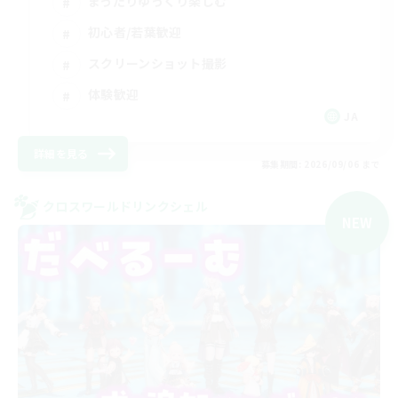
まったりゆっくり楽しむ
初心者/若葉歓迎
スクリーンショット撮影
体験歓迎
JA
詳細を見る
募集期間: 2026/09/06 まで
クロスワールドリンクシェル
NEW