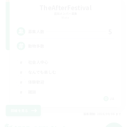
TheAfterFestival
追加メンバー募集
Mana
5
募集人数
動物多数
社会人中心
なんでも楽しむ
体験歓迎
雑談
JA
詳細を見る
募集期間: 2026/09/06 まで