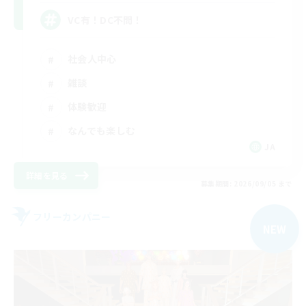
VC有！DC不問！
社会人中心
雑談
体験歓迎
なんでも楽しむ
JA
詳細を見る
募集期間: 2026/09/05 まで
フリーカンパニー
NEW