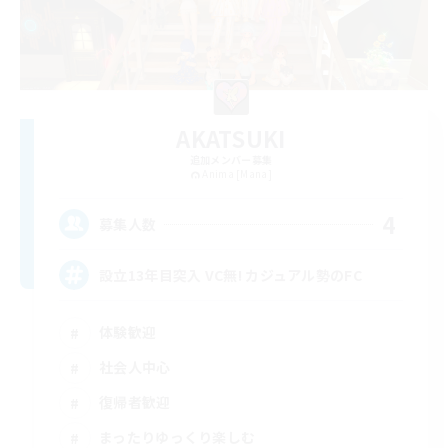
AKATSUKI
追加メンバー募集
Anima [Mana]
4
募集人数
設立13年目突入 VC無! カジュアル勢のFC
体験歓迎
社会人中心
復帰者歓迎
まったりゆっくり楽しむ