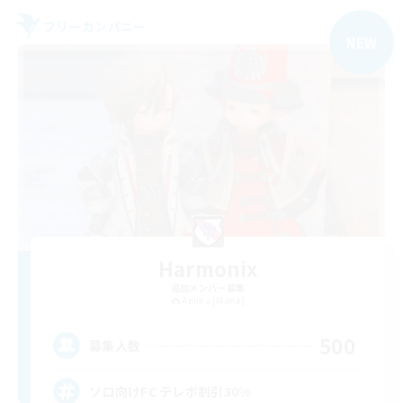
フリーカンパニー
NEW
Harmonix
追加メンバー募集
Anima [Mana]
500
募集人数
ソロ向けFC テレポ割引30%