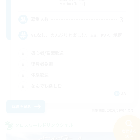
Anima [Mana]
3
募集人数
VCなし、のんびりと楽しむ、SS、PvP、地図
初心者/若葉歓迎
復帰者歓迎
体験歓迎
なんでも楽しむ
JA
詳細を見る
募集期間: 2026/09/04 まで
クロスワールドリンクシェル
検索する
50件