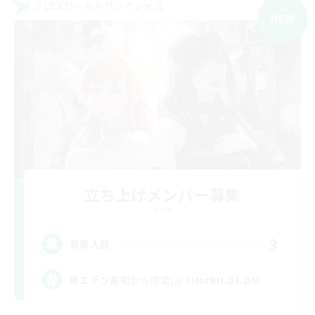
クロスワールドリンクシェル
NEW
立ち上げメンバー募集
Mana
3
募集人数
絶エデン最初から固定(@PHorBH.D3.D4)