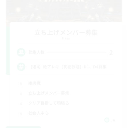
立ち上げメンバー募集
Mana
2
募集人数
【週4】絶アレキ【初絶歓迎】D1、D4募集
絶挑戦
立ち上げメンバー募集
クリア目指して頑張る
社会人中心
JA