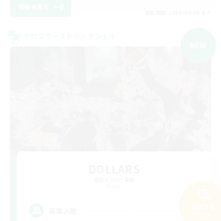
詳細を見る
募集期間: 2026/09/08 まで
クロスワールドリンクシェル
NEW
DOLLARS
追加メンバー募集
Mana
検索する
2
募集人数
234件