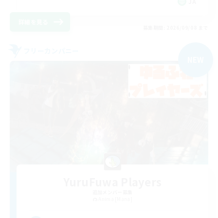
JA
詳細を見る
募集期間: 2026/09/08 まで
フリーカンパニー
NEW
YuruFuwa Players
追加メンバー募集
Anima [Mana]