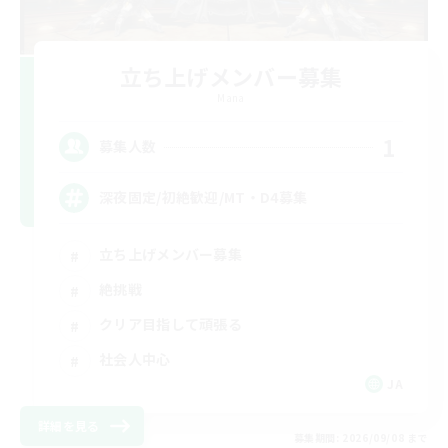
立ち上げメンバー募集
Mana
1
募集人数
深夜固定/初絶歓迎/MT・D4募集
立ち上げメンバー募集
絶挑戦
クリア目指して頑張る
社会人中心
JA
詳細を見る
募集期間: 2026/09/08 まで