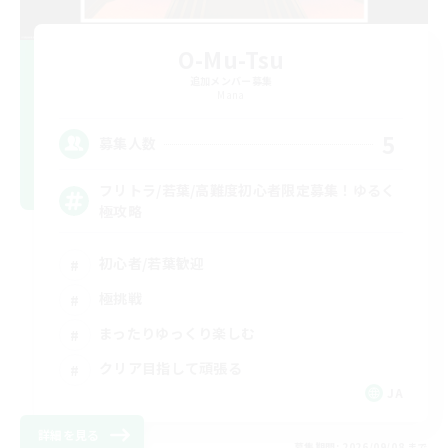
O-Mu-Tsu
追加メンバー募集
Mana
5
募集人数
フリトラ/若葉/高難度初心者限定募集！ゆるく
極攻略
初心者/若葉歓迎
極挑戦
まったりゆっくり楽しむ
クリア目指して頑張る
JA
詳細を見る
募集期間: 2026/09/08 まで