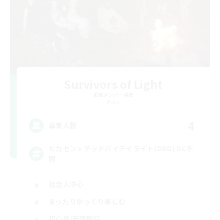
Survivors of Light
追加メンバー募集
Mana
4
募集人数
ヒカセンｘデッドバイデイライト(DBD) DC不
問
社会人中心
まったりゆっくり楽しむ
初心者/若葉歓迎