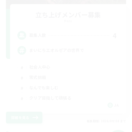
立ち上げメンバー募集
Mana
4
募集人数
まいにちエオルゼアの世界で
社会人中心
零式挑戦
なんでも楽しむ
クリア目指して頑張る
JA
詳細を見る
募集期間: 2026/09/08 まで