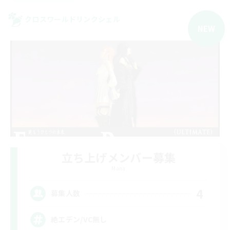
クロスワールドリンクシェル
NEW
立ち上げメンバー募集
Mana
4
募集人数
絶エデン/VC無し