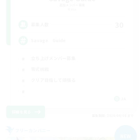
追加メンバー募集
Mana
30
募集人数
Savage Guide
立ち上げメンバー募集
零式挑戦
クリア目指して頑張る
JA
詳細を見る
募集期間: 2026/09/08 まで
フリーカンパニー
NEW