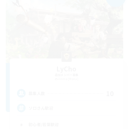
LyCho
追加メンバー募集
Anima [Mana]
10
募集人数
ソロさん歓迎
初心者/若葉歓迎