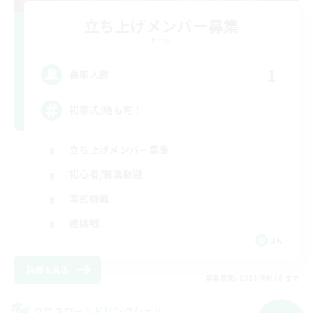
立ち上げメンバー募集
Mana
1
募集人数
初零式/絶も可！
立ち上げメンバー募集
初心者/若葉歓迎
零式挑戦
絶挑戦
JA
詳細を見る
募集期間: 2026/09/08 まで
クロスワールドリンクシェル