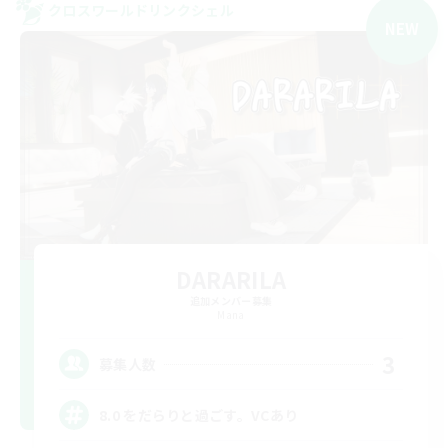
クロスワールドリンクシェル
NEW
DARARILA
追加メンバー募集
Mana
3
募集人数
8.0 をだらりと過ごす。VCあり