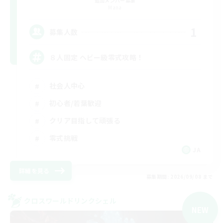
追加メンバー募集
Mana
1
募集人数
８人固定 ヘビー級零式攻略！
社会人中心
初心者/若葉歓迎
クリア目指して頑張る
零式挑戦
JA
詳細を見る
募集期間: 2026/09/08 まで
クロスワールドリンクシェル
NEW