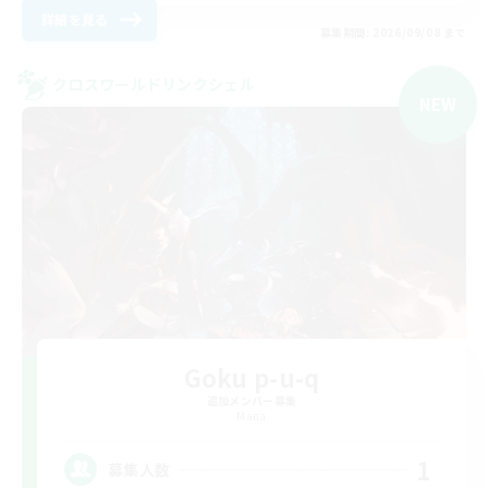
詳細を見る
募集期間: 2026/09/08 まで
クロスワールドリンクシェル
NEW
Goku p-u-q
追加メンバー募集
Mana
1
募集人数