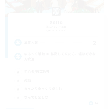
xana
追加メンバー募集
Anima [Mana]
2
募集人数
ゆる〜く活動 DC移動して来た方、雑談好きな
方歓迎
初心者/若葉歓迎
雑談
まったりゆっくり楽しむ
なんでも楽しむ
JA