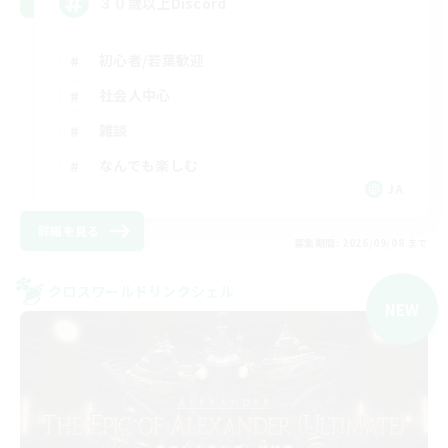
３０歳以上Discord
初心者/若葉歓迎
社会人中心
雑談
なんでも楽しむ
JA
詳細を見る
募集期間: 2026/09/08 まで
クロスワールドリンクシェル
NEW