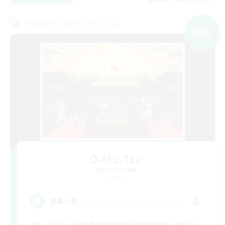
クロスワールドリンクシェル
NEW
O-Mu-Tsu
追加メンバー募集
Mana
4
募集人数
フリトラ/若葉/高難度初心者限定募集！ゆるく