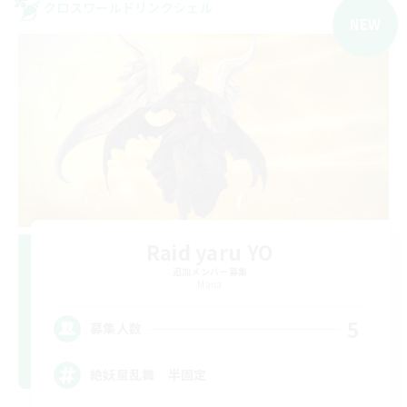
クロスワールドリンクシェル
NEW
Raid yaru YO
追加メンバー募集
Mana
5
募集人数
絶妖星乱舞 半固定