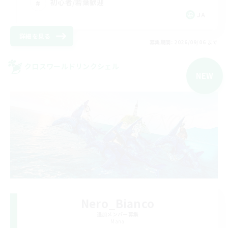
初心者/若葉歓迎
JA
詳細を見る
募集期間: 2026/09/06 まで
クロスワールドリンクシェル
NEW
Nero_Bianco
追加メンバー募集
Mana