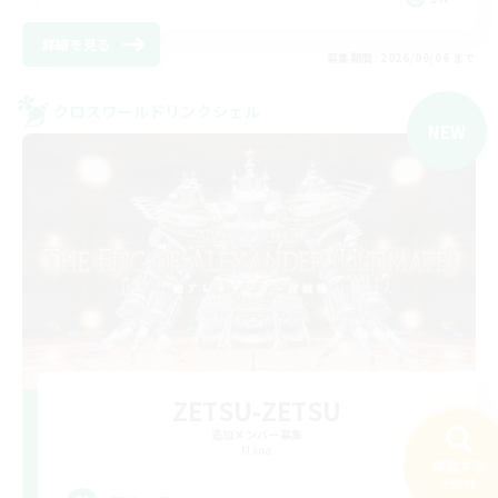
詳細を見る
募集期間: 2026/09/06 まで
クロスワールドリンクシェル
NEW
ZETSU-ZETSU
追加メンバー募集
Mana
検索する
236件