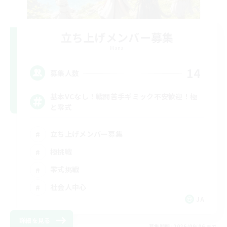
立ち上げメンバー募集
Mana
14
募集人数
基本VCなし！戦闘苦手ギミック不安歓迎！極
と零式
立ち上げメンバー募集
極挑戦
零式挑戦
社会人中心
JA
詳細を見る
募集期間: 2026/09/06 まで