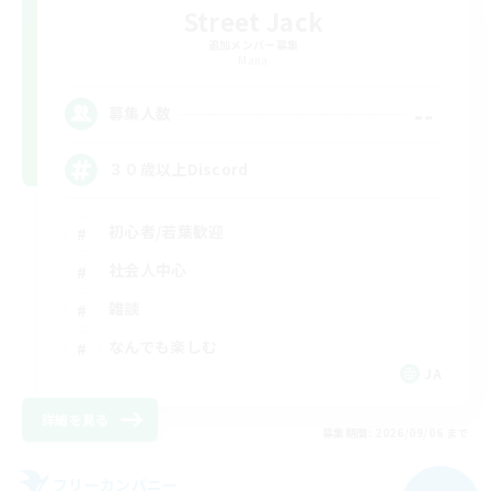
Street Jack
追加メンバー募集
Mana
--
募集人数
３０歳以上Discord
初心者/若葉歓迎
社会人中心
雑談
なんでも楽しむ
JA
詳細を見る
募集期間: 2026/09/06 まで
フリーカンパニー