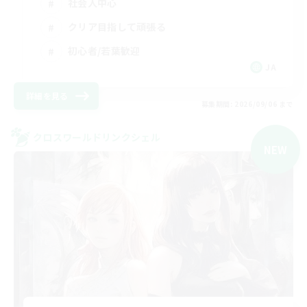
社会人中心
クリア目指して頑張る
初心者/若葉歓迎
JA
詳細を見る
募集期間: 2026/09/06 まで
クロスワールドリンクシェル
NEW