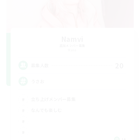
Namvi
追加メンバー募集
Mana
20
募集人数
うさお
立ち上げメンバー募集
なんでも楽しむ
JA