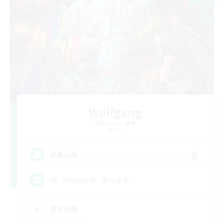
Wolfgang
追加メンバー募集
Mana
8
募集人数
VC（Discord）あります
零式挑戦