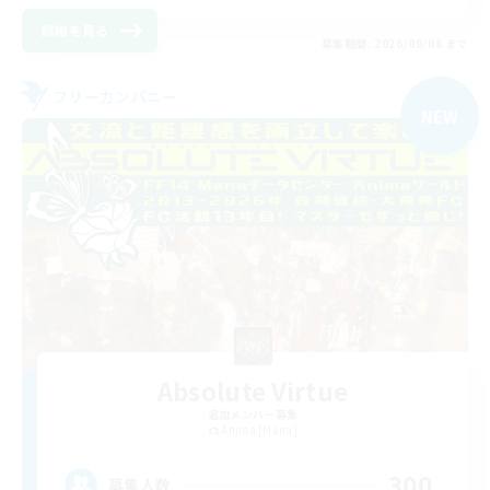
詳細を見る
募集期間: 2026/09/06 まで
フリーカンパニー
NEW
Absolute Virtue
追加メンバー募集
Anima [Mana]
300
募集人数