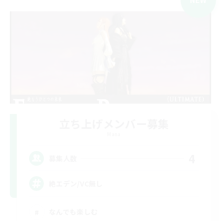
立ち上げメンバー募集
Mana
4
募集人数
絶エデン/VC無し
なんでも楽しむ