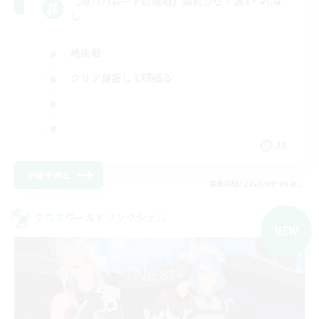
【絶バハムート討滅戦】最初から・週3・VCな
し
絶挑戦
クリア目指して頑張る
JA
詳細を見る
募集期間: 2026/09/06 まで
クロスワールドリンクシェル
NEW