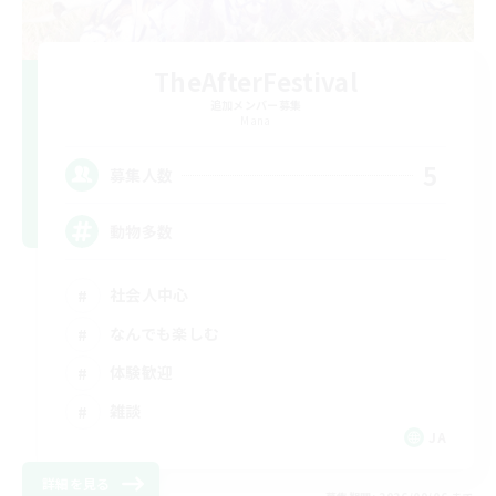
TheAfterFestival
追加メンバー募集
Mana
5
募集人数
動物多数
社会人中心
なんでも楽しむ
体験歓迎
雑談
JA
詳細を見る