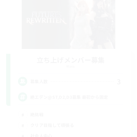
立ち上げメンバー募集
Mana
3
募集人数
絶エデン@ST,D2,D3募集 最初から固定
絶挑戦
クリア目指して頑張る
社会人中心