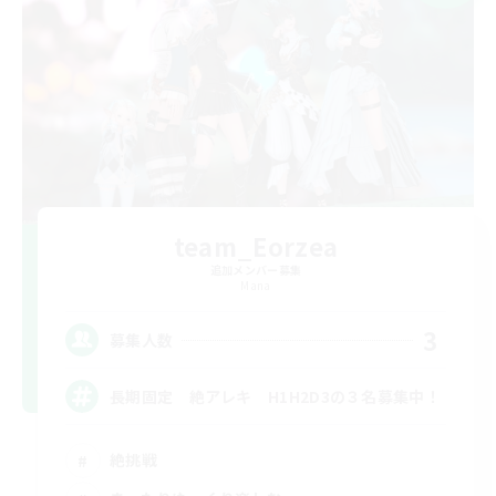
team_Eorzea
追加メンバー募集
Mana
3
募集人数
長期固定 絶アレキ H1H2D3の３名募集中！
絶挑戦