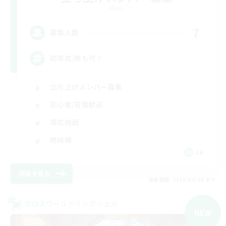
Mana
7
募集人数
初零式/絶も可！
立ち上げメンバー募集
初心者/若葉歓迎
零式挑戦
絶挑戦
JA
詳細を見る
募集期間: 2026/09/06 まで
クロスワールドリンクシェル
NEW