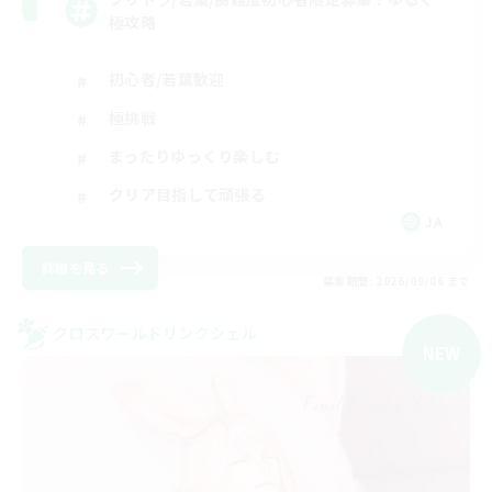
極攻略
初心者/若葉歓迎
極挑戦
まったりゆっくり楽しむ
クリア目指して頑張る
JA
詳細を見る
募集期間: 2026/09/06 まで
クロスワールドリンクシェル
NEW