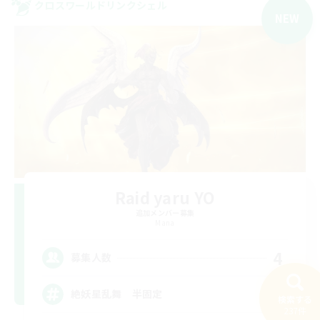
クロスワールドリンクシェル
NEW
Raid yaru YO
追加メンバー募集
Mana
4
募集人数
絶妖星乱舞 半固定
検索する
237件