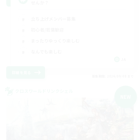
せんか？
立ち上げメンバー募集
初心者/若葉歓迎
まったりゆっくり楽しむ
なんでも楽しむ
JA
詳細を見る
募集期間: 2026/09/08 まで
クロスワールドリンクシェル
NEW