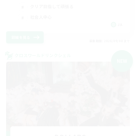
クリア目指して頑張る
社会人中心
JA
詳細を見る
募集期間: 2026/09/08 まで
クロスワールドリンクシェル
NEW