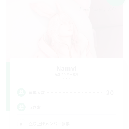
Namvi
追加メンバー募集
Mana
20
募集人数
うさお
立ち上げメンバー募集