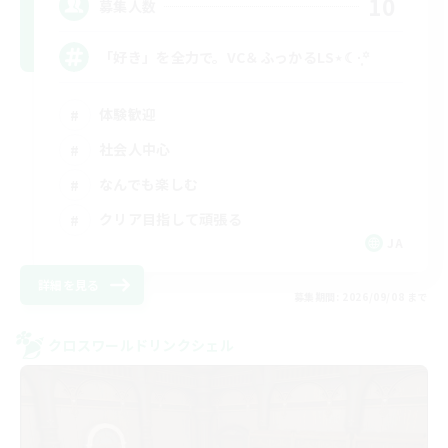
10
募集人数
「好き」を全力で。VC＆ふっかるLS⋆☾·̩͙꙳
体験歓迎
社会人中心
なんでも楽しむ
クリア目指して頑張る
JA
詳細を見る
募集期間: 2026/09/08 まで
クロスワールドリンクシェル