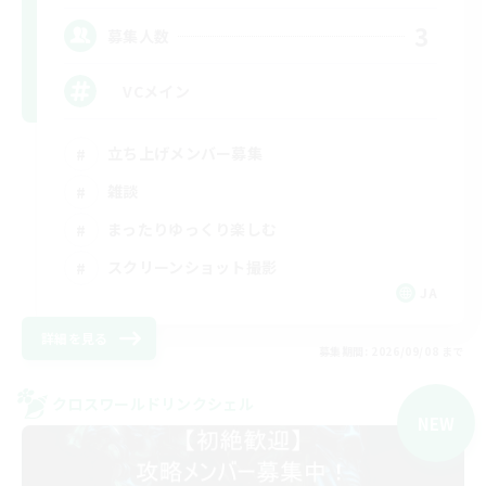
3
募集人数
VCメイン
立ち上げメンバー募集
雑談
まったりゆっくり楽しむ
スクリーンショット撮影
JA
詳細を見る
募集期間: 2026/09/08 まで
クロスワールドリンクシェル
NEW