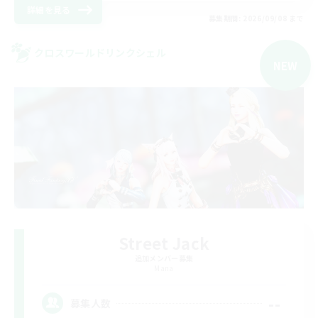
詳細を見る
募集期間: 2026/09/08 まで
クロスワールドリンクシェル
NEW
Street Jack
追加メンバー募集
Mana
--
募集人数