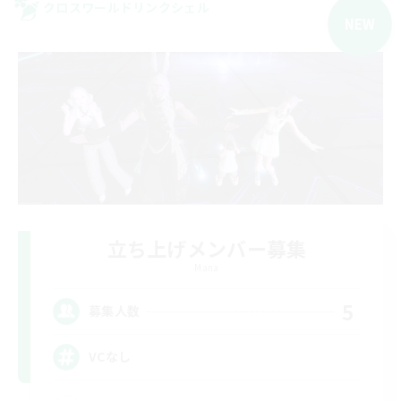
クロスワールドリンクシェル
NEW
立ち上げメンバー募集
Mana
5
募集人数
VCなし