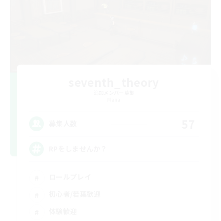
seventh_theory
追加メンバー募集
Mana
57
募集人数
RPをしませんか？
ロールプレイ
初心者/若葉歓迎
体験歓迎