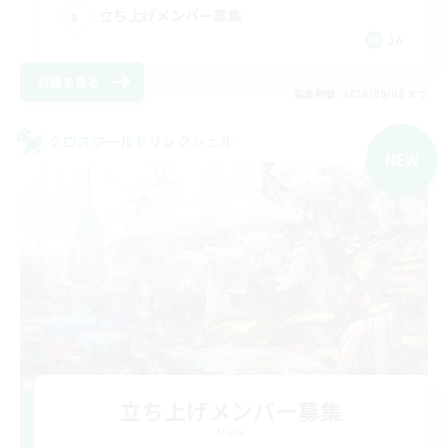
立ち上げメンバー募集
JA
詳細を見る
募集期間: 2026/09/08 まで
クロスワールドリンクシェル
NEW
立ち上げメンバー募集
Mana