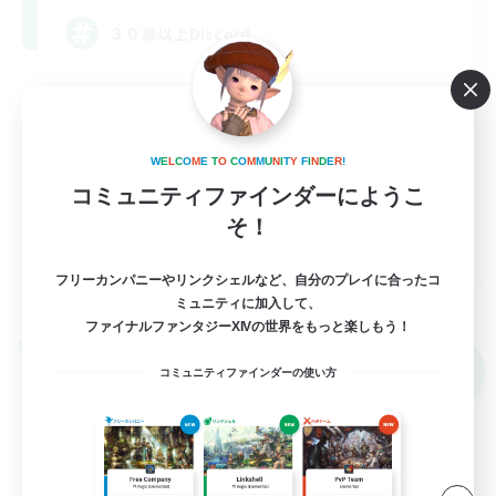
３０歳以上Discord
初心者/若葉歓迎
社会人中心
W
E
L
C
O
M
E
T
O
C
O
M
M
U
N
I
T
Y
F
I
N
D
E
R
!
雑談
コミュニティファインダーにようこ
なんでも楽しむ
そ！
JA
フリーカンパニーやリンクシェルなど、自分のプレイに合ったコ
詳細を見る
募集期間: 2026/09/08 まで
ミュニティに加入して、
ファイナルファンタジーXIVの世界をもっと楽しもう！
クロスワールドリンクシェル
NEW
コミュニティファインダーの使い方