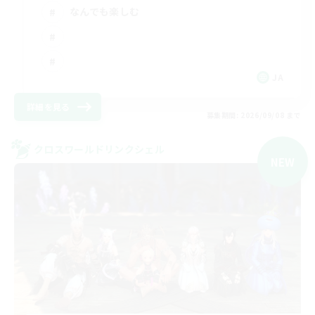
なんでも楽しむ
JA
詳細を見る
募集期間: 2026/09/08 まで
クロスワールドリンクシェル
NEW