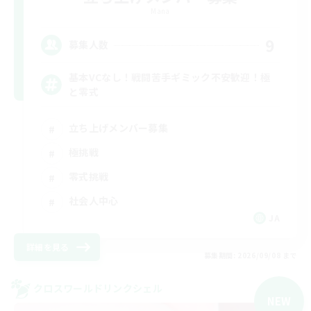
Mana
9
募集人数
基本VCなし！戦闘苦手ギミック不安歓迎！極
と零式
立ち上げメンバー募集
極挑戦
零式挑戦
社会人中心
JA
詳細を見る
募集期間: 2026/09/08 まで
クロスワールドリンクシェル
NEW