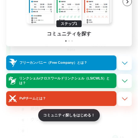
ステップ1
コミュニティを探す
立ち上げメンバー募集
Mana
4
フリーカンパニー（Free Company）とは？
募集人数
リンクシェル/クロスワールドリンクシェル（LS/CWLS）と
絶エデン/VC無し
は？
なんでも楽しむ
PvPチームとは？
絶挑戦
コミュニティ探しをはじめる！
クリア目指して頑張る
JA