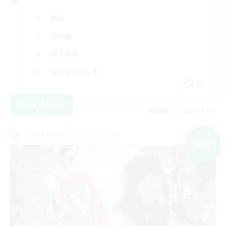
雑談
極挑戦
零式挑戦
なんでも楽しむ
JA
詳細を見る
募集期間: 2026/09/08 まで
クロスワールドリンクシェル
NEW