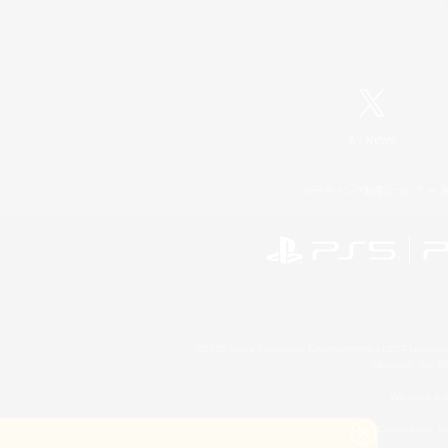
X
/
News
レーティング制度について
©2026 Sony Interactive Entertainment LLC."PlayStation
Microsoft, the 
Windows is e
©2026 Valve Corporation. St