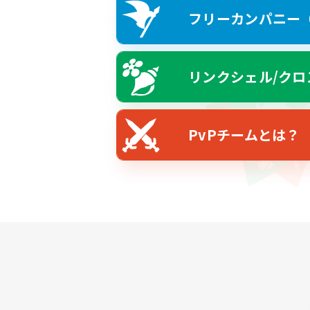
フリーカンパニー（F
リンクシェル/クロ
PvPチームとは？