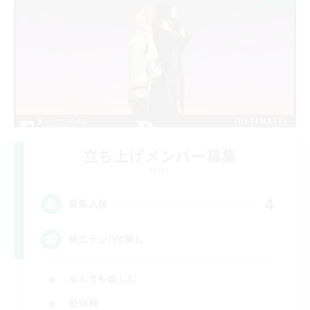
立ち上げメンバー募集
Mana
4
募集人数
絶エデン/VC無し
なんでも楽しむ
絶挑戦