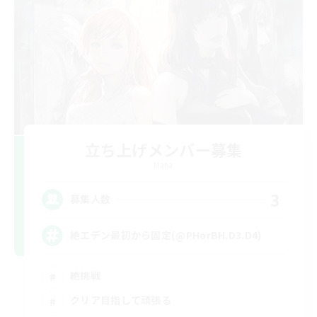
立ち上げメンバー募集
Mana
3
募集人数
絶エデン最初から固定(@PHorBH.D3.D4)
絶挑戦
クリア目指して頑張る