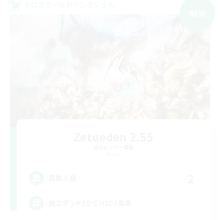
クロスワールドリンクシェル
NEW
Zetueden 2.55
追加メンバー募集
Mana
2
募集人数
絶エデンP3からH1D2募集