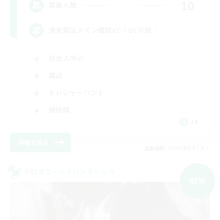
10
募集人数
週末朝活メイン雑談VC！DC不問！
社会人中心
雑談
トレジャーハント
極挑戦
JA
詳細を見る
募集期間: 2026/09/07 まで
クロスワールドリンクシェル
NEW