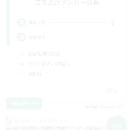
立ち上げメンバー募集
Mana
7
募集人数
青魔導士
初心者/若葉歓迎
クリア目指して頑張る
極挑戦
JA
詳細を見る
募集期間: 2026/09/07 まで
クロスワールドリンクシェル
NEW