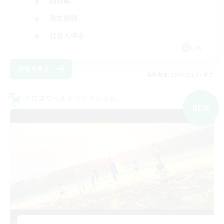
極挑戦
零式挑戦
社会人中心
JA
詳細を見る
募集期間: 2026/09/07 まで
クロスワールドリンクシェル
NEW