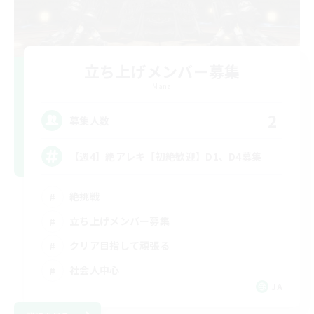
立ち上げメンバー募集
Mana
2
募集人数
【週4】絶アレキ【初絶歓迎】D1、D4募集
絶挑戦
立ち上げメンバー募集
クリア目指して頑張る
社会人中心
JA