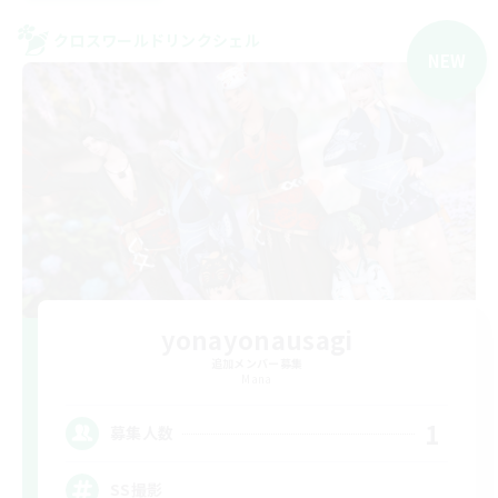
クロスワールドリンクシェル
NEW
yonayonausagi
追加メンバー募集
Mana
1
募集人数
SS撮影