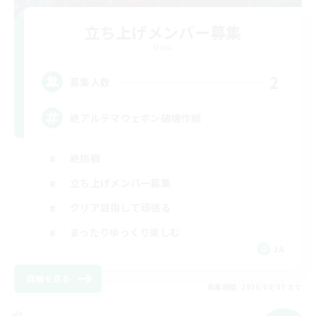
立ち上げメンバー募集
Mana
2
募集人数
絶アルテマウェポン破壊作戦
絶挑戦
立ち上げメンバー募集
クリア目指して頑張る
まったりゆっくり楽しむ
JA
詳細を見る
募集期間: 2026/09/07 まで