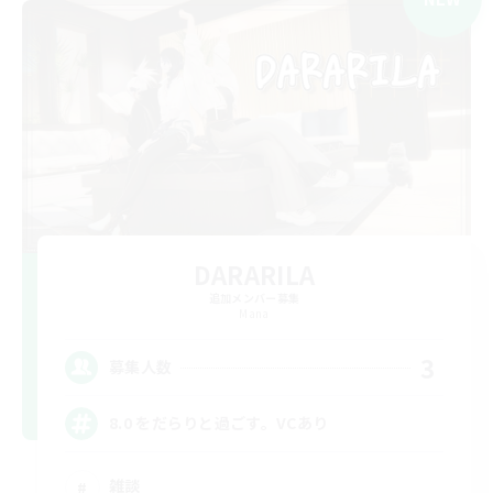
DARARILA
追加メンバー募集
Mana
3
募集人数
8.0 をだらりと過ごす。VCあり
雑談