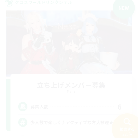
クロスワールドリンクシェル
NEW
立ち上げメンバー募集
Mana
6
募集人数
少人数で楽しく♪アクティブな方大歓迎★
検索する
229件