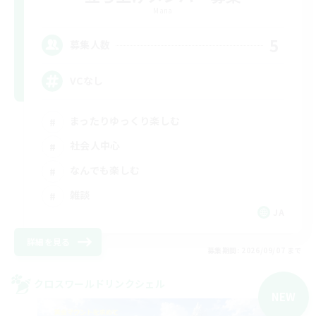
Mana
5
募集人数
VCなし
まったりゆっくり楽しむ
社会人中心
なんでも楽しむ
雑談
JA
詳細を見る
募集期間: 2026/09/07 まで
クロスワールドリンクシェル
NEW