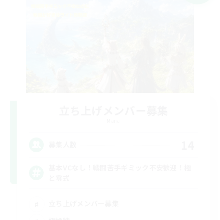
立ち上げメンバー募集
Mana
14
募集人数
基本VCなし！戦闘苦手ギミック不安歓迎！極
と零式
立ち上げメンバー募集