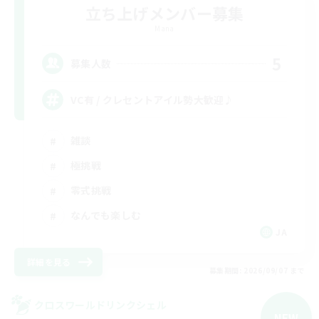
立ち上げメンバー募集
Mana
5
募集人数
VC有 / クレセントアイル勢大歓迎♪
雑談
極挑戦
零式挑戦
なんでも楽しむ
JA
詳細を見る
募集期間: 2026/09/07 まで
クロスワールドリンクシェル
NEW