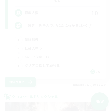
Mana
10
募集人数
「好き」を全力で。VC＆ふっかるLS⋆☾·̩͙꙳
体験歓迎
社会人中心
なんでも楽しむ
クリア目指して頑張る
JA
詳細を見る
募集期間: 2026/09/07 まで
クロスワールドリンクシェル
NEW