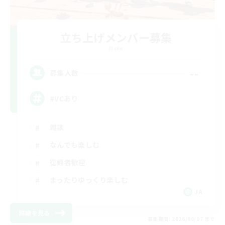
立ち上げメンバー募集
Mana
--
募集人数
#VCあり
雑談
なんでも楽しむ
復帰者歓迎
まったりゆっくり楽しむ
JA
詳細を見る
募集期間: 2026/09/07 まで