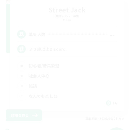
Street Jack
追加メンバー募集
Mana
--
募集人数
３０歳以上Discord
初心者/若葉歓迎
社会人中心
雑談
なんでも楽しむ
JA
詳細を見る
募集期間: 2026/09/07 まで