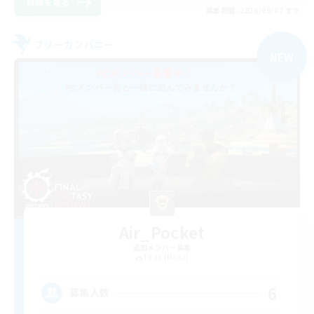
詳細を見る
募集期間: 2026/09/07 まで
フリーカンパニー
NEW
Air_Pocket
追加メンバー募集
Titan [Mana]
6
募集人数