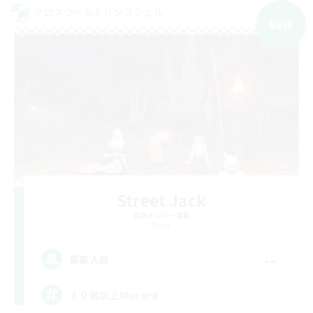
クロスワールドリンクシェル
NEW
Street Jack
追加メンバー募集
Mana
--
募集人数
３０歳以上Discord