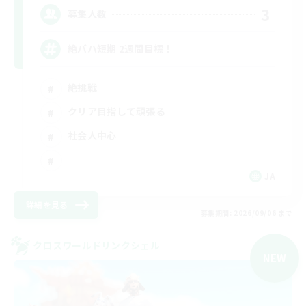
3
募集人数
絶バハ短期 2週間目標！
絶挑戦
クリア目指して頑張る
社会人中心
JA
詳細を見る
募集期間: 2026/09/06 まで
クロスワールドリンクシェル
NEW