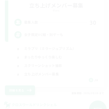
立ち上げメンバー募集
Mana
30
募集人数
女子限定VC鯖・別ゲーも
ミラプリ（ミラージュプリズム）
まったりゆっくり楽しむ
スクリーンショット撮影
立ち上げメンバー募集
JA
詳細を見る
募集期間: 2026/09/06 まで
クロスワールドリンクシェル