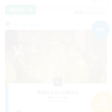
詳細を見る
募集期間: 2026/09/06 まで
フリーカンパニー
NEW
Rein-carnation
追加メンバー募集
Anima [Mana]
検索する
234件