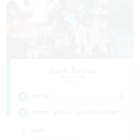
team_Eorzea
追加メンバー募集
Mana
3
募集人数
長期固定 絶アレキ H1H2D3の３名募集中！
絶挑戦