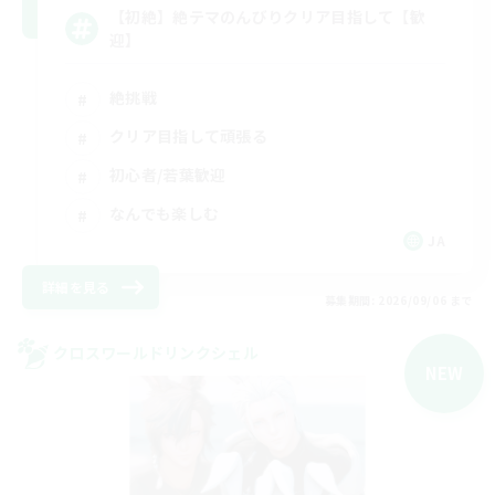
【初絶】絶テマのんびりクリア目指して【歓
迎】
絶挑戦
クリア目指して頑張る
初心者/若葉歓迎
なんでも楽しむ
JA
詳細を見る
募集期間: 2026/09/06 まで
クロスワールドリンクシェル
NEW