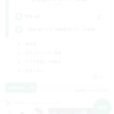
Mana
2
募集人数
【週4】絶アレキ【初絶歓迎】D1、D4募集
絶挑戦
立ち上げメンバー募集
クリア目指して頑張る
社会人中心
JA
詳細を見る
募集期間: 2026/09/06 まで
クロスワールドリンクシェル
NEW