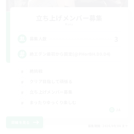
立ち上げメンバー募集
Mana
3
募集人数
絶エデン最初から固定(@PHorBH.D3.D4)
絶挑戦
クリア目指して頑張る
立ち上げメンバー募集
まったりゆっくり楽しむ
JA
詳細を見る
募集期間: 2026/09/06 まで