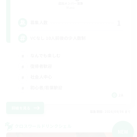
追加メンバー募集
Mana
1
募集人数
VCなし 10人前後の少人数制
なんでも楽しむ
復帰者歓迎
社会人中心
初心者/若葉歓迎
JA
詳細を見る
募集期間: 2026/09/06 まで
クロスワールドリンクシェル
NEW