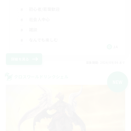
初心者/若葉歓迎
社会人中心
雑談
なんでも楽しむ
JA
詳細を見る
募集期間: 2026/09/06 まで
クロスワールドリンクシェル
NEW