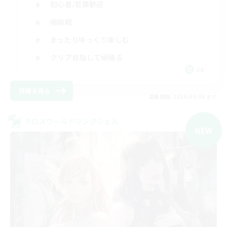
初心者/若葉歓迎
極挑戦
まったりゆっくり楽しむ
クリア目指して頑張る
JA
詳細を見る
募集期間: 2026/09/06 まで
クロスワールドリンクシェル
NEW