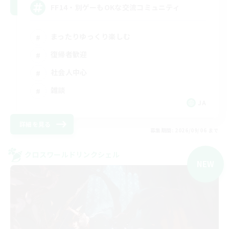
FF14・別ゲーもOKな交流コミュニティ
まったりゆっくり楽しむ
復帰者歓迎
社会人中心
雑談
JA
詳細を見る
募集期間: 2026/09/06 まで
クロスワールドリンクシェル
NEW