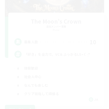
The Moon's Crown
追加メンバー募集
Mana
10
募集人数
「好き」を全力で。VC＆ふっかるLS⋆☾·̩͙꙳
体験歓迎
社会人中心
なんでも楽しむ
クリア目指して頑張る
JA