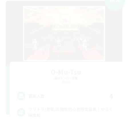
NEW
O-Mu-Tsu
追加メンバー募集
Mana
4
募集人数
フリトラ/若葉/高難度初心者限定募集！ゆるく
極攻略