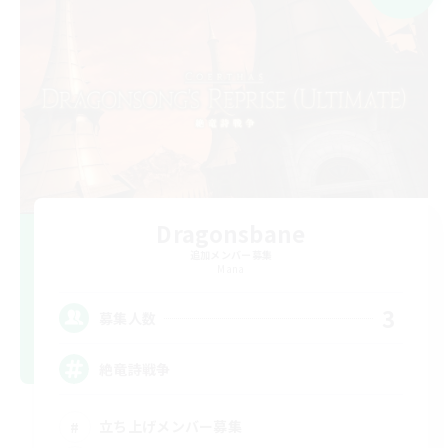
Dragonsbane
追加メンバー募集
Mana
3
募集人数
絶竜詩戦争
立ち上げメンバー募集