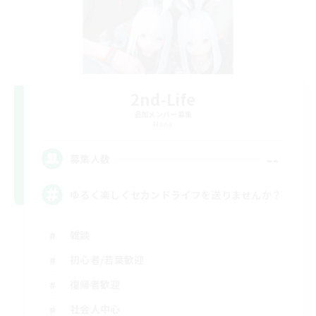
2nd-Life
追加メンバー募集
Mana
--
募集人数
ゆるく楽しくセカンドライフを送りませんか？
雑談
初心者/若葉歓迎
復帰者歓迎
社会人中心