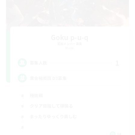
Goku p-u-q
追加メンバー募集
Mana
1
募集人数
黄金極周回 D3募集
極挑戦
クリア目指して頑張る
まったりゆっくり楽しむ
JA