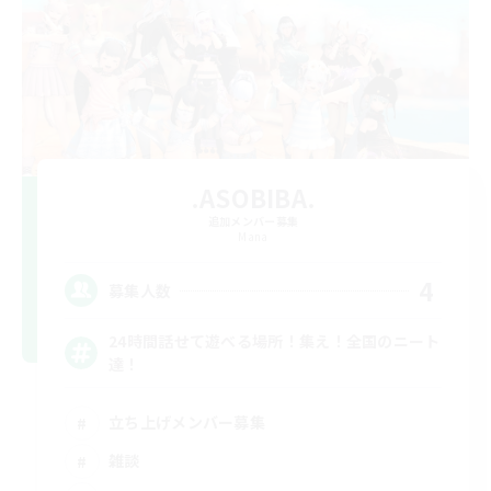
.ASOBIBA.
追加メンバー募集
Mana
4
募集人数
24時間話せて遊べる場所！集え！全国のニート
達！
立ち上げメンバー募集
雑談