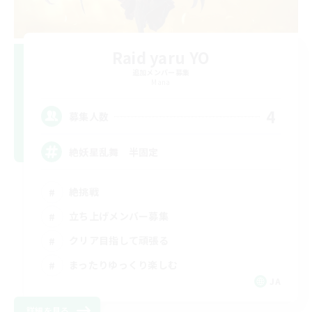
Raid yaru YO
追加メンバー募集
Mana
4
募集人数
絶妖星乱舞 半固定
絶挑戦
立ち上げメンバー募集
クリア目指して頑張る
まったりゆっくり楽しむ
JA
詳細を見る