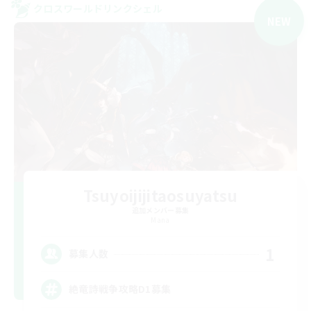
クロスワールドリンクシェル
NEW
Tsuyoijijitaosuyatsu
追加メンバー募集
Mana
1
募集人数
絶竜詩戦争攻略D1募集