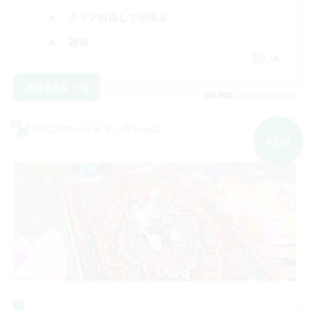
クリア目指して頑張る
雑談
JA
詳細を見る
募集期間: 2026/09/05 まで
クロスワールドリンクシェル
NEW