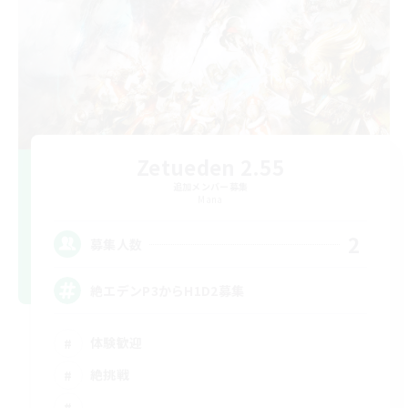
Zetueden 2.55
追加メンバー募集
Mana
2
募集人数
絶エデンP3からH1D2募集
体験歓迎
絶挑戦