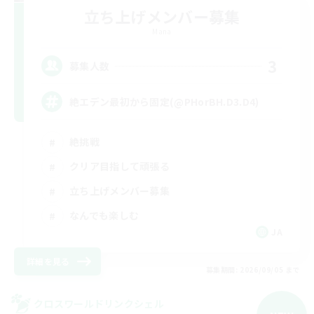
立ち上げメンバー募集
Mana
3
募集人数
絶エデン最初から固定(@PHorBH.D3.D4)
絶挑戦
クリア目指して頑張る
立ち上げメンバー募集
なんでも楽しむ
JA
詳細を見る
募集期間: 2026/09/05 まで
クロスワールドリンクシェル