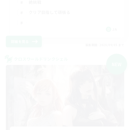
絶挑戦
クリア目指して頑張る
JA
詳細を見る
募集期間: 2026/09/05 まで
クロスワールドリンクシェル
NEW