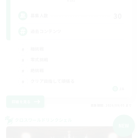
Mana
30
募集人数
過去コンテンツ
極挑戦
零式挑戦
絶挑戦
クリア目指して頑張る
JA
詳細を見る
募集期間: 2026/09/05 まで
クロスワールドリンクシェル
NEW