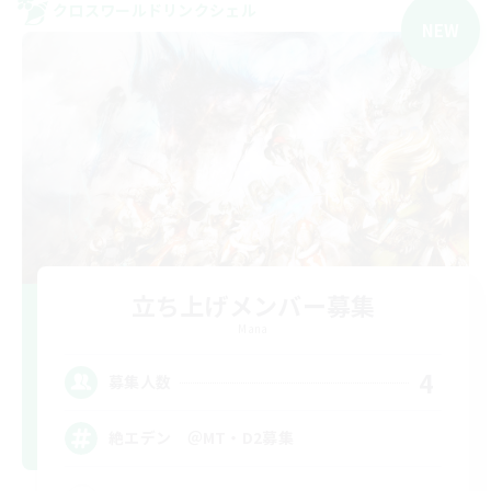
クロスワールドリンクシェル
NEW
立ち上げメンバー募集
Mana
4
募集人数
絶エデン ＠MT・D2募集