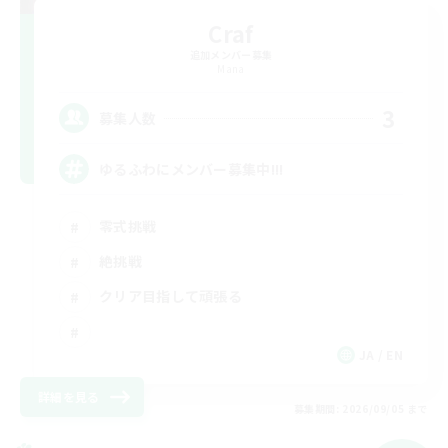
Craf
追加メンバー募集
Mana
3
募集人数
ゆるふわにメンバー募集中!!!
零式挑戦
絶挑戦
クリア目指して頑張る
JA / EN
詳細を見る
募集期間: 2026/09/05 まで