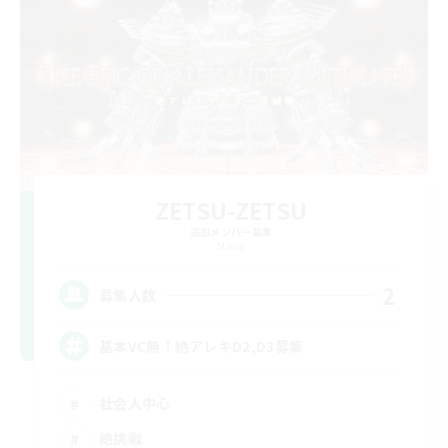
ZETSU-ZETSU
追加メンバー募集
Mana
2
募集人数
基本VC無！絶アレキD2,D3募集
社会人中心
絶挑戦