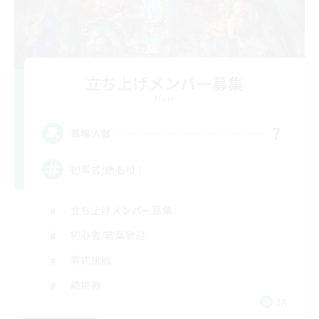
立ち上げメンバー募集
Mana
7
募集人数
初零式/絶も可！
立ち上げメンバー募集
初心者/若葉歓迎
零式挑戦
絶挑戦
JA