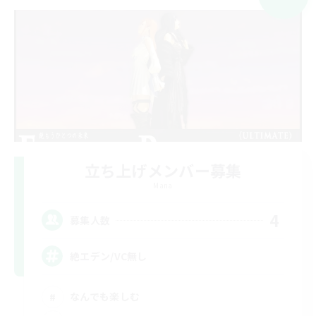
立ち上げメンバー募集
Mana
4
募集人数
絶エデン/VC無し
なんでも楽しむ