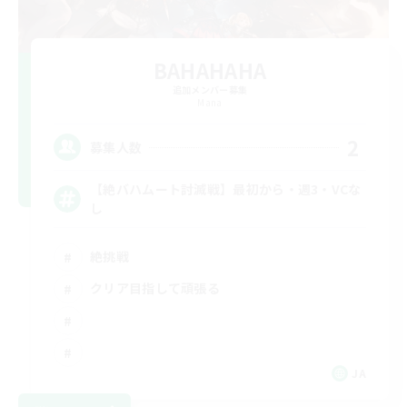
BAHAHAHA
追加メンバー募集
Mana
2
募集人数
【絶バハムート討滅戦】最初から・週3・VCな
し
絶挑戦
クリア目指して頑張る
JA