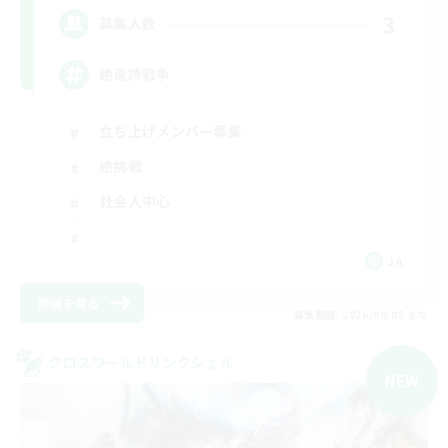
3
募集人数
絶竜詩戦争
立ち上げメンバー募集
絶挑戦
社会人中心
JA
詳細を見る
募集期間: 2026/09/05 まで
クロスワールドリンクシェル
NEW