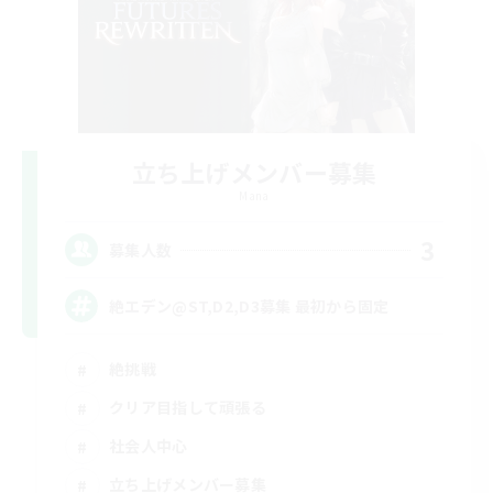
立ち上げメンバー募集
Mana
3
募集人数
絶エデン@ST,D2,D3募集 最初から固定
絶挑戦
クリア目指して頑張る
社会人中心
立ち上げメンバー募集