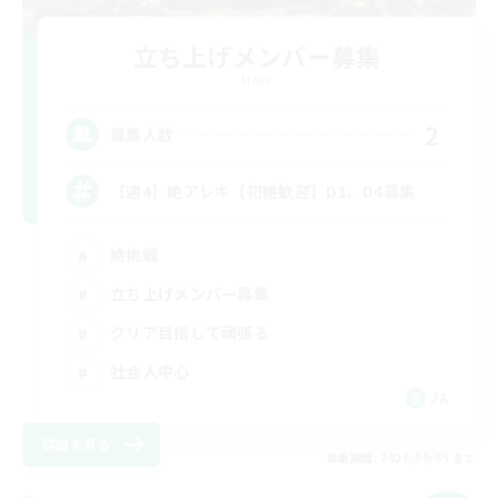
立ち上げメンバー募集
Mana
2
募集人数
【週4】絶アレキ【初絶歓迎】D1、D4募集
絶挑戦
立ち上げメンバー募集
クリア目指して頑張る
社会人中心
JA
詳細を見る
募集期間: 2026/09/05 まで